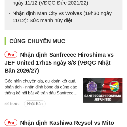
ngày 11/12 (VĐQG Đức 2021/22)
Nhận định Man City vs Wolves (19h30 ngày
11/12): Sức mạnh hủy diệt
CÙNG CHUYÊN MỤC
Nhận định Sanfrecce Hiroshima vs
Pro
JEF United 17h15 ngày 8/8 (VĐQG Nhật
Bản 2026/27)
Góc nhìn chuyên gia, dự đoán kết quả,
phân tích - nhận định bóng đá cùng các
thống kê nổi bật về trận đấu Sanfrecce
Hiroshima vs JEF United thuộc giải
53' trước
Nhật Bản
VĐQG Nhật Bản hôm nay
Nhận định Kashiwa Reysol vs Mito
Pro