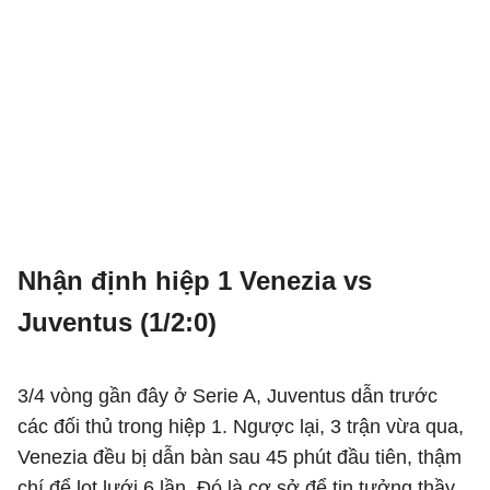
Nhận định hiệp 1 Venezia vs
Juventus (1/2:0)
3/4 vòng gần đây ở Serie A, Juventus dẫn trước
các đối thủ trong hiệp 1. Ngược lại, 3 trận vừa qua,
Venezia đều bị dẫn bàn sau 45 phút đầu tiên, thậm
chí để lọt lưới 6 lần. Đó là cơ sở để tin tưởng thầy