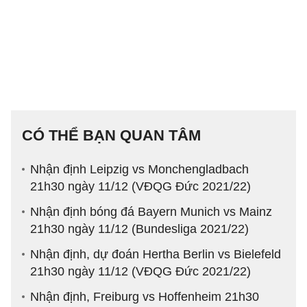
CÓ THỂ BẠN QUAN TÂM
Nhận định Leipzig vs Monchengladbach
21h30 ngày 11/12 (VĐQG Đức 2021/22)
Nhận định bóng đá Bayern Munich vs Mainz
21h30 ngày 11/12 (Bundesliga 2021/22)
Nhận định, dự đoán Hertha Berlin vs Bielefeld
21h30 ngày 11/12 (VĐQG Đức 2021/22)
Nhận định, Freiburg vs Hoffenheim 21h30