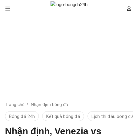
Trang chủ
Nhận định bóng đá
Bóng đá 24h
Kết quả bóng đá
Lịch thi đấu bóng đá
Nhận định, Venezia vs