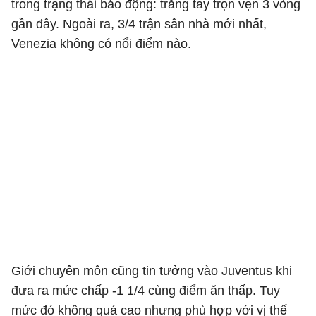
trong trạng thái báo động: trắng tay trọn vẹn 3 vòng
gần đây. Ngoài ra, 3/4 trận sân nhà mới nhất,
Venezia không có nổi điểm nào.
Giới chuyên môn cũng tin tưởng vào Juventus khi
đưa ra mức chấp -1 1/4 cùng điểm ăn thấp. Tuy
mức đó không quá cao nhưng phù hợp với vị thế