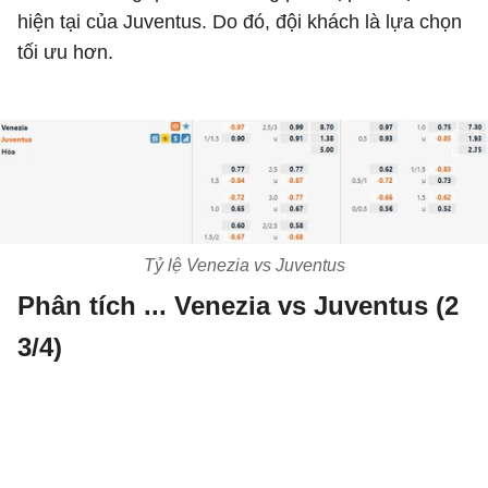
hiện tại của Juventus. Do đó, đội khách là lựa chọn
tối ưu hơn.
Tỷ lệ Venezia vs Juventus
Phân tích ... Venezia vs Juventus (2
3/4)