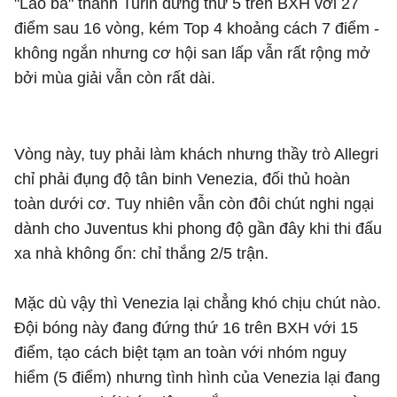
"Lão bà" thành Turin đứng thứ 5 trên BXH với 27
điểm sau 16 vòng, kém Top 4 khoảng cách 7 điểm -
không ngắn nhưng cơ hội san lấp vẫn rất rộng mở
bởi mùa giải vẫn còn rất dài.
Vòng này, tuy phải làm khách nhưng thầy trò Allegri
chỉ phải đụng độ tân binh Venezia, đối thủ hoàn
toàn dưới cơ. Tuy nhiên vẫn còn đôi chút nghi ngại
dành cho Juventus khi phong độ gần đây khi thi đấu
xa nhà không ổn: chỉ thắng 2/5 trận.
Mặc dù vậy thì Venezia lại chẳng khó chịu chút nào.
Đội bóng này đang đứng thứ 16 trên BXH với 15
điểm, tạo cách biệt tạm an toàn với nhóm nguy
hiểm (5 điểm) nhưng tình hình của Venezia lại đang