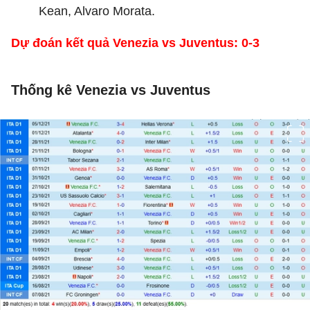
Kean, Alvaro Morata.
Dự đoán kết quả Venezia vs Juventus: 0-3
Thống kê Venezia vs Juventus