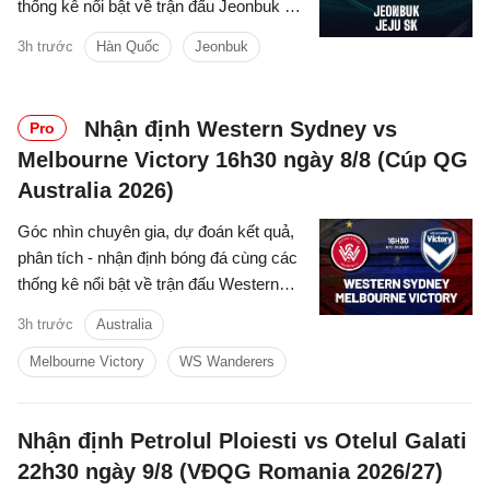
thống kê nổi bật về trận đấu Jeonbuk vs
Jeju SK thuộc giải VĐQG Hàn Quốc
3h trước
Hàn Quốc
Jeonbuk
2026.
Nhận định Western Sydney vs
Pro
Melbourne Victory 16h30 ngày 8/8 (Cúp QG
Australia 2026)
Góc nhìn chuyên gia, dự đoán kết quả,
phân tích - nhận định bóng đá cùng các
thống kê nổi bật về trận đấu Western
Sydney vs Melbourne Victory cúp quốc
3h trước
Australia
gia Australia hôm nay.
Melbourne Victory
WS Wanderers
Nhận định Petrolul Ploiesti vs Otelul Galati
22h30 ngày 9/8 (VĐQG Romania 2026/27)