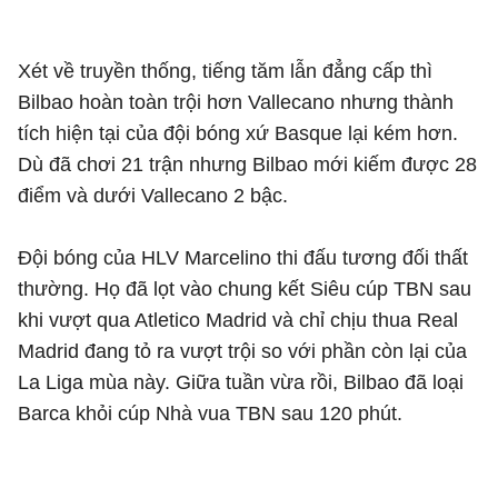
Xét về truyền thống, tiếng tăm lẫn đẳng cấp thì
Bilbao hoàn toàn trội hơn Vallecano nhưng thành
tích hiện tại của đội bóng xứ Basque lại kém hơn.
Dù đã chơi 21 trận nhưng Bilbao mới kiếm được 28
điểm và dưới Vallecano 2 bậc.
Đội bóng của HLV Marcelino thi đấu tương đối thất
thường. Họ đã lọt vào chung kết Siêu cúp TBN sau
khi vượt qua Atletico Madrid và chỉ chịu thua Real
Madrid đang tỏ ra vượt trội so với phần còn lại của
La Liga mùa này. Giữa tuần vừa rồi, Bilbao đã loại
Barca khỏi cúp Nhà vua TBN sau 120 phút.