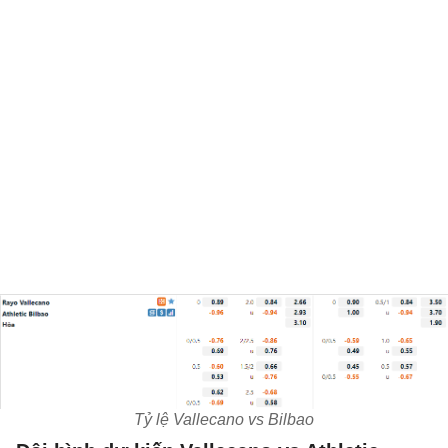
Tỷ lệ Vallecano vs Bilbao