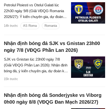
Petrolul Ploiesti vs Otelul Galati lúc
22h30 ngày 9/8 (Giải VĐQG Romania
2026/27): Ý kiến chuyên gia, dự đoán
kết quả, nhận định - phân tích trận đấu,
14h trước
AS Roma
Romania
thống kê chi tiết về hai đội.
Nhận định bóng đá SJK vs Gnistan 23h00
ngày 7/8 (VĐQG Phần Lan 2026)
SJK vs Gnistan lúc 23h00 ngày 7/8
(Giải VĐQG Phần Lan 2026): Nhận định
bóng đá, ý kiến chuyên gia, dự đoán kết
quả, thông tin phân tích trận đấu chi tiết.
15h trước
Nhận định bóng đá Sonderjyske vs Viborg
0h00 ngày 8/8 (VĐQG Đan Mạch 2026/27)