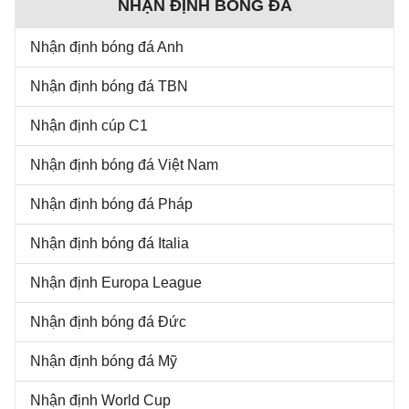
NHẬN ĐỊNH BÓNG ĐÁ
Nhận định bóng đá Anh
Nhận định bóng đá TBN
Nhận định cúp C1
Nhận định bóng đá Việt Nam
Nhận định bóng đá Pháp
Nhận định bóng đá Italia
Nhận định Europa League
Nhận định bóng đá Đức
Nhận định bóng đá Mỹ
Nhận định World Cup