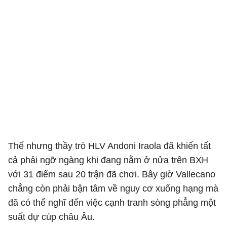
Thế nhưng thầy trò HLV Andoni Iraola đã khiến tất
cả phải ngỡ ngàng khi đang nằm ở nửa trên BXH
với 31 điểm sau 20 trận đã chơi. Bây giờ Vallecano
chẳng còn phải bận tâm về nguy cơ xuống hạng mà
đã có thể nghĩ đến việc cạnh tranh sòng phẳng một
suất dự cúp châu Âu.