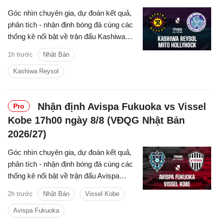
Góc nhìn chuyên gia, dự đoán kết quả,
phân tích - nhận định bóng đá cùng các
thống kê nổi bật về trận đấu Kashiwa
Reysol vs Mito Hollyhock thuộc giải
1h trước
Nhật Bản
VĐQG Nhật Bản hôm nay
Kashiwa Reysol
Nhận định Avispa Fukuoka vs Vissel
Pro
Kobe 17h00 ngày 8/8 (VĐQG Nhật Bản
2026/27)
Góc nhìn chuyên gia, dự đoán kết quả,
phân tích - nhận định bóng đá cùng các
thống kê nổi bật về trận đấu Avispa
Fukuoka vs Vissel Kobe thuộc giải
2h trước
Nhật Bản
Vissel Kobe
VĐQG Nhật Bản hôm nay
Avispa Fukuoka