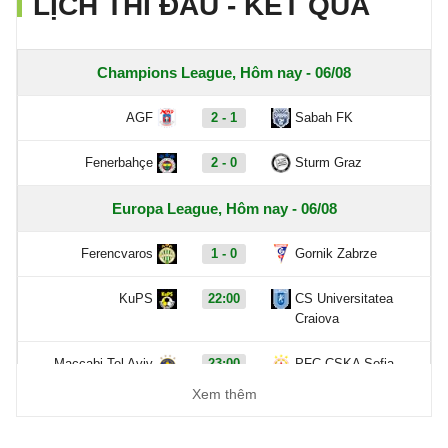
LỊCH THI ĐẤU - KẾT QUẢ
Champions League, Hôm nay - 06/08
AGF
2 - 1
Sabah FK
Fenerbahçe
2 - 0
Sturm Graz
Europa League, Hôm nay - 06/08
Ferencvaros
1 - 0
Gornik Zabrze
KuPS
22:00
CS Universitatea
Craiova
Maccabi Tel Aviv
23:00
PFC CSKA Sofia
Xem thêm
Jagiellonia Bialystok
23:00
Rangers