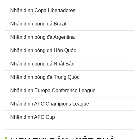
Nhận định Copa Libertadores
Nhận định bóng đá Brazil
Nhận định bóng đá Argentina
Nhận định bóng đá Hàn Quốc
Nhận định bóng đá Nhật Bản
Nhận định bóng đá Trung Quốc
Nhận định Europa Conference League
Nhận định AFC Champions League
Nhận định AFC Cup