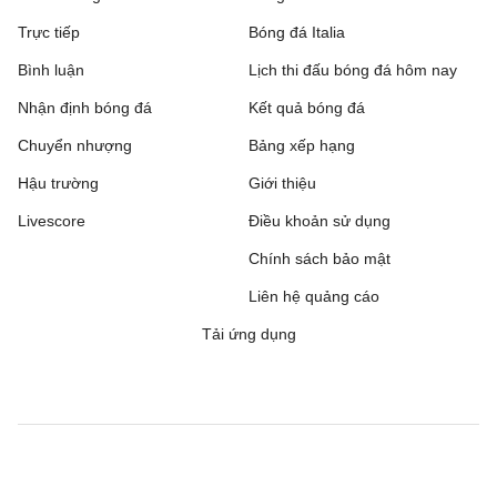
Monterrey
0 - 1
Orlando City
Trực tiếp
Bóng đá Italia
FC Dallas
1 - 0
Queretaro FC
Bình luận
Lịch thi đấu bóng đá hôm nay
Nhận định bóng đá
Kết quả bóng đá
Nashville SC
0 - 0
Leon
Chuyển nhượng
Bảng xếp hạng
Toluca
09:00
Seattle Sounders FC
Hậu trường
Giới thiệu
Los Angeles FC
09:30
CD Guadalajara
Livescore
Điều khoản sử dụng
Chính sách bảo mật
VĐQG Argentina, Hôm nay - 06/08
Liên hệ quảng cáo
Boca Juniors
1 - 0
Estudiantes de la
Tải ứng dụng
Plata
Tigre
0 - 0
Belgrano
Cúp quốc gia Brazil, Hôm nay - 06/08
Cruzeiro
2 - 0
Chapecoense AF