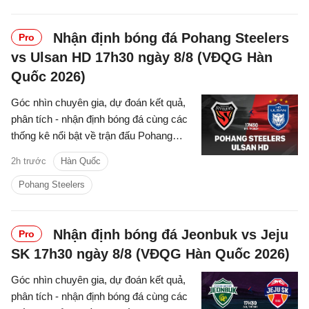
Nhận định bóng đá Pohang Steelers
Pro
vs Ulsan HD 17h30 ngày 8/8 (VĐQG Hàn
Quốc 2026)
Góc nhìn chuyên gia, dự đoán kết quả,
phân tích - nhận định bóng đá cùng các
thống kê nổi bật về trận đấu Pohang
Steelers vs Ulsan HD thuộc giải VĐQG
2h trước
Hàn Quốc
Hàn Quốc 2026.
Pohang Steelers
Nhận định bóng đá Jeonbuk vs Jeju
Pro
SK 17h30 ngày 8/8 (VĐQG Hàn Quốc 2026)
Góc nhìn chuyên gia, dự đoán kết quả,
phân tích - nhận định bóng đá cùng các