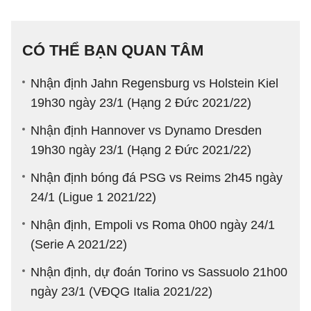
CÓ THỂ BẠN QUAN TÂM
Nhận định Jahn Regensburg vs Holstein Kiel
19h30 ngày 23/1 (Hạng 2 Đức 2021/22)
Nhận định Hannover vs Dynamo Dresden
19h30 ngày 23/1 (Hạng 2 Đức 2021/22)
Nhận định bóng đá PSG vs Reims 2h45 ngày
24/1 (Ligue 1 2021/22)
Nhận định, Empoli vs Roma 0h00 ngày 24/1
(Serie A 2021/22)
Nhận định, dự đoán Torino vs Sassuolo 21h00
ngày 23/1 (VĐQG Italia 2021/22)