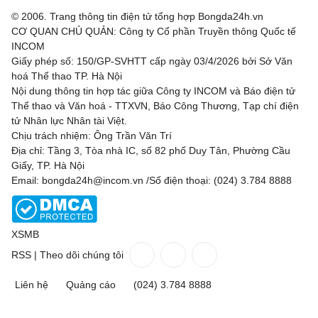
© 2006. Trang thông tin điện tử tổng hợp Bongda24h.vn
Gremio
1 - 0
Mirassol
CƠ QUAN CHỦ QUẢN: Công ty Cổ phần Truyền thông Quốc tế
INCOM
Fluminense
0 - 2
Vasco da Gama
Giấy phép số: 150/GP-SVHTT cấp ngày 03/4/2026 bởi Sở Văn
hoá Thể thao TP. Hà Nội
Fortaleza
2 - 2
Palmeiras
Nội dung thông tin hợp tác giữa Công ty INCOM và Báo điện tử
Thể thao và Văn hoá - TTXVN, Báo Công Thương, Tạp chí điện
Giao hữu, Hôm nay - 06/08
tử Nhân lực Nhân tài Việt.
Chịu trách nhiệm: Ông Trần Văn Trí
Địa chỉ: Tầng 3, Tòa nhà IC, số 82 phố Duy Tân, Phường Cầu
Al-Ain
0 - 1
Toulouse
Giấy, TP. Hà Nội
Email: bongda24h@incom.vn /Số điện thoại: (024) 3.784 8888
Schwaz
0 - 15
Augsburg
Sassuolo
1 - 4
Celta Vigo
XSMB
Arsenal
1 - 3
Real Betis
RSS
|
Theo dõi chúng tôi
Mallorca
3 - 0
Paris Saint-Germain
Liên hệ
Quảng cáo
(024) 3.784 8888
Cúp quốc gia Chile, Hôm nay - 06/08