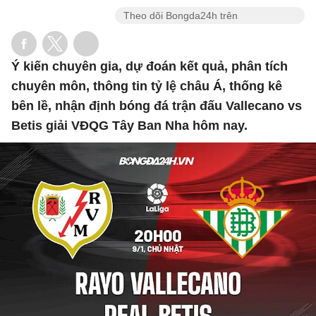
Theo dõi Bongda24h trên
Ý kiến chuyên gia, dự đoán kết quả, phân tích
chuyên môn, thông tin tỷ lệ châu Á, thống kê
bên lề, nhận định bóng đá trận đấu Vallecano vs
Betis giải VĐQG Tây Ban Nha hôm nay.