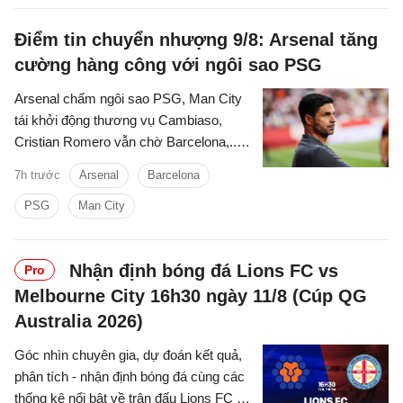
Điểm tin chuyển nhượng 9/8: Arsenal tăng
cường hàng công với ngôi sao PSG
Arsenal chấm ngôi sao PSG, Man City
tái khởi động thương vụ Cambiaso,
Cristian Romero vẫn chờ Barcelona,...là
những tin tức bóng đá nổi bật trong điểm
7h trước
Arsenal
Barcelona
tin bóng đá sáng 9/8.
PSG
Man City
Nhận định bóng đá Lions FC vs
Pro
Melbourne City 16h30 ngày 11/8 (Cúp QG
Australia 2026)
Góc nhìn chuyên gia, dự đoán kết quả,
phân tích - nhận định bóng đá cùng các
thống kê nổi bật về trận đấu Lions FC vs