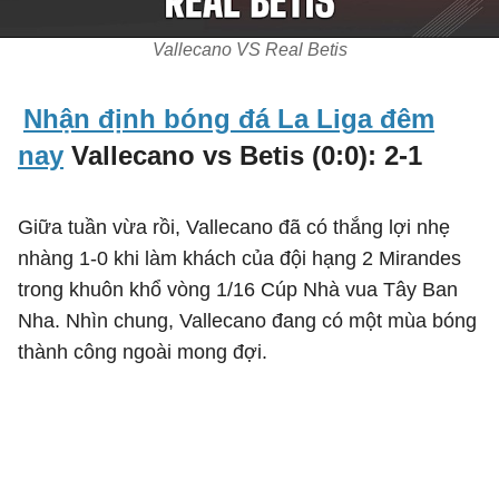
Vallecano VS Real Betis
Nhận định bóng đá La Liga đêm
nay
Vallecano vs Betis (0:0): 2-1
Giữa tuần vừa rồi, Vallecano đã có thắng lợi nhẹ
nhàng 1-0 khi làm khách của đội hạng 2 Mirandes
trong khuôn khổ vòng 1/16 Cúp Nhà vua Tây Ban
Nha. Nhìn chung, Vallecano đang có một mùa bóng
thành công ngoài mong đợi.