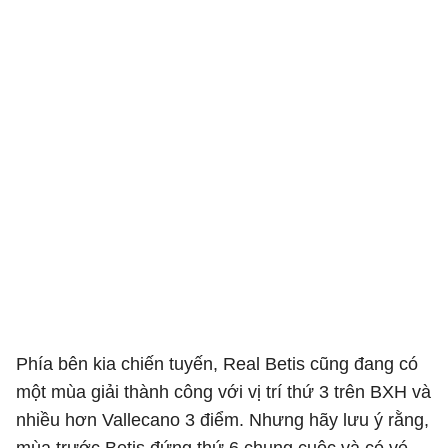
Phía bên kia chiến tuyến, Real Betis cũng đang có
một mùa giải thành công với vị trí thứ 3 trên BXH và
nhiều hơn Vallecano 3 điểm. Nhưng hãy lưu ý rằng,