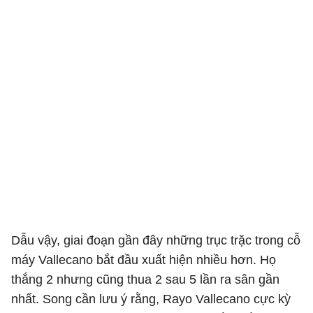
Dẫu vậy, giai đoạn gần đây những trục trặc trong cỗ
máy Vallecano bắt đầu xuất hiện nhiều hơn. Họ
thắng 2 nhưng cũng thua 2 sau 5 lần ra sân gần
nhất. Song cần lưu ý rằng, Rayo Vallecano cực kỳ