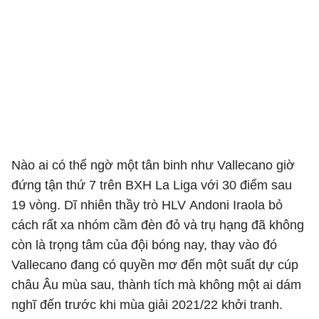
Nào ai có thể ngờ một tân binh như Vallecano giờ
đứng tận thứ 7 trên BXH La Liga với 30 điểm sau
19 vòng. Dĩ nhiên thầy trò HLV Andoni Iraola bỏ
cách rất xa nhóm cầm đèn đỏ và trụ hạng đã không
còn là trọng tâm của đội bóng nay, thay vào đó
Vallecano đang có quyền mơ đến một suất dự cúp
châu Âu mùa sau, thành tích mà không một ai dám
nghĩ đến trước khi mùa giải 2021/22 khởi tranh.