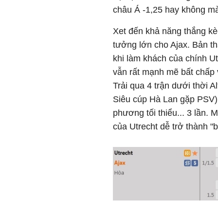
châu Á -1,25 hay không mà
Xet đến khả năng thắng kè
tưởng lớn cho Ajax. Bản th
khi làm khách của chính U
vẫn rất mạnh mẽ bất chấp vi
Trải qua 4 trận dưới thời 
Siêu cúp Hà Lan gặp PSV), 
phương tối thiểu... 3 lần. 
của Utrecht dễ trở thành "