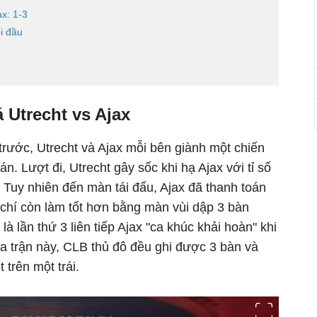
ax: 1-3
i đầu
 Utrecht vs Ajax
ước, Utrecht và Ajax mỗi bên giành một chiến
n. Lượt đi, Utrecht gây sốc khi hạ Ajax với tỉ số
ủ. Tuy nhiên đến màn tái đấu, Ajax đã thanh toán
hí còn làm tốt hơn bằng màn vùi dập 3 bàn
à lần thứ 3 liên tiếp Ajax "ca khúc khải hoàn" khi
a trận này, CLB thủ đô đều ghi được 3 bàn và
t trên một trái.