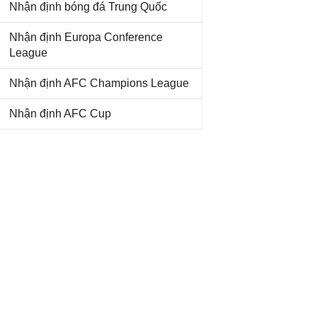
Nhận định bóng đá Trung Quốc
Nhận định Europa Conference
League
Nhận định AFC Champions League
Nhận định AFC Cup