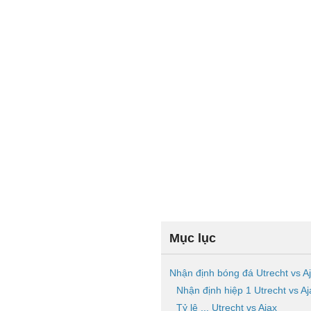
Mục lục
Nhận định bóng đá Utrecht vs A
Nhận định hiệp 1 Utrecht vs Aj
Tỷ lệ ... Utrecht vs Ajax