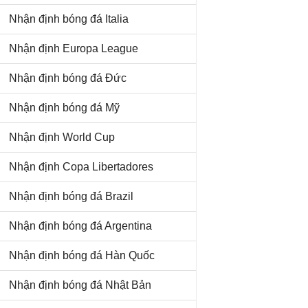
Nhận định bóng đá Italia
Nhận định Europa League
Nhận định bóng đá Đức
Nhận định bóng đá Mỹ
Nhận định World Cup
Nhận định Copa Libertadores
Nhận định bóng đá Brazil
Nhận định bóng đá Argentina
Nhận định bóng đá Hàn Quốc
Nhận định bóng đá Nhật Bản