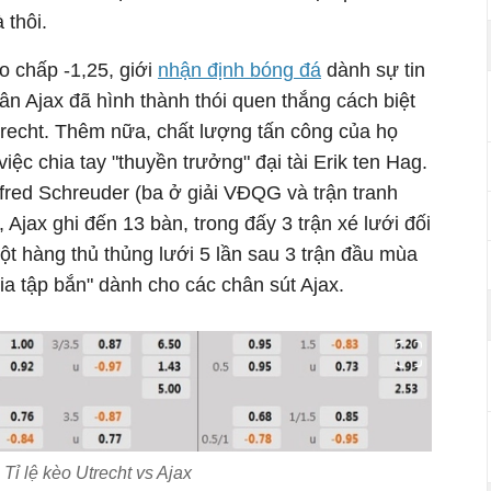
 thôi.
o chấp -1,25, giới
nhận định bóng đá
dành sự tin
ân Ajax đã hình thành thói quen thắng cách biệt
trecht. Thêm nữa, chất lượng tấn công của họ
ệc chia tay "thuyền trưởng" đại tài Erik ten Hag.
Alfred Schreuder (ba ở giải VĐQG và trận tranh
Ajax ghi đến 13 bàn, trong đấy 3 trận xé lưới đối
Một hàng thủ thủng lưới 5 lần sau 3 trận đầu mùa
bia tập bắn" dành cho các chân sút Ajax.
Tỉ lệ kèo Utrecht vs Ajax