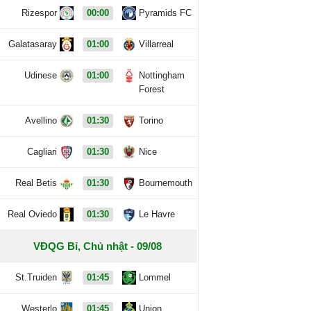
Rizespor
00:00
Pyramids FC
Galatasaray
01:00
Villarreal
Udinese
01:00
Nottingham
Forest
Avellino
01:30
Torino
Cagliari
01:30
Nice
Real Betis
01:30
Bournemouth
Real Oviedo
01:30
Le Havre
VĐQG Bỉ, Chủ nhật - 09/08
St.Truiden
01:45
Lommel
Westerlo
01:45
Union