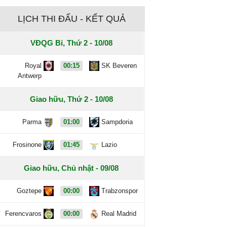
LỊCH THI ĐẤU - KẾT QUẢ
VĐQG Bỉ, Thứ 2 - 10/08
Royal
00:15
SK Beveren
Antwerp
Giao hữu, Thứ 2 - 10/08
Parma
01:00
Sampdoria
Frosinone
01:45
Lazio
Giao hữu, Chủ nhật - 09/08
Goztepe
00:00
Trabzonspor
Ferencvaros
00:00
Real Madrid