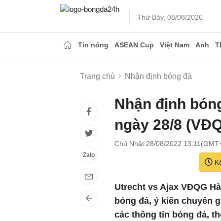
Thứ Bảy, 08/08/2026
Tin nóng
ASEAN Cup
Việt Nam
Anh
T
Trang chủ
Nhận định bóng đá
Nhận định bóng
ngày 28/8 (VĐ
Chủ Nhật 28/08/2022 13:11(GMT
Zalo
Kế
Utrecht vs Ajax VĐQG Hà
bóng đá, ý kiến chuyên g
các thông tin bóng đá, th