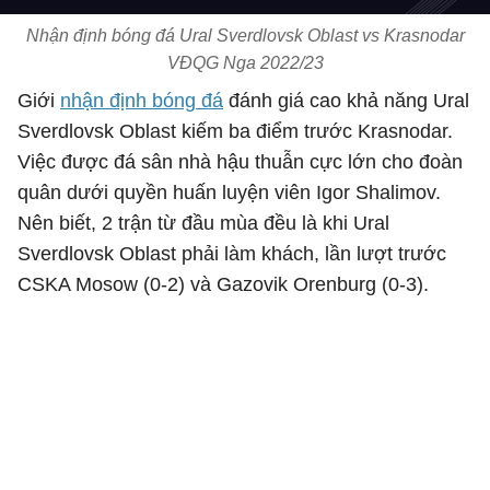
Nhận định bóng đá Ural Sverdlovsk Oblast vs Krasnodar
VĐQG Nga 2022/23
Giới
nhận định bóng đá
đánh giá cao khả năng Ural
Sverdlovsk Oblast kiếm ba điểm trước Krasnodar.
Việc được đá sân nhà hậu thuẫn cực lớn cho đoàn
quân dưới quyền huấn luyện viên Igor Shalimov.
Nên biết, 2 trận từ đầu mùa đều là khi Ural
Sverdlovsk Oblast phải làm khách, lần lượt trước
CSKA Mosow (0-2) và Gazovik Orenburg (0-3).