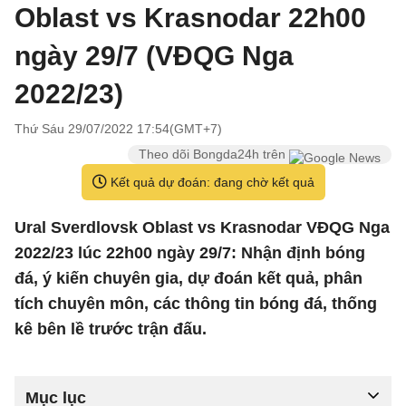
Oblast vs Krasnodar 22h00
ngày 29/7 (VĐQG Nga
2022/23)
Thứ Sáu 29/07/2022 17:54(GMT+7)
Theo dõi Bongda24h trên
Kết quả dự đoán: đang chờ kết quả
Ural Sverdlovsk Oblast vs Krasnodar VĐQG Nga
2022/23 lúc 22h00 ngày 29/7: Nhận định bóng
đá, ý kiến chuyên gia, dự đoán kết quả, phân
tích chuyên môn, các thông tin bóng đá, thống
kê bên lề trước trận đấu.
Mục lục