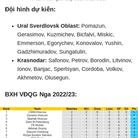
Đội hình dự kiến:
Ural Sverdlovsk Oblast:
Pomazun,
Gerasimov, Kuzmichev, Bicfalvi, Miskic,
Emmerson, Egorychev, Konovalov, Yushin,
Gadzhimuradov, Sungatulin.
Krasnodar:
Safonov, Petrov, Borodin, Litvinov,
Ionov, Banjac, Spertsyan, Cordoba, Volkov,
Akhmetov, Olusegun.
BXH VĐQG Nga 2022/23: