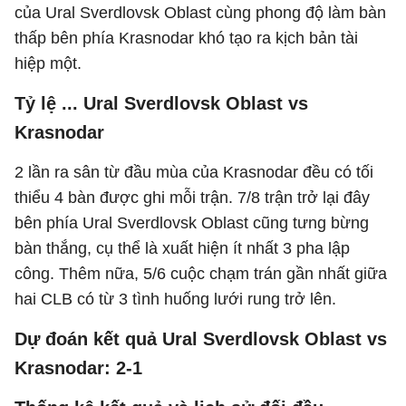
của Ural Sverdlovsk Oblast cùng phong độ làm bàn
thấp bên phía Krasnodar khó tạo ra kịch bản tài
hiệp một.
Tỷ lệ ... Ural Sverdlovsk Oblast vs
Krasnodar
2 lần ra sân từ đầu mùa của Krasnodar đều có tối
thiểu 4 bàn được ghi mỗi trận. 7/8 trận trở lại đây
bên phía Ural Sverdlovsk Oblast cũng tưng bừng
bàn thắng, cụ thể là xuất hiện ít nhất 3 pha lập
công. Thêm nữa, 5/6 cuộc chạm trán gần nhất giữa
hai CLB có từ 3 tình huống lưới rung trở lên.
Dự đoán kết quả Ural Sverdlovsk Oblast vs
Krasnodar: 2-1