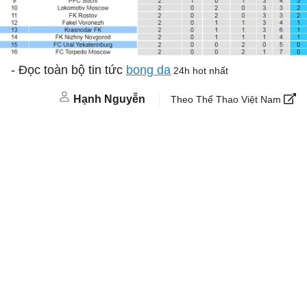
- Đọc toàn bộ tin tức
bong da
24h hot nhất
Hạnh Nguyễn
Theo Thể Thao Việt Nam