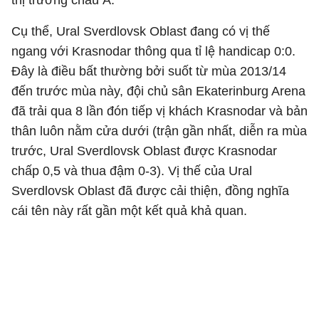
thị trường châu Á.
Cụ thể, Ural Sverdlovsk Oblast đang có vị thế
ngang với Krasnodar thông qua tỉ lệ handicap 0:0.
Đây là điều bất thường bởi suốt từ mùa 2013/14
đến trước mùa này, đội chủ sân Ekaterinburg Arena
đã trải qua 8 lần đón tiếp vị khách Krasnodar và bản
thân luôn nằm cửa dưới (trận gần nhất, diễn ra mùa
trước, Ural Sverdlovsk Oblast được Krasnodar
chấp 0,5 và thua đậm 0-3). Vị thế của Ural
Sverdlovsk Oblast đã được cải thiện, đồng nghĩa
cái tên này rất gần một kết quả khả quan.