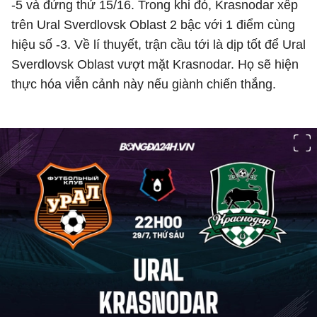
-5 và đứng thứ 15/16. Trong khi đó, Krasnodar xếp
trên Ural Sverdlovsk Oblast 2 bậc với 1 điểm cùng
hiệu số -3. Về lí thuyết, trận cầu tới là dịp tốt để Ural
Sverdlovsk Oblast vượt mặt Krasnodar. Họ sẽ hiện
thực hóa viễn cảnh này nếu giành chiến thắng.