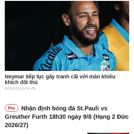
Nhận định bóng đá St.Pauli vs
Pro
Greuther Furth 18h30 ngày 9/8 (Hạng 2 Đức
2026/27)