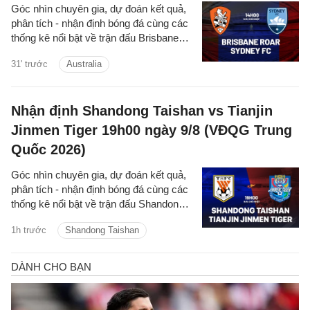
Góc nhìn chuyên gia, dự đoán kết quả,
phân tích - nhận định bóng đá cùng các
thống kê nổi bật về trận đấu Brisbane
Roar vs Sydney FC cúp quốc gia
31' trước
Australia
Australia hôm nay.
Nhận định Shandong Taishan vs Tianjin
Jinmen Tiger 19h00 ngày 9/8 (VĐQG Trung
Quốc 2026)
Góc nhìn chuyên gia, dự đoán kết quả,
phân tích - nhận định bóng đá cùng các
thống kê nổi bật về trận đấu Shandong
Taishan vs Tianjin Jinmen Tiger thuộc
1h trước
Shandong Taishan
giải VĐQG Trung Quốc hôm nay