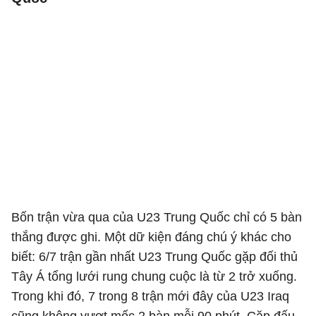
Bốn trận vừa qua của U23 Trung Quốc chỉ có 5 bàn
thắng được ghi. Một dữ kiện đáng chú ý khác cho
biết: 6/7 trận gần nhất U23 Trung Quốc gặp đối thủ
Tây Á tổng lưới rung chung cuộc là từ 2 trở xuống.
Trong khi đó, 7 trong 8 trận mới đây của U23 Iraq