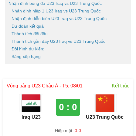
Nhận định bóng đá U23 Iraq vs U23 Trung Quốc
Nhận định hiệp 1 U23 Iraq vs U23 Trung Quốc
Nhận định diễn biến U23 Iraq vs U23 Trung Quốc
Dự đoán kết quả
Thành tích đối đầu
Thành tích gần đây U23 Iraq vs U23 Trung Quốc
Đội hình dự kiến:
Bảng xếp hạng