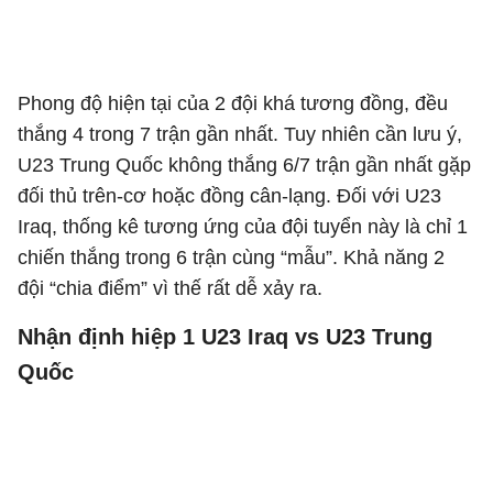
Phong độ hiện tại của 2 đội khá tương đồng, đều
thắng 4 trong 7 trận gần nhất. Tuy nhiên cần lưu ý,
U23 Trung Quốc không thắng 6/7 trận gần nhất gặp
đối thủ trên-cơ hoặc đồng cân-lạng. Đối với U23
Iraq, thống kê tương ứng của đội tuyển này là chỉ 1
chiến thắng trong 6 trận cùng “mẫu”. Khả năng 2
đội “chia điểm” vì thế rất dễ xảy ra.
Nhận định hiệp 1 U23 Iraq vs U23 Trung
Quốc