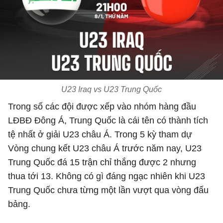
U23 Iraq vs U23 Trung Quốc
Trong số các đội được xếp vào nhóm hàng đầu
LĐBĐ Đông Á, Trung Quốc là cái tên có thành tích
tệ nhất ở giải U23 châu Á. Trong 5 kỳ tham dự
Vòng chung kết U23 châu Á trước năm nay, U23
Trung Quốc đá 15 trận chỉ thắng được 2 nhưng
thua tới 13. Không có gì đáng ngạc nhiên khi U23
Trung Quốc chưa từng một lần vượt qua vòng đấu
bảng.