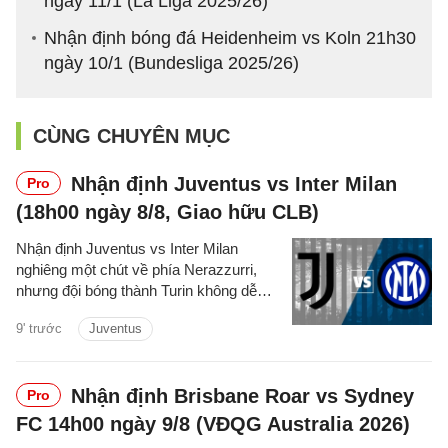
ngày 11/1 (La Liga 2025/26)
Nhận định bóng đá Heidenheim vs Koln 21h30
ngày 10/1 (Bundesliga 2025/26)
CÙNG CHUYÊN MỤC
Nhận định Juventus vs Inter Milan
Pro
(18h00 ngày 8/8, Giao hữu CLB)
Nhận định Juventus vs Inter Milan
nghiêng một chút về phía Nerazzurri,
nhưng đội bóng thành Turin không dễ
dàng chấp nhận thất bại.
9' trước
Juventus
Nhận định Brisbane Roar vs Sydney
Pro
FC 14h00 ngày 9/8 (VĐQG Australia 2026)