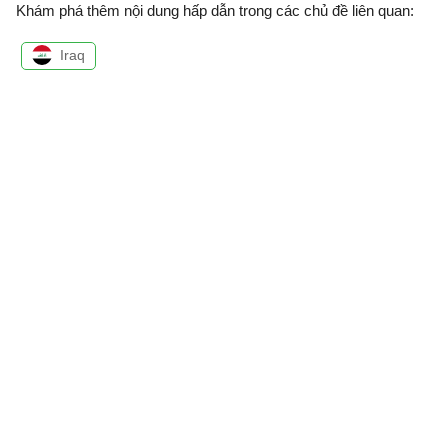
Khám phá thêm nội dung hấp dẫn trong các chủ đề liên quan:
Iraq