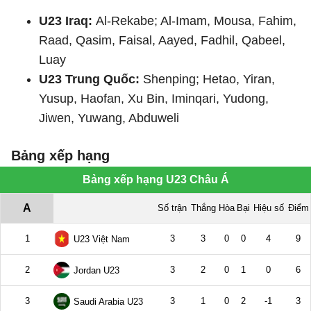
U23 Iraq:
Al-Rekabe; Al-Imam, Mousa, Fahim,
Raad, Qasim, Faisal, Aayed, Fadhil, Qabeel,
Luay
U23 Trung Quốc:
Shenping; Hetao, Yiran,
Yusup, Haofan, Xu Bin, Iminqari, Yudong,
Jiwen, Yuwang, Abduweli
Bảng xếp hạng