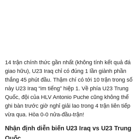
14 trận chính thức gần nhất (không tính kết quả đá
giao hữu), U23 Iraq chỉ có đúng 1 lần giành phần
thắng 45 phút đầu. Thậm chí có tới 10 trận trong số
này U23 Iraq “im tiếng” hiệp 1. Về phía U23 Trung
Quốc, đội của HLV Antonio Puche cũng không thể
ghi bàn trước giờ nghỉ giải lao trong 4 trận liên tiếp
vừa qua. Hòa 0-0 nửa-đầu-trận!
Nhận định diễn biến U23 Iraq vs U23 Trung
Quốc