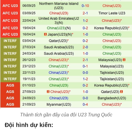
Thành tích gần đây của đội U23 Trung Quốc
Đội hình dự kiến: