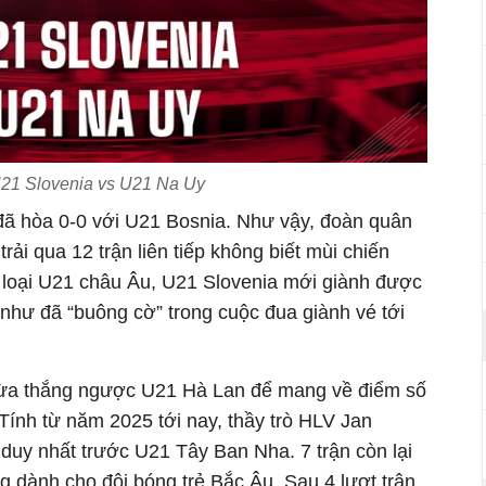
21 Slovenia vs U21 Na Uy
đã hòa 0-0 với U21 Bosnia. Như vậy, đoàn quân
ải qua 12 trận liên tiếp không biết mùi chiến
g loại U21 châu Âu, U21 Slovenia mới giành được
như đã “buông cờ” trong cuộc đua giành vé tới
vừa thắng ngược U21 Hà Lan để mang về điểm số
 Tính từ năm 2025 tới nay, thầy trò HLV Jan
n duy nhất trước U21 Tây Ban Nha. 7 trận còn lại
ng dành cho đội bóng trẻ Bắc Âu. Sau 4 lượt trận