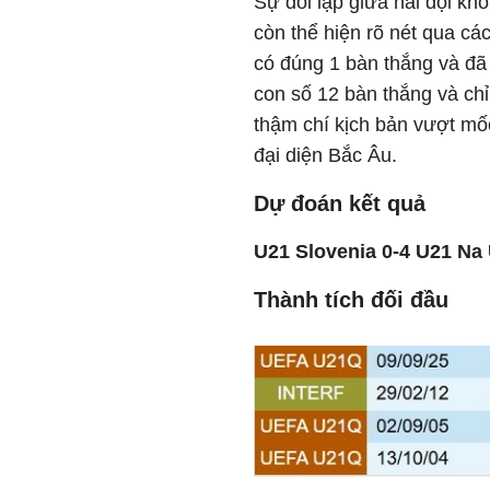
Sự đối lập giữa hai đội kh
còn thể hiện rõ nét qua c
có đúng 1 bàn thắng và đã 
con số 12 bàn thắng và chỉ
thậm chí kịch bản vượt mố
đại diện Bắc Âu.
Dự đoán kết quả
U21 Slovenia 0-4 U21 Na
Thành tích đối đầu