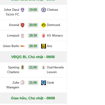
Johor Darul
19:00
Chelsea
Ta'zim FC
Arsenal
20:00
Dortmund
Liverpool
20:30
AS Monaco
Union Berlin
20:30
Aris
VĐQG Bỉ, Chủ nhật - 09/08
Sporting
21:00
Oud-Heverle
Charleroi
Leuven
Zulte
21:00
Genk
Waregem
Giao hữu, Chủ nhật - 09/08