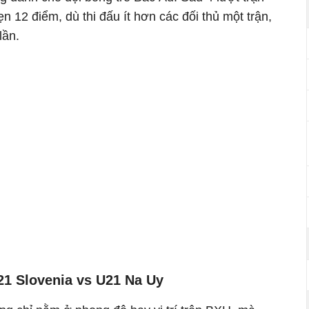
ẹn 12 điểm, dù thi đấu ít hơn các đối thủ một trận,
 lần.
21 Slovenia vs U21 Na Uy