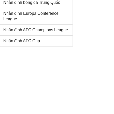
Nhận định bóng đá Trung Quốc
Nhận định Europa Conference
League
Nhận định AFC Champions League
Nhận định AFC Cup