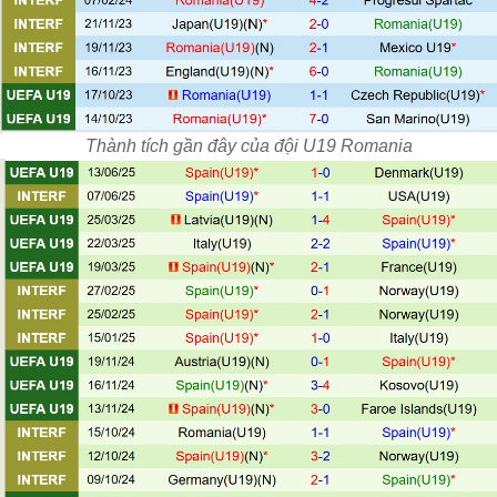
Thành tích gần đây của đội U19 Romania