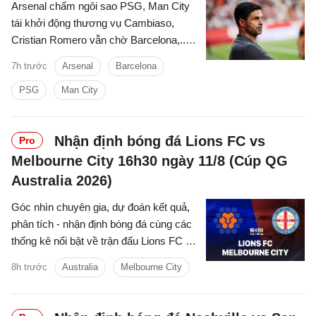
Arsenal chấm ngôi sao PSG, Man City
tái khởi động thương vụ Cambiaso,
Cristian Romero vẫn chờ Barcelona,...là
những tin tức bóng đá nổi bật trong điểm
7h trước
Arsenal
Barcelona
tin bóng đá sáng 9/8.
PSG
Man City
Nhận định bóng đá Lions FC vs
Pro
Melbourne City 16h30 ngày 11/8 (Cúp QG
Australia 2026)
Góc nhìn chuyên gia, dự đoán kết quả,
phân tích - nhận định bóng đá cùng các
thống kê nổi bật về trận đấu Lions FC vs
Melbourne City cúp quốc gia Australia
8h trước
Australia
Melbourne City
hôm nay.