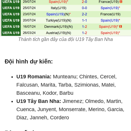
Thành tích gần đây của đội U19 Tây Ban Nha
Đội hình dự kiến:
U19 Romania:
Munteanu; Chintes, Cercel,
Falcusan, Marita, Tarba, Szimionas, Matei,
Basceanu, Kodor, Barbu
U19 Tây Ban Nha:
Jimenez; Olmedo, Martin,
Cuenca, Junyent, Monserrate, Merino, Garcia,
Diaz, Janneh, Cordero