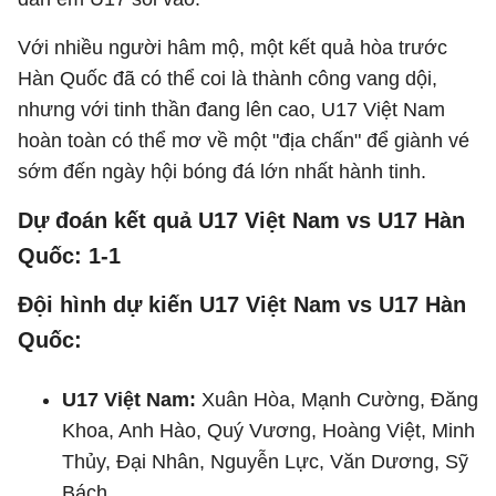
Với nhiều người hâm mộ, một kết quả hòa trước
Hàn Quốc đã có thể coi là thành công vang dội,
nhưng với tinh thần đang lên cao, U17 Việt Nam
hoàn toàn có thể mơ về một "địa chấn" để giành vé
sớm đến ngày hội bóng đá lớn nhất hành tinh.
Dự đoán kết quả U17 Việt Nam vs U17 Hàn
Quốc: 1-1
Đội hình dự kiến U17 Việt Nam vs U17 Hàn
Quốc:
U17 Việt Nam:
Xuân Hòa, Mạnh Cường, Đăng
Khoa, Anh Hào, Quý Vương, Hoàng Việt, Minh
Thủy, Đại Nhân, Nguyễn Lực, Văn Dương, Sỹ
Bách