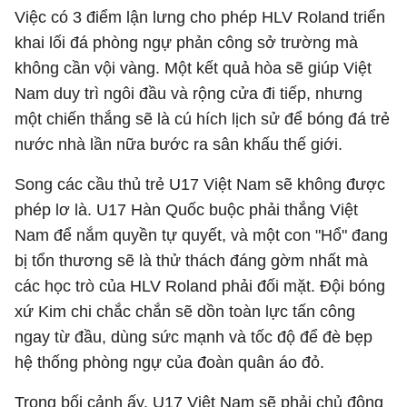
Việc có 3 điểm lận lưng cho phép HLV Roland triển
khai lối đá phòng ngự phản công sở trường mà
không cần vội vàng. Một kết quả hòa sẽ giúp Việt
Nam duy trì ngôi đầu và rộng cửa đi tiếp, nhưng
một chiến thắng sẽ là cú hích lịch sử để bóng đá trẻ
nước nhà lần nữa bước ra sân khấu thế giới.
Song các cầu thủ trẻ U17 Việt Nam sẽ không được
phép lơ là. U17 Hàn Quốc buộc phải thắng Việt
Nam để nắm quyền tự quyết, và một con "Hổ" đang
bị tổn thương sẽ là thử thách đáng gờm nhất mà
các học trò của HLV Roland phải đối mặt. Đội bóng
xứ Kim chi chắc chắn sẽ dồn toàn lực tấn công
ngay từ đầu, dùng sức mạnh và tốc độ để đè bẹp
hệ thống phòng ngự của đoàn quân áo đỏ.
Trong bối cảnh ấy, U17 Việt Nam sẽ phải chủ động