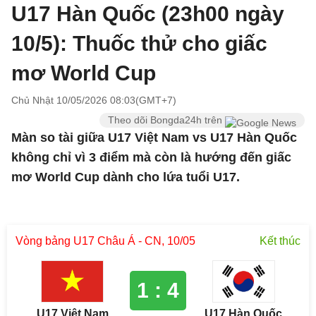
U17 Hàn Quốc (23h00 ngày
10/5): Thuốc thử cho giấc
mơ World Cup
Chủ Nhật 10/05/2026 08:03(GMT+7)
Theo dõi Bongda24h trên
Màn so tài giữa U17 Việt Nam vs U17 Hàn Quốc
không chỉ vì 3 điểm mà còn là hướng đến giấc
mơ World Cup dành cho lứa tuổi U17.