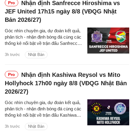
Nhận định Sanfrecce Hiroshima vs
Pro
JEF United 17h15 ngày 8/8 (VĐQG Nhật
Bản 2026/27)
Góc nhìn chuyên gia, dự đoán kết quả,
phân tích - nhận định bóng đá cùng các
thống kê nổi bật về trận đấu Sanfrecce
Hiroshima vs JEF United thuộc giải
3h trước
Nhật Bản
VĐQG Nhật Bản hôm nay
Nhận định Kashiwa Reysol vs Mito
Pro
Hollyhock 17h00 ngày 8/8 (VĐQG Nhật Bản
2026/27)
Góc nhìn chuyên gia, dự đoán kết quả,
phân tích - nhận định bóng đá cùng các
thống kê nổi bật về trận đấu Kashiwa
Reysol vs Mito Hollyhock thuộc giải
3h trước
Nhật Bản
VĐQG Nhật Bản hôm nay