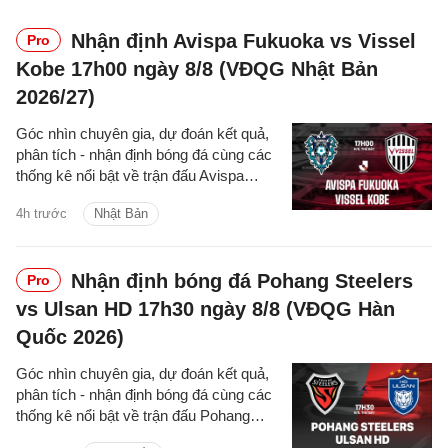
Nhận định Avispa Fukuoka vs Vissel
Pro
Kobe 17h00 ngày 8/8 (VĐQG Nhật Bản
2026/27)
Góc nhìn chuyên gia, dự đoán kết quả,
phân tích - nhận định bóng đá cùng các
thống kê nổi bật về trận đấu Avispa
Fukuoka vs Vissel Kobe thuộc giải
4h trước
Nhật Bản
VĐQG Nhật Bản hôm nay
Nhận định bóng đá Pohang Steelers
Pro
vs Ulsan HD 17h30 ngày 8/8 (VĐQG Hàn
Quốc 2026)
Góc nhìn chuyên gia, dự đoán kết quả,
phân tích - nhận định bóng đá cùng các
thống kê nổi bật về trận đấu Pohang
Steelers vs Ulsan HD thuộc giải VĐQG