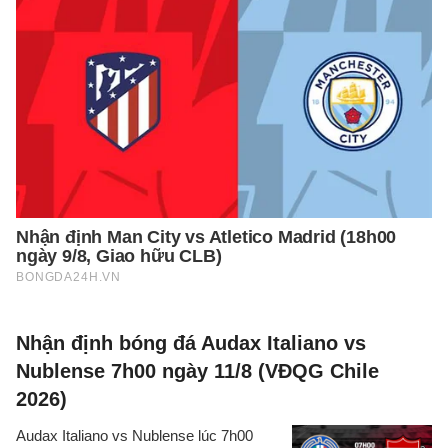
Nhận định bóng đá Audax Italiano vs
Nublense 7h00 ngày 11/8 (VĐQG Chile
2026)
Audax Italiano vs Nublense lúc 7h00