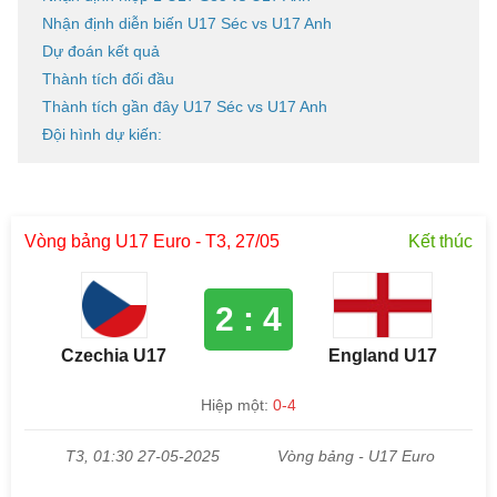
Nhận định diễn biến U17 Séc vs U17 Anh
Dự đoán kết quả
Thành tích đối đầu
Thành tích gần đây U17 Séc vs U17 Anh
Đội hình dự kiến: