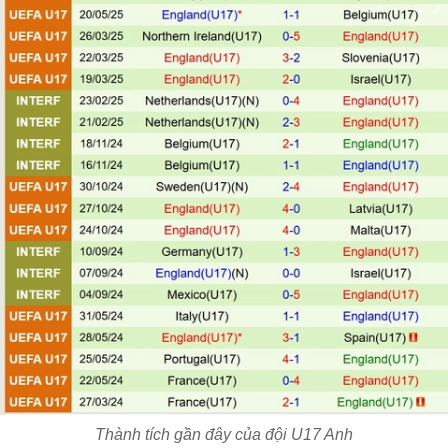
Thành tích gần đây của đội U17 Anh