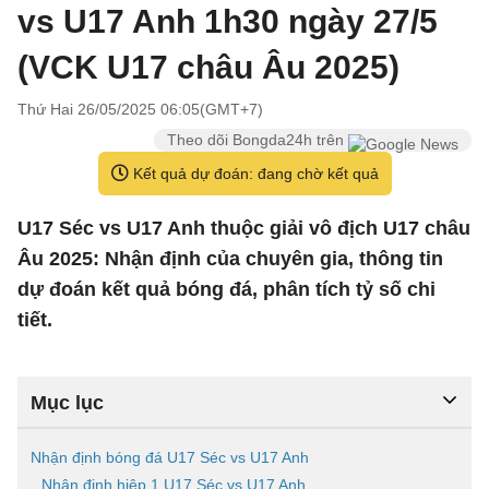
vs U17 Anh 1h30 ngày 27/5
(VCK U17 châu Âu 2025)
Thứ Hai 26/05/2025 06:05(GMT+7)
Theo dõi Bongda24h trên
Kết quả dự đoán: đang chờ kết quả
U17 Séc vs U17 Anh thuộc giải vô địch U17 châu
Âu 2025: Nhận định của chuyên gia, thông tin
dự đoán kết quả bóng đá, phân tích tỷ số chi
tiết.
Mục lục
Nhận định bóng đá U17 Séc vs U17 Anh
Nhận định hiệp 1 U17 Séc vs U17 Anh