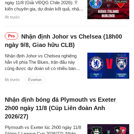
ngày 11/8 (Giải VĐQG Chile 2026): Ý
kiến chuyên gia, dự đoán kết quả, nhận
định - phân tích trận đấu, thống kê chi
4h trước
tiết về hai đội.
Nhận định Johor vs Chelsea (18h00
Pro
ngày 9/8, Giao hữu CLB)
Nhận định Johor vs Chelsea nghiêng
hẳn về phía The Blues, trận đấu này
cũng được dự đoán sẽ có nhiều bàn
thắng được ghi.
6h trước
Everton
Nhận định bóng đá Plymouth vs Exeter
2h00 ngày 11/8 (Cúp Liên đoàn Anh
2026/27)
Plymouth vs Exeter lúc 2h00 ngày 11/8
(Vòng 1 League Cup 2026/27): Nhận