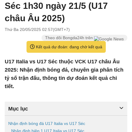
Séc 1h30 ngày 21/5 (U17
châu Âu 2025)
Thứ Ba 20/05/2025 02:57(GMT+7)
Theo dõi Bongda24h trên
Kết quả dự đoán: đang chờ kết quả
U17 Italia vs U17 Séc thuộc VCK U17 châu Âu
2025: Nhận định bóng đá, chuyên gia phân tích
tỷ số trận đấu, thông tin dự đoán kết quả chi
tiết.
Mục lục
Nhận định bóng đá U17 Italia vs U17 Séc
Nhận định hiệp 1 U17 Italia vs U17 Séc