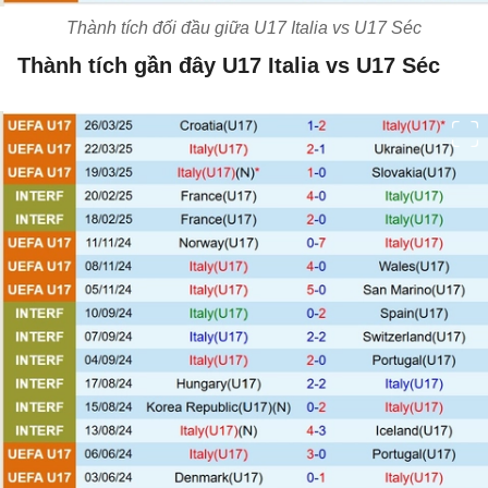
Thành tích đối đầu giữa U17 Italia vs U17 Séc
Thành tích gần đây U17 Italia vs U17 Séc