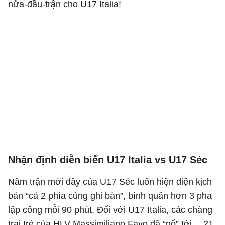
nửa-đầu-trận cho U17 Italia!
Nhận định diễn biến U17 Italia vs U17 Séc
Năm trận mới đây của U17 Séc luôn hiện diện kịch
bản “cả 2 phía cùng ghi bàn”, bình quân hơn 3 pha
lập công mỗi 90 phút. Đối với U17 Italia, các chàng
trai trẻ của HLV Massimiliano Favo đã “nổ” tới… 21