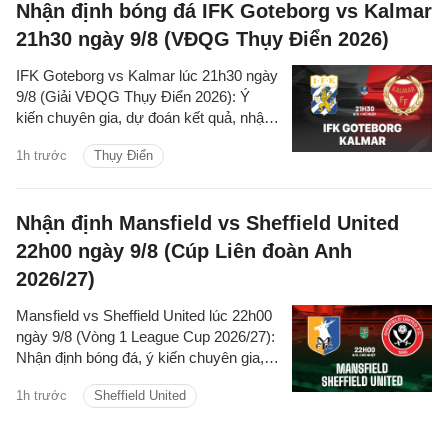
Nhận định bóng đá IFK Goteborg vs Kalmar
21h30 ngày 9/8 (VĐQG Thụy Điển 2026)
IFK Goteborg vs Kalmar lúc 21h30 ngày
9/8 (Giải VĐQG Thụy Điển 2026): Ý
kiến chuyên gia, dự đoán kết quả, nhận
định - phân tích trận đấu, thống kê chi
1h trước
Thụy Điển
tiết về hai đội.
Nhận định Mansfield vs Sheffield United
22h00 ngày 9/8 (Cúp Liên đoàn Anh
2026/27)
Mansfield vs Sheffield United lúc 22h00
ngày 9/8 (Vòng 1 League Cup 2026/27):
Nhận định bóng đá, ý kiến chuyên gia,
dự đoán kết quả, phân tích trận đấu,
1h trước
Sheffield United
thống kê về phong độ hai đội.