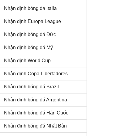
Nhận định bóng đá Italia
Nhận định Europa League
Nhận định bóng đá Đức
Nhận định bóng đá Mỹ
Nhận định World Cup
Nhận định Copa Libertadores
Nhận định bóng đá Brazil
Nhận định bóng đá Argentina
Nhận định bóng đá Hàn Quốc
Nhận định bóng đá Nhật Bản