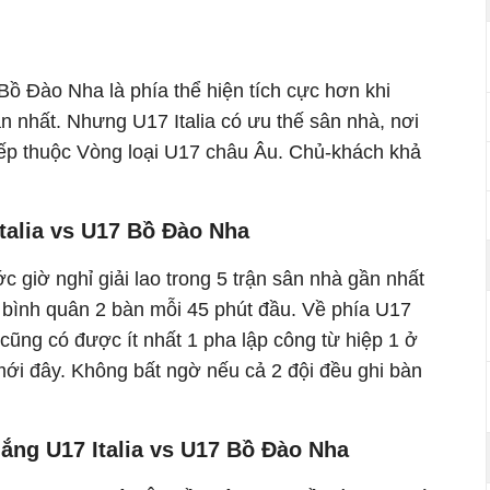
Bồ Đào Nha là phía thể hiện tích cực hơn khi
 nhất. Nhưng U17 Italia có ưu thế sân nhà, nơi
 tiếp thuộc Vòng loại U17 châu Âu. Chủ-khách khả
Italia vs U17 Bồ Đào Nha
ớc giờ nghỉ giải lao trong 5 trận sân nhà gần nhất
, bình quân 2 bàn mỗi 45 phút đầu. Về phía U17
ũng có được ít nhất 1 pha lập công từ hiệp 1 ở
ới đây. Không bất ngờ nếu cả 2 đội đều ghi bàn
ắng U17 Italia vs U17 Bồ Đào Nha