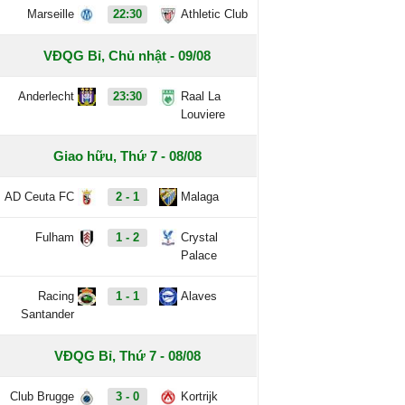
Marseille
22:30
Athletic Club
VĐQG Bỉ, Chủ nhật - 09/08
Anderlecht
23:30
Raal La
Louviere
Giao hữu, Thứ 7 - 08/08
AD Ceuta FC
2 - 1
Malaga
Fulham
1 - 2
Crystal
Palace
Racing
1 - 1
Alaves
Santander
VĐQG Bỉ, Thứ 7 - 08/08
Club Brugge
3 - 0
Kortrijk