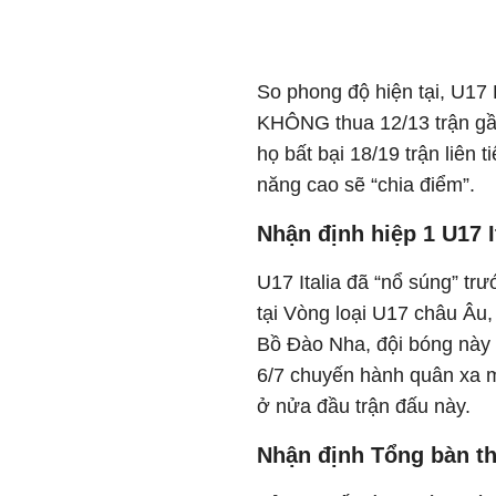
So phong độ hiện tại, U17 
KHÔNG thua 12/13 trận gần
họ bất bại 18/19 trận liên
năng cao sẽ “chia điểm”.
Nhận định hiệp 1 U17 
U17 Italia đã “nổ súng” trư
tại Vòng loại U17 châu Âu
Bồ Đào Nha, đội bóng này c
6/7 chuyến hành quân xa m
ở nửa đầu trận đấu này.
Nhận định Tổng bàn th