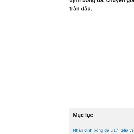
định bóng đá, chuyên gia
trận đấu.
Mục lục
Nhận định bóng đá U17 Italia 