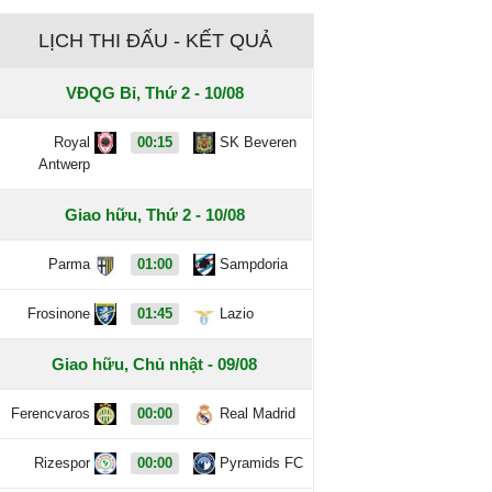
LỊCH THI ĐẤU - KẾT QUẢ
VĐQG Bỉ, Thứ 2 - 10/08
Royal
00:15
SK Beveren
Antwerp
Giao hữu, Thứ 2 - 10/08
Parma
01:00
Sampdoria
Frosinone
01:45
Lazio
Giao hữu, Chủ nhật - 09/08
Ferencvaros
00:00
Real Madrid
Rizespor
00:00
Pyramids FC