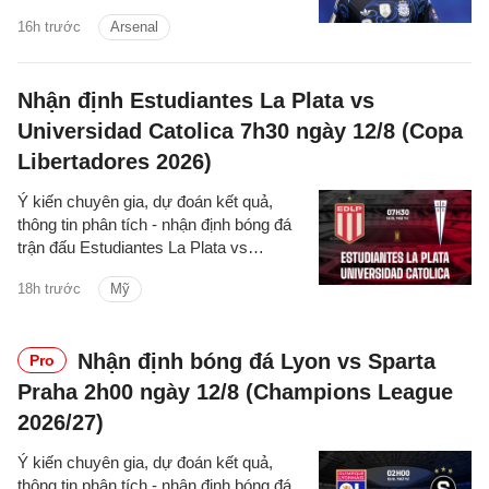
trong mùa hè này.
16h trước
Arsenal
Nhận định Estudiantes La Plata vs
Universidad Catolica 7h30 ngày 12/8 (Copa
Libertadores 2026)
Ý kiến chuyên gia, dự đoán kết quả,
thông tin phân tích - nhận định bóng đá
trận đấu Estudiantes La Plata vs
Universidad Catolica cúp C1 Nam
18h trước
Mỹ
Mỹ/Copa Libertadores 2026 hôm nay.
Nhận định bóng đá Lyon vs Sparta
Pro
Praha 2h00 ngày 12/8 (Champions League
2026/27)
Ý kiến chuyên gia, dự đoán kết quả,
thông tin phân tích - nhận định bóng đá