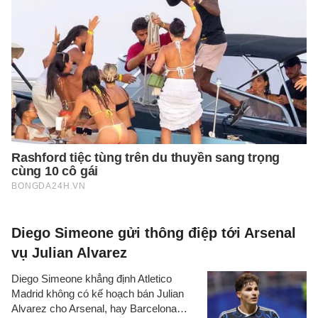
Diego Simeone gửi thông điệp tới Arsenal
vụ Julian Alvarez
Diego Simeone khẳng định Atletico
Madrid không có kế hoạch bán Julian
Alvarez cho Arsenal, hay Barcelona