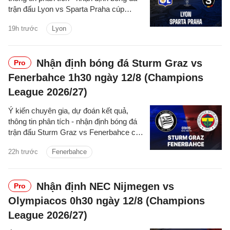
trận đấu Lyon vs Sparta Praha cúp
C1/UEFA Champions League 2026/27
19h trước
Lyon
hôm nay.
Nhận định bóng đá Sturm Graz vs
Pro
Fenerbahce 1h30 ngày 12/8 (Champions
League 2026/27)
Ý kiến chuyên gia, dự đoán kết quả,
thông tin phân tích - nhận định bóng đá
trận đấu Sturm Graz vs Fenerbahce cúp
C1/UEFA Champions League 2026/27
22h trước
Fenerbahce
hôm nay.
Nhận định NEC Nijmegen vs
Pro
Olympiacos 0h30 ngày 12/8 (Champions
League 2026/27)