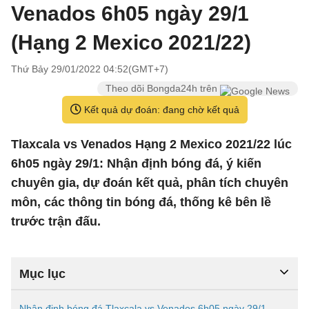
Venados 6h05 ngày 29/1
(Hạng 2 Mexico 2021/22)
Thứ Bảy 29/01/2022 04:52(GMT+7)
Theo dõi Bongda24h trên
Kết quả dự đoán: đang chờ kết quả
Tlaxcala vs Venados Hạng 2 Mexico 2021/22 lúc
6h05 ngày 29/1: Nhận định bóng đá, ý kiến
chuyên gia, dự đoán kết quả, phân tích chuyên
môn, các thông tin bóng đá, thống kê bên lề
trước trận đấu.
Mục lục
Nhận định bóng đá Tlaxcala vs Venados 6h05 ngày 29/1