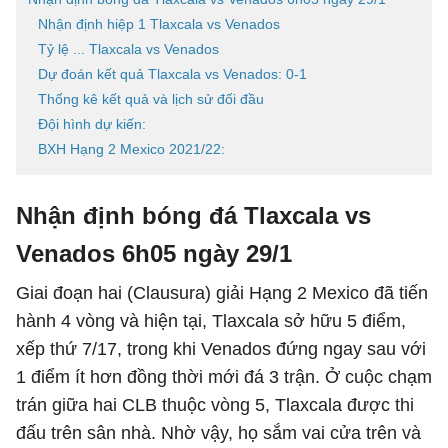
Nhận định hiệp 1 Tlaxcala vs Venados
Tỷ lệ ... Tlaxcala vs Venados
Dự đoán kết quả Tlaxcala vs Venados: 0-1
Thống kê kết quả và lịch sử đối đầu
Đội hình dự kiến:
BXH Hạng 2 Mexico 2021/22:
Nhận định bóng đá Tlaxcala vs
Venados 6h05 ngày 29/1
Giai đoạn hai (Clausura) giải Hạng 2 Mexico đã tiến
hành 4 vòng và hiện tại, Tlaxcala sở hữu 5 điểm,
xếp thứ 7/17, trong khi Venados đứng ngay sau với
1 điểm ít hơn đồng thời mới đá 3 trận. Ở cuộc chạm
trán giữa hai CLB thuộc vòng 5, Tlaxcala được thi
đấu trên sân nhà. Nhờ vậy, họ sắm vai cửa trên và