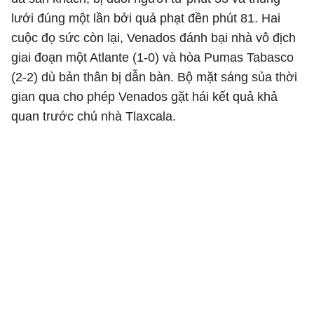
lưới đúng một lần bởi quả phạt đền phút 81. Hai
cuộc đọ sức còn lại, Venados đánh bại nhà vô địch
giai đoạn một Atlante (1-0) và hòa Pumas Tabasco
(2-2) dù bản thân bị dẫn bàn. Bộ mặt sáng sủa thời
gian qua cho phép Venados gặt hái kết quả khả
quan trước chủ nhà Tlaxcala.