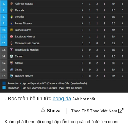
- Đọc toàn bộ tin tức
bong da
24h hot nhất
Sheva
Theo Thể Thao Việt Nam
Khám phá thêm nội dung hấp dẫn trong các chủ đề liên quan: