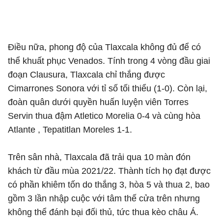
Điều nữa, phong độ của Tlaxcala không đủ để có
thể khuất phục Venados. Tính trong 4 vòng đầu giai
đoạn Clausura, Tlaxcala chỉ thắng được
Cimarrones Sonora với tỉ số tối thiểu (1-0). Còn lại,
đoàn quân dưới quyền huấn luyện viên Torres
Servin thua đậm Atletico Morelia 0-4 và cùng hòa
Atlante , Tepatitlan Moreles 1-1.
Trên sân nhà, Tlaxcala đã trải qua 10 màn đón
khách từ đầu mùa 2021/22. Thành tích họ đạt được
có phần khiêm tốn do thắng 3, hòa 5 và thua 2, bao
gồm 3 lần nhập cuộc với tâm thế cửa trên nhưng
không thể đánh bại đối thủ, tức thua kèo châu Á.