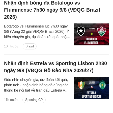
Nhận định bóng đá Botafogo vs
Fluminense 7h30 ngày 9/8 (VĐQG Brazil
2026)
Botafogo vs Fluminense lúc 7h30 ngày
9/8 (Vòng 22 giải VĐQG Brazil 2026): Ý
kiến chuyên gia, dự đoán kết quả, nhận
định - phân tích trận đấu, thống kê chi
10h trước
Brazil
tiết về hai đội.
Nhận định Estrela vs Sporting Lisbon 2h30
ngày 9/8 (VĐQG Bồ Đào Nha 2026/27)
Góc nhìn chuyên gia, dự đoán kết quả,
phân tích - nhận định bóng đá cùng các
thống kê nổi bật về trận đấu Estrela vs
Sporting Lisbon thuộc giải VĐQG Bồ
11h trước
Sporting CP
Đào Nha 2026/27 đêm nay.