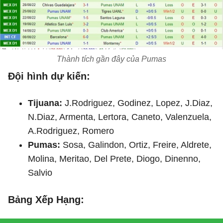
Thành tích gần đây của Pumas
Đội hình dự kiến:
Tijuana:
J.Rodriguez, Godinez, Lopez, J.Diaz,
N.Diaz, Armenta, Lertora, Caneto, Valenzuela,
A.Rodriguez, Romero
Pumas:
Sosa, Galindon, Ortiz, Freire, Aldrete,
Molina, Meritao, Del Prete, Diogo, Dinenno,
Salvio
Bảng Xếp Hạng: