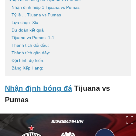
Nhận định hiệp 1 Tijuana vs Pumas
Tỷ lệ ... Tijuana vs Pumas
Lựa chọn: Xỉu
Dự đoán kết quả
Tijuana vs Pumas: 1-1.
Thành tích đối đầu:
Thành tích gần đây:
Đội hình dự kiến:
Bảng Xếp Hạng:
Nhận định bóng đá
Tijuana vs
Pumas