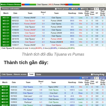
Thành tích đối đầu Tijuana vs Pumas
Thành tích gần đây: