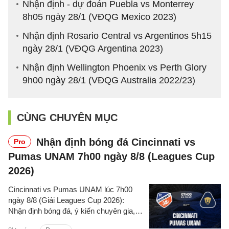
Nhận định - dự đoán Puebla vs Monterrey
8h05 ngày 28/1 (VĐQG Mexico 2023)
Nhận định Rosario Central vs Argentinos 5h15
ngày 28/1 (VĐQG Argentina 2023)
Nhận định Wellington Phoenix vs Perth Glory
9h00 ngày 28/1 (VĐQG Australia 2022/23)
CÙNG CHUYÊN MỤC
Nhận định bóng đá Cincinnati vs
Pro
Pumas UNAM 7h00 ngày 8/8 (Leagues Cup
2026)
Cincinnati vs Pumas UNAM lúc 7h00
ngày 8/8 (Giải Leagues Cup 2026):
Nhận định bóng đá, ý kiến chuyên gia,
dự đoán kết quả, phân tích - thống kê