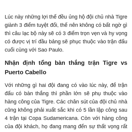
Lúc này những lợi thế đều ủng hộ đội chủ nhà Tigre
giành 3 điểm tuyệt đối, thế nên không có bất ngờ gì
thì câu lạc bộ này sẽ có 3 điểm trọn vẹn và hy vọng
có được vị trí đầu bảng sẽ phục thuộc vào trận đấu
cuối cùng với Sao Paulo.
Nhận định tổng bàn thắng trận Tigre vs
Puerto Cabello
Với những gì hai đội đang có vào lúc này, để trận
đấu có bàn thắng thì phần lớn sẽ phụ thuộc vào
hàng công của Tigre. Các chân sút của đội chủ nhà
cũng không phải xuất sắc khi có 5 lần lập công sau
4 trận tại Copa Sudamericana. Còn với hàng công
của đội khách, họ đang mang đến sự thất vọng rất