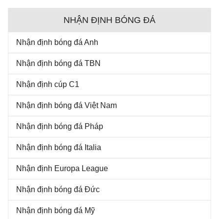
NHẬN ĐỊNH BÓNG ĐÁ
Nhận định bóng đá Anh
Nhận định bóng đá TBN
Nhận định cúp C1
Nhận định bóng đá Việt Nam
Nhận định bóng đá Pháp
Nhận định bóng đá Italia
Nhận định Europa League
Nhận định bóng đá Đức
Nhận định bóng đá Mỹ