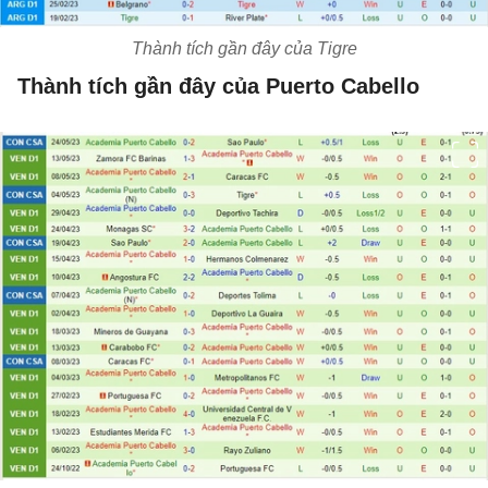
Thành tích gần đây của Tigre
Thành tích gần đây của Puerto Cabello