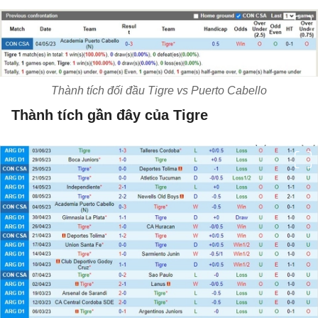
Thành tích đối đầu Tigre vs Puerto Cabello
Thành tích gần đây của Tigre