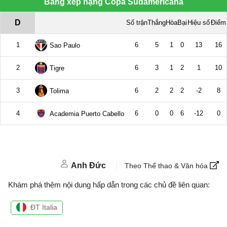
Anh Đức
Theo Thể thao & Văn hóa
Khám phá thêm nội dung hấp dẫn trong các chủ đề liên quan:
ĐT Italia