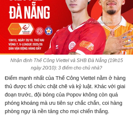
Nhận định Thể Công Viettel và SHB Đà Nẵng (19h15
ngày 20/10): 3 điểm cho chủ nhà?
Điểm mạnh nhất của Thể Công Viettel nằm ở hàng
thủ được tổ chức chặt chẽ và kỷ luật. Khác với giai
đoạn trước, đội bóng của Popov không còn quá
phóng khoáng mà ưu tiên sự chắc chắn, coi hàng
phòng ngự là nền tảng cho mọi chiến thắng.