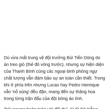
Dù vừa mất trung vệ đội trưởng Bùi Tiến Dũng do
án treo giò (thẻ đỏ vòng trước), nhưng sự hiện diện
của Thanh Bình cùng các ngoại binh phòng ngự
chất lượng vẫn đảm bảo sự an toàn cần thiết. Trong
khi ở phía trên nhưng Lucao hay Pedro Henrique
vẫn 'nổ súng' đều đặn, mang đến sự thăng hoa
trong từng trận đấu của đội bóng áo lính.