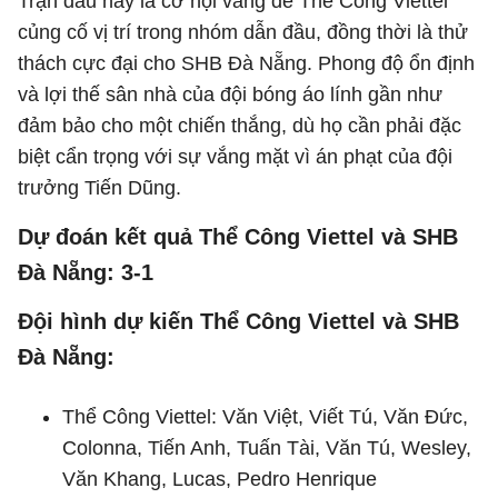
Trận đấu này là cơ hội vàng để Thể Công Viettel
củng cố vị trí trong nhóm dẫn đầu, đồng thời là thử
thách cực đại cho SHB Đà Nẵng. Phong độ ổn định
và lợi thế sân nhà của đội bóng áo lính gần như
đảm bảo cho một chiến thắng, dù họ cần phải đặc
biệt cẩn trọng với sự vắng mặt vì án phạt của đội
trưởng Tiến Dũng.
Dự đoán kết quả Thể Công Viettel và SHB
Đà Nẵng: 3-1
Đội hình dự kiến Thể Công Viettel và SHB
Đà Nẵng:
Thể Công Viettel: Văn Việt, Viết Tú, Văn Đức,
Colonna, Tiến Anh, Tuấn Tài, Văn Tú, Wesley,
Văn Khang, Lucas, Pedro Henrique