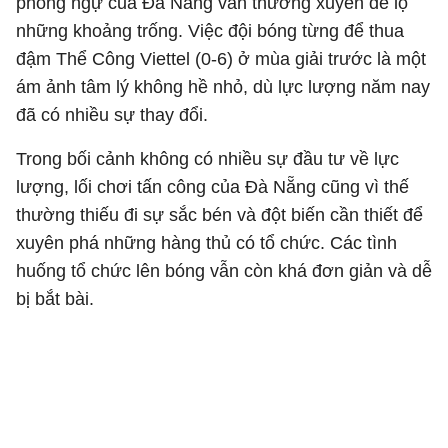
phòng ngự của Đà Nẵng vẫn thường xuyên để lộ
những khoảng trống. Việc đội bóng từng để thua
đậm Thể Công Viettel (0-6) ở mùa giải trước là một
ám ảnh tâm lý không hề nhỏ, dù lực lượng năm nay
đã có nhiều sự thay đổi.
Trong bối cảnh không có nhiều sự đầu tư về lực
lượng, lối chơi tấn công của Đà Nẵng cũng vì thế
thường thiếu đi sự sắc bén và đột biến cần thiết để
xuyên phá những hàng thủ có tổ chức. Các tình
huống tổ chức lên bóng vẫn còn khá đơn giản và dễ
bị bắt bài.