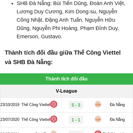
SHB Đà Nẵng: Bùi Tiến Dũng, Đoàn Anh Việt,
Lương Duy Cương, Kim Dong-su, Nguyễn
Công Nhật, Đặng Anh Tuấn, Nguyễn Hữu
Dũng, Nguyễn Phi Hoàng, Phạm Đình Duy,
Emerson, Gustavo.
Thành tích đối đầu giữa Thể Công Viettel
và SHB Đà Nẵng: