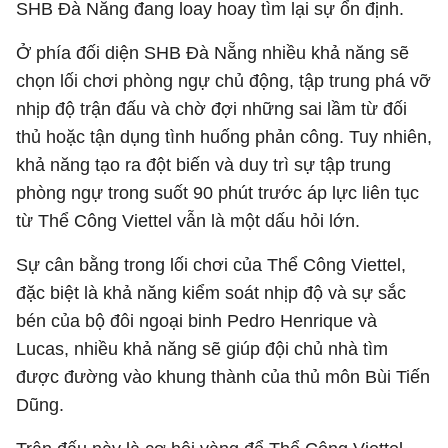
SHB Đà Nẵng đang loay hoay tìm lại sự ổn định.
Ở phía đối diện SHB Đà Nẵng nhiều khả năng sẽ
chọn lối chơi phòng ngự chủ động, tập trung phá vỡ
nhịp độ trận đấu và chờ đợi những sai lầm từ đối
thủ hoặc tận dụng tình huống phản công. Tuy nhiên,
khả năng tạo ra đột biến và duy trì sự tập trung
phòng ngự trong suốt 90 phút trước áp lực liên tục
từ Thể Công Viettel vẫn là một dấu hỏi lớn.
Sự cân bằng trong lối chơi của Thể Công Viettel,
đặc biệt là khả năng kiểm soát nhịp độ và sự sắc
bén của bộ đôi ngoại binh Pedro Henrique và
Lucas, nhiều khả năng sẽ giúp đội chủ nhà tìm
được đường vào khung thành của thủ môn Bùi Tiến
Dũng.