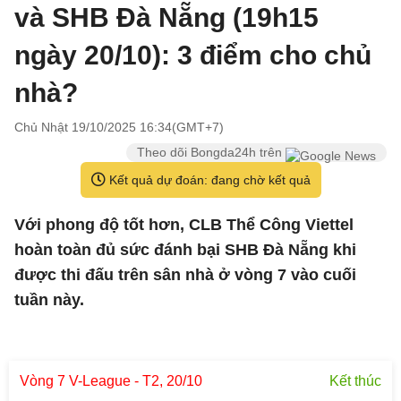
và SHB Đà Nẵng (19h15
ngày 20/10): 3 điểm cho chủ
nhà?
Chủ Nhật 19/10/2025 16:34(GMT+7)
Theo dõi Bongda24h trên
Kết quả dự đoán: đang chờ kết quả
Với phong độ tốt hơn, CLB Thể Công Viettel
hoàn toàn đủ sức đánh bại SHB Đà Nẵng khi
được thi đấu trên sân nhà ở vòng 7 vào cuối
tuần này.