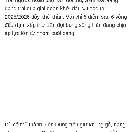
Trái ngược hoàn toàn với đối thủ, SHB Đà Nẵng
đang trải qua giai đoạn khởi đầu V.League
2025/2026 đầy khó khăn. Với chỉ 5 điểm sau 6 vòng
đấu (tạm xếp thứ 12), đội bóng sông Hàn đang chịu
áp lực lớn từ nhóm cuối bảng.
Dù có thủ thành Tiến Dũng trấn giữ khung gỗ, hàng