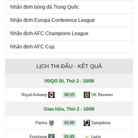
Nhận định bóng đá Trung Quốc
Nhận định Europa Conference League
Nhận định AFC Champions League
Nhận định AFC Cup
LỊCH THI ĐẤU - KẾT QUẢ
VĐQG Bỉ, Thứ 2 - 10/08
Royal Antwerp
00:15
SK Beveren
Giao hữu, Thứ 2 - 10/08
Parma
01:00
Sampdoria
Frosinone
01:45
Lazio