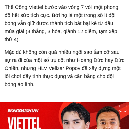
Thể Công Viettel bước vào vòng 7 với một phong
độ hết sức tích cực. Bởi họ là một trong số ít đội
bóng vẫn giữ được thành tích bất bại kể từ đầu
mùa giải (3 thắng, 3 hòa, giành 12 điểm, tạm xếp
thứ 4).
Mặc dù không còn quá nhiều ngôi sao tầm cỡ sau
sự ra đi của một số trụ cột như Hoàng Đức hay Đức
Chiến, nhưng HLV Velizar Popov đã xây dựng một
lối chơi đầy tính thực dụng và cân bằng cho đội
bóng áo lính.