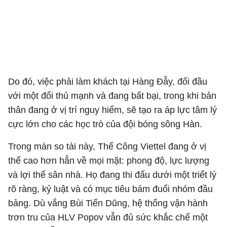
Do đó, việc phải làm khách tại Hàng Đẫy, đối đầu
với một đối thủ mạnh và đang bất bại, trong khi bản
thân đang ở vị trí nguy hiểm, sẽ tạo ra áp lực tâm lý
cực lớn cho các học trò của đội bóng sông Hàn.
Trong màn so tài này, Thể Công Viettel đang ở vị
thế cao hơn hẳn về mọi mặt: phong độ, lực lượng
và lợi thế sân nhà. Họ đang thi đấu dưới một triết lý
rõ ràng, kỷ luật và có mục tiêu bám đuổi nhóm đầu
bảng. Dù vắng Bùi Tiến Dũng, hệ thống vận hành
trơn tru của HLV Popov vẫn đủ sức khắc chế một