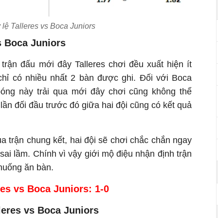
 lệ Talleres vs Boca Juniors
vs Boca Juniors
rận đấu mới đây Talleres chơi đều xuất hiện ít
chỉ có nhiều nhất 2 bàn được ghi. Đối với Boca
 bóng này trải qua mới đây chơi cũng không thể
lần đối đầu trước đó giữa hai đội cũng có kết quả
ủa trận chung kết, hai đội sẽ chơi chắc chắn ngay
ai lầm. Chính vì vậy giới mộ điệu nhận định trận
 huống ăn bàn.
es vs Boca Juniors: 1-0
leres vs Boca Juniors