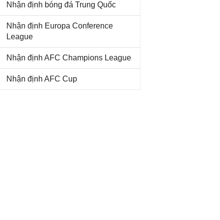
Nhận định bóng đá Trung Quốc
Nhận định Europa Conference
League
Nhận định AFC Champions League
Nhận định AFC Cup