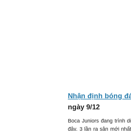
Nhận định bóng đ
ngày 9/12
Boca Juniors đang trình d
đây. 3 lần ra sân mới nhấ