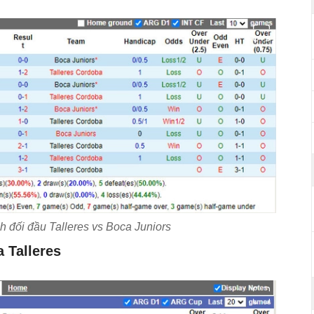
h đối đầu Talleres vs Boca Juniors
 Talleres