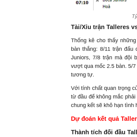
Tỷ
Tài/Xỉu trận Talleres 
Thống kê cho thấy những t
bàn thắng: 8/11 trận đấu 
Juniors, 7/8 trận mà đội
vượt qua mốc 2.5 bàn. 5/7 
tương tự.
Với tính chất quan trọng c
từ đầu để không mắc phải s
chung kết sẽ khô hạn tình
Dự đoán kết quả Taller
Thành tích đối đầu Tal