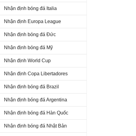
Nhận định bóng đá Italia
Nhận định Europa League
Nhận định bóng đá Đức
Nhận định bóng đá Mỹ
Nhận định World Cup
Nhận định Copa Libertadores
Nhận định bóng đá Brazil
Nhận định bóng đá Argentina
Nhận định bóng đá Hàn Quốc
Nhận định bóng đá Nhật Bản