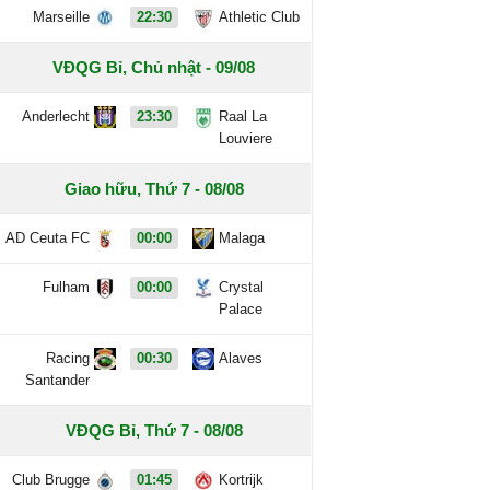
Marseille
22:30
Athletic Club
VĐQG Bỉ, Chủ nhật - 09/08
Anderlecht
23:30
Raal La
Louviere
Giao hữu, Thứ 7 - 08/08
AD Ceuta FC
00:00
Malaga
Fulham
00:00
Crystal
Palace
Racing
00:30
Alaves
Santander
VĐQG Bỉ, Thứ 7 - 08/08
Club Brugge
01:45
Kortrijk