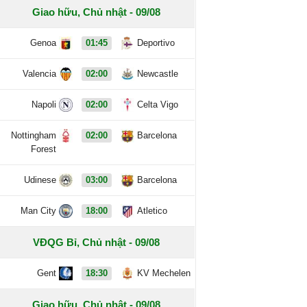
Giao hữu, Chủ nhật - 09/08
Genoa
01:45
Deportivo
Valencia
02:00
Newcastle
Napoli
02:00
Celta Vigo
Nottingham
02:00
Barcelona
Forest
Udinese
03:00
Barcelona
Man City
18:00
Atletico
VĐQG Bỉ, Chủ nhật - 09/08
Gent
18:30
KV Mechelen
Giao hữu, Chủ nhật - 09/08