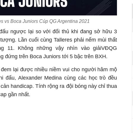
es vs Boca Juniors Cúp QG Argentina 2021
i đấu ngược lại so với đối thủ khi đang sở hữu 3
n tượng. Lần cuối cùng Talleres phải nếm mùi thất
áng 11. Không những vậy nhìn vào giảiVĐQG
ng đứng trên Boca Juniors tới 5 bậc trên BXH.
 đem lại được nhiều niềm vui cho người hâm mộ
thi đấu, Alexander Medina cùng các học trò đều
cản handicap. Tính rộng ra đội bóng này chỉ thua
cap gần nhất.