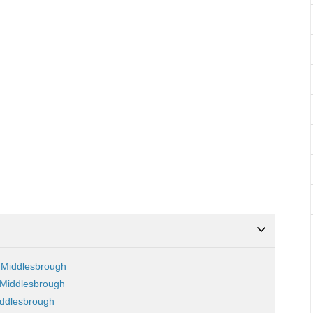
 Middlesbrough
 Middlesbrough
iddlesbrough