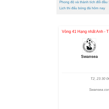
Phong độ và thành tích đối đầ
Lịch thi đấu bóng đá hôm nay