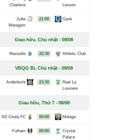
Charleroi
Leuven
Zulte
21:00
Genk
Waregem
Giao hữu, Chủ nhật - 09/08
Marseille
22:30
Athletic Club
VĐQG Bỉ, Chủ nhật - 09/08
Anderlecht
23:30
Raal La
Louviere
Giao hữu, Thứ 7 - 08/08
AD Ceuta FC
00:00
Malaga
Fulham
00:00
Crystal
Palace