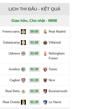
LỊCH THI ĐẤU - KẾT QUẢ
Giao hữu, Chủ nhật - 09/08
Ferencvaros
00:00
Real Madrid
Galatasaray
01:00
Villarreal
Udinese
01:00
Nottingham
Forest
Avellino
01:30
Torino
Cagliari
01:30
Nice
Real Betis
01:30
Bournemouth
Real Oviedo
01:30
Le Havre