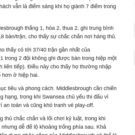
hách vẫn là điểm sáng khi họ giành 7 điểm trong
lesbrough thắng 1, hòa 2, thua 2, ghi trung bình
0,8 bàn/trận, cho thấy sự chắc chắn nơi hàng thủ.
o thấy có tới 37/40 trận gần nhất của
1 trong 2 đội không ghi được bàn trong hiệp một
 liên tiếp). Điều này cho thấy họ thường nhập
 hơn ở hiệp hai.
mục tiêu và phong cách. Middlesbrough cần chiến
g hạng, trong khi Swansea chủ yếu thi đấu vì
í an toàn và cũng khó tranh vé play-off.
thủ chắc chắn và lối chơi kỷ luật, trong khi
 nhưng dễ để lộ khoảng trống phía sau. Khả