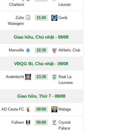
Charleroi
Leuven
Zulte
21:00
Genk
Waregem
Giao hữu, Chủ nhật - 09/08
Marseille
22:30
Athletic Club
VĐQG Bỉ, Chủ nhật - 09/08
Anderlecht
23:30
Raal La
Louviere
Giao hữu, Thứ 7 - 08/08
AD Ceuta FC
00:00
Malaga
Fulham
00:00
Crystal
Palace