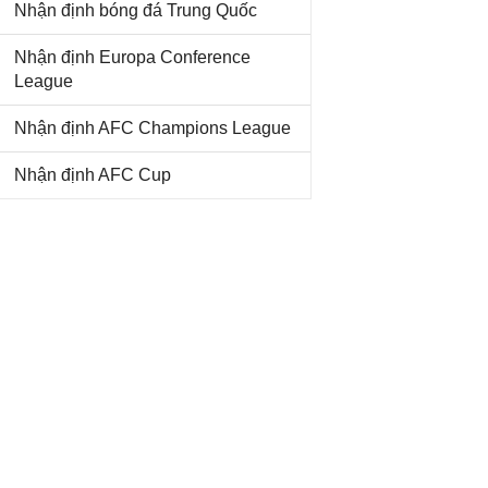
Nhận định bóng đá Trung Quốc
Nhận định Europa Conference
League
Nhận định AFC Champions League
Nhận định AFC Cup