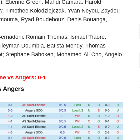
1): Etienne Green, Mahdi Camara, Harold
, Timothee Kolodziejczak, Yvan Neyou, Zaydou
amouma, Ryad Boudebouz, Denis Bouanga,
 Bernadoni; Romain Thomas, Ismael Traore,
uleyman Doumbia, Batista Mendy, Thomas
t; Stephane Bahoken, Mohamed-Ali Cho, Angelo
ne vs Angers: 0-1
s Angers