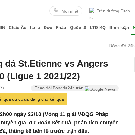
Trên đường Pitch
Mới nhất
BN
Châu Âu
Italia
Đức
Pháp
Quốc tế
LTĐ-KQ
Bình luận
Bóng đá 24h
 đá St.Etienne vs Angers
0 (Ligue 1 2021/22)
7)
Theo dõi Bongda24h trên
t quả dự đoán: đang chờ kết quả
 2h00 ngày 23/10 (Vòng 11 giải VĐQG Pháp
 chuyên gia, dự đoán kết quả, phân tích chuyên
đá, thống kê bên lề trước trận đấu.