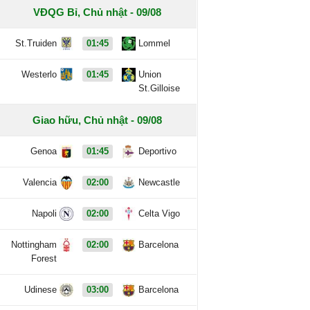
VĐQG Bỉ, Chủ nhật - 09/08
St.Truiden
01:45
Lommel
Westerlo
01:45
Union
St.Gilloise
Giao hữu, Chủ nhật - 09/08
Genoa
01:45
Deportivo
Valencia
02:00
Newcastle
Napoli
02:00
Celta Vigo
Nottingham
02:00
Barcelona
Forest
Udinese
03:00
Barcelona