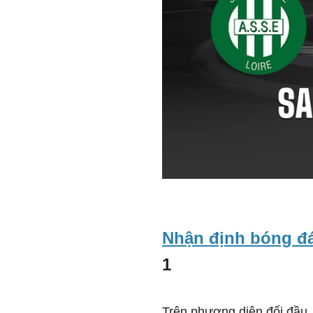
Nhận định bóng đ
1
Trên phương diện đối đầu, 