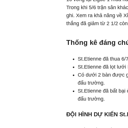
Trong khi 5/6 trận sân kh
ghi. Xem ra khả năng về Xỉ
thắng đã giảm từ 2 1/2 còn
Thống kê đáng chú
St.Etienne đã thua 6/7
St.Etienne đã lọt lưới 
Có dưới 2 bàn được gh
đấu trường.
St.Etienne đã bất bại
đấu trường.
ĐỘI HÌNH DỰ KIẾN St.