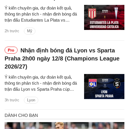
Ý kiến chuyên gia, dự đoán kết quả,
thông tin phân tích - nhận định bóng đá
trận đấu Estudiantes La Plata vs
Universidad Catolica cúp C1 Nam
2h trước
Mỹ
Mỹ/Copa Libertadores 2026 hôm nay.
Nhận định bóng đá Lyon vs Sparta
Pro
Praha 2h00 ngày 12/8 (Champions League
2026/27)
Ý kiến chuyên gia, dự đoán kết quả,
thông tin phân tích - nhận định bóng đá
trận đấu Lyon vs Sparta Praha cúp
C1/UEFA Champions League 2026/27
3h trước
Lyon
hôm nay.