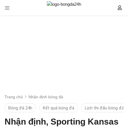
Trang chủ
Nhận định bóng đá
Bóng đá 24h
Kết quả bóng đá
Lịch thi đấu bóng đá
Nhận định, Sporting Kansas