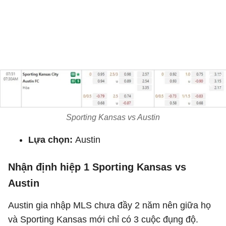
Sporting Kansas vs Austin
Lựa chọn:
Austin
Nhận định hiệp 1 Sporting Kansas vs
Austin
Austin gia nhập MLS chưa đầy 2 năm nên giữa họ
và Sporting Kansas mới chỉ có 3 cuộc đụng độ.