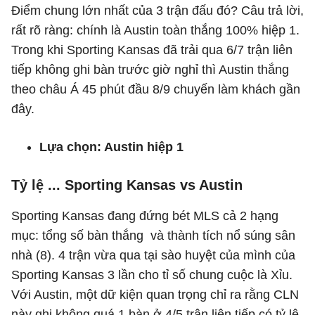
Điểm chung lớn nhất của 3 trận đấu đó? Câu trả lời,
rất rõ ràng: chính là Austin toàn thắng 100% hiệp 1.
Trong khi Sporting Kansas đã trải qua 6/7 trận liên
tiếp không ghi bàn trước giờ nghỉ thì Austin thắng
theo châu Á 45 phút đầu 8/9 chuyến làm khách gần
đây.
Lựa chọn: Austin
hiệp 1
Tỷ lệ ... Sporting Kansas vs Austin
Sporting Kansas đang đứng bét MLS cả 2 hạng
mục: tổng số bàn thắng và thành tích nổ súng sân
nhà (8). 4 trận vừa qua tại sào huyệt của mình của
Sporting Kansas 3 lần cho tỉ số chung cuộc là Xỉu.
Với Austin, một dữ kiện quan trọng chỉ ra rằng CLN
này ghi không quá 1 bàn ở 4/5 trận liên tiếp có tỷ lệ