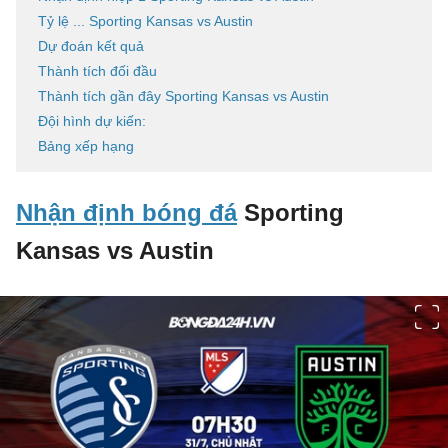
Tỷ lệ ... Sporting Kansas vs Austin
Dự đoán kết quả
Thành tích đối đầu
Thành tích gần đây Sporting Kansas vs Austin
Đội hình dự kiến:
Bảng xếp hạng
Nhận định bóng đá
Sporting
Kansas vs Austin