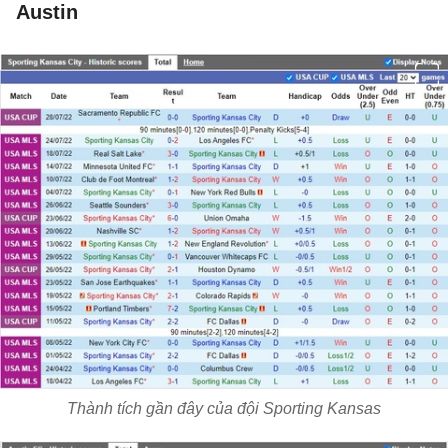
Austin
Thành tích gần đây của đội Sporting Kansas