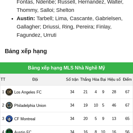
Fontas, Ndenbe; Russell, Hernandez, Walter,
Thommy, Salloi; Shelton
Austin:
Tarbell; Lima, Cascante, Gabrielsen,
Gallagher; Driussi, Ring, Pereira; Finlay,
Fagundez, Urruti
Bảng xếp hạng