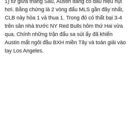
1) từ giữa tháng Sáu, Austin đang có dấu hiệu hụt
hơi. Bằng chứng là 2 vòng đấu MLS gần đây nhất,
CLB này hòa 1 và thua 1. Trong đó có thất bại 3-4
trên sân nhà trước NY Red Bulls hôm thứ Hai vừa
qua. Chính những trận đấu sa sút ấy đã khiến
Austin mất ngôi đầu BXH miền Tây và toàn giải vào
tay Los Angeles.