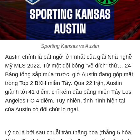
Sporting Kansas vs Austin
Austin chính là bất ngờ lớn nhất của giải Nhà nghề
Mỹ MLS 2022. Từ một đội bóng “về đích” thứ… 24
Bảng tổng sắp mùa trước, giờ Austin đang góp mặt
trong Top 2 BXH miền Tây. Qua 22 trận, Austin
giành tới 41 điểm, chỉ kém đầu bảng miền Tây Los
Angeles FC 4 điểm. Tuy nhiên, tình hình hiện tại
của Austin có đôi chút lo ngại.
Lý do là bởi sau chuỗi trận thăng hoa (thắng 5 hòa