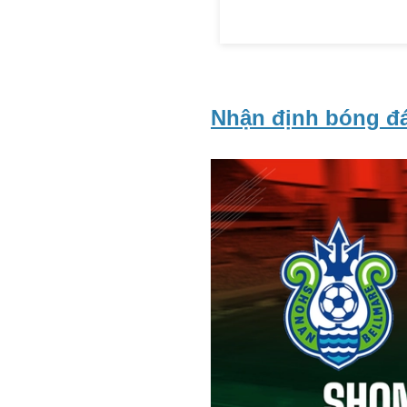
Nhận định bóng đ