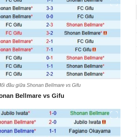
đối đầu giữa Shonan Bellmare vs Gifu
onan Bellmare vs Gifu