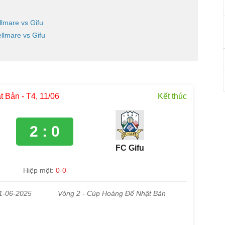
lmare vs Gifu
llmare vs Gifu