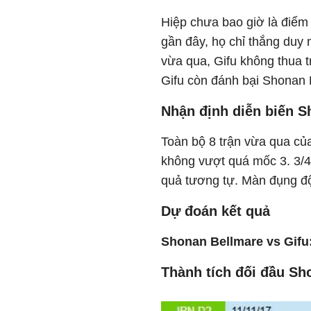
Hiệp chưa bao giờ là điểm 
gần đây, họ chỉ thắng duy n
vừa qua, Gifu không thua 
Gifu còn đánh bại Shonan 
Nhận định diễn biến S
Toàn bộ 8 trận vừa qua củ
không vượt quá mốc 3. 3/4
quả tương tự. Màn đụng độ 
Dự đoán kết quả
Shonan Bellmare vs Gifu:
Thành tích đối đầu Sh