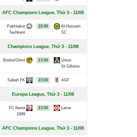
AFC Champions League, Thứ 3 - 11/08
Pakhtakor
22:00
Al-Hussein
Tashkent
SC
Champions League, Thứ 3 - 11/08
Bodoe/Glimt
23:00
Union
St.Gilloise
Sabah FK
23:00
AGF
Europa League, Thứ 3 - 11/08
FC Iberia
23:00
Larne
1999
AFC Champions League, Thứ 3 - 11/08