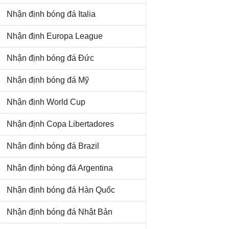
Nhận định bóng đá Italia
Nhận định Europa League
Nhận định bóng đá Đức
Nhận định bóng đá Mỹ
Nhận định World Cup
Nhận định Copa Libertadores
Nhận định bóng đá Brazil
Nhận định bóng đá Argentina
Nhận định bóng đá Hàn Quốc
Nhận định bóng đá Nhật Bản