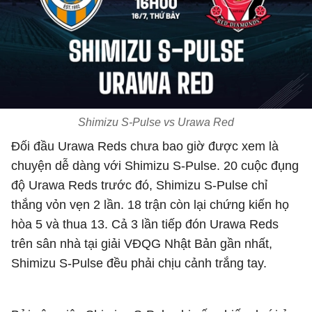
Shimizu S-Pulse vs Urawa Red
Đối đầu Urawa Reds chưa bao giờ được xem là
chuyện dễ dàng với Shimizu S-Pulse. 20 cuộc đụng
độ Urawa Reds trước đó, Shimizu S-Pulse chỉ
thắng vỏn vẹn 2 lần. 18 trận còn lại chứng kiến họ
hòa 5 và thua 13. Cả 3 lần tiếp đón Urawa Reds
trên sân nhà tại giải VĐQG Nhật Bản gần nhất,
Shimizu S-Pulse đều phải chịu cảnh trắng tay.