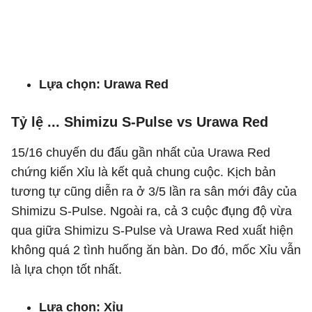
Lựa chọn: Urawa Red
Tỷ lệ ... Shimizu S-Pulse vs Urawa Red
15/16 chuyến du đấu gần nhất của Urawa Red
chứng kiến Xỉu là kết quả chung cuộc. Kịch bản
tương tự cũng diễn ra ở 3/5 lần ra sân mới đây của
Shimizu S-Pulse. Ngoài ra, cả 3 cuộc đụng độ vừa
qua giữa Shimizu S-Pulse và Urawa Red xuất hiện
không quá 2 tình huống ăn bàn. Do đó, mốc Xỉu vẫn
là lựa chọn tốt nhất.
Lựa chọn: Xỉu