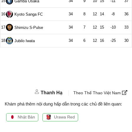
Thanh Hạ
Theo Thể Thao Việt Nam
Khám phá thêm nội dung hấp dẫn trong các chủ đề liên quan:
Nhật Bản
Urawa Red