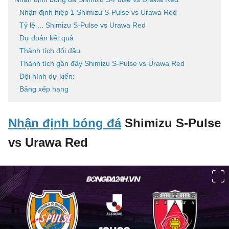
Nhận định hiệp 1 Shimizu S-Pulse vs Urawa Red
Tỷ lệ ... Shimizu S-Pulse vs Urawa Red
Dự đoán kết quả
Thành tích đối đầu
Thành tích gần đây Shimizu S-Pulse vs Urawa Red
Đội hình dự kiến:
Bảng xếp hạng
Nhận định bóng đá
Shimizu S-Pulse
vs Urawa Red