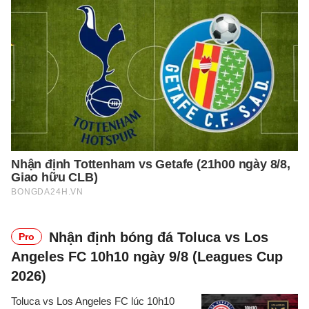
Nhận định bóng đá Toluca vs Los
Pro
Angeles FC 10h10 ngày 9/8 (Leagues Cup
2026)
Toluca vs Los Angeles FC lúc 10h10