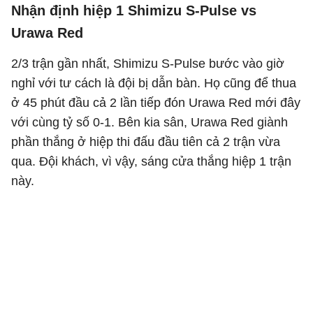
Nhận định hiệp 1 Shimizu S-Pulse vs
Urawa Red
2/3 trận gần nhất, Shimizu S-Pulse bước vào giờ
nghỉ với tư cách là đội bị dẫn bàn. Họ cũng để thua
ở 45 phút đầu cả 2 lần tiếp đón Urawa Red mới đây
với cùng tỷ số 0-1. Bên kia sân, Urawa Red giành
phần thắng ở hiệp thi đấu đầu tiên cả 2 trận vừa
qua. Đội khách, vì vậy, sáng cửa thắng hiệp 1 trận
này.