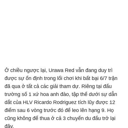
Ở chiều ngược lại, Urawa Red vẫn đang duy trì
được sự ổn định trong lối chơi khi bất bại 6/7 trận
đã qua ở tất cả các giải tham dự. Riêng tại đấu
trường số 1 xứ hoa anh đào, tập thể dưới sự dẫn
dắt của HLV Ricardo Rodriguez tích lũy được 12
điểm sau 6 vòng trước đó để leo lên hạng 9. Họ
cũng không để thua ở cả 3 chuyến du đấu trở lại
đây.