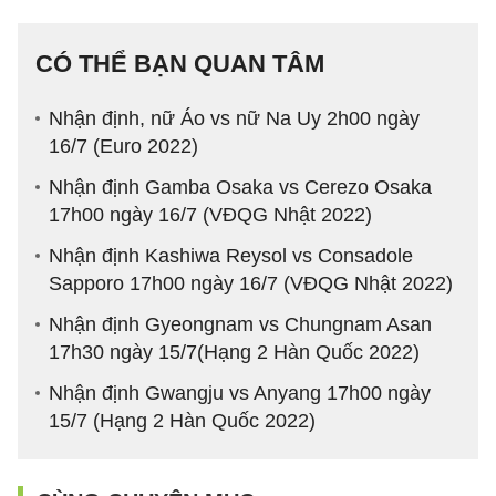
CÓ THỂ BẠN QUAN TÂM
Nhận định, nữ Áo vs nữ Na Uy 2h00 ngày
16/7 (Euro 2022)
Nhận định Gamba Osaka vs Cerezo Osaka
17h00 ngày 16/7 (VĐQG Nhật 2022)
Nhận định Kashiwa Reysol vs Consadole
Sapporo 17h00 ngày 16/7 (VĐQG Nhật 2022)
Nhận định Gyeongnam vs Chungnam Asan
17h30 ngày 15/7(Hạng 2 Hàn Quốc 2022)
Nhận định Gwangju vs Anyang 17h00 ngày
15/7 (Hạng 2 Hàn Quốc 2022)