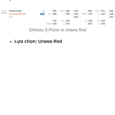
Shimizu S-Pulse vs Urawa Red
Lựa chọn: Urawa Red