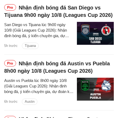
Nhận định bóng đá San Diego vs
Pro
Tijuana 9h00 ngày 10/8 (Leagues Cup 2026)
San Diego vs Tijuana lúc 9h00 ngày
10/8 (Giải Leagues Cup 2026): Nhận
định bóng đá, ý kiến chuyên gia, dự
đoán kết quả, phân tích - thống kê trận
5h trước
Tijuana
đấu.
Nhận định bóng đá Austin vs Puebla
Pro
8h00 ngày 10/8 (Leagues Cup 2026)
Austin vs Puebla lúc 8h00 ngày 10/8
(Giải Leagues Cup 2026): Nhận định
bóng đá, ý kiến chuyên gia, dự đoán kết
quả, phân tích - thống kê trận đấu.
6h trước
Austin