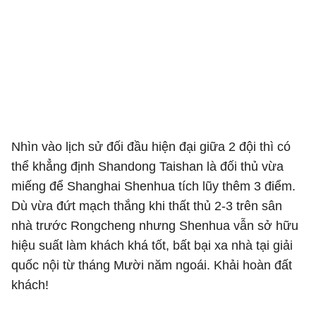
Nhìn vào lịch sử đối đầu hiện đại giữa 2 đội thì có
thể khẳng định Shandong Taishan là đối thủ vừa
miếng để Shanghai Shenhua tích lũy thêm 3 điểm.
Dù vừa đứt mạch thắng khi thất thủ 2-3 trên sân
nhà trước Rongcheng nhưng Shenhua vẫn sở hữu
hiệu suất làm khách khá tốt, bất bại xa nhà tại giải
quốc nội từ tháng Mười năm ngoái. Khải hoàn đất
khách!