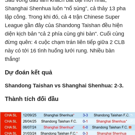
Sáu vòng đấu làm khách bất bại mới nhất,
Shanghai Shenhua luôn “nổ súng”, cả thảy 13 pha
lập công. Trong khi đó, cả 4 trận Chinese Super
League gần đây của Shandong Taishan đều hiện
diện kịch bản “cả 2 phía cùng ghi bàn”. Cuối cùng
đừng quên: 4 cuộc chạm trán liên tiếp giữa 2 CLB
này có tới 16 tình huống lưới rung. Nhiều bàn
thắng!
Dự đoán kết quả
Shandong Taishan vs Shanghai Shenhua: 2-3.
Thành tích đối đầu