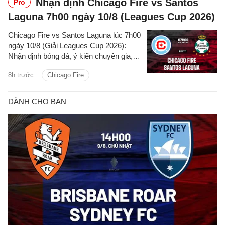
Nhận định Chicago Fire vs Santos
Pro
Laguna 7h00 ngày 10/8 (Leagues Cup 2026)
Chicago Fire vs Santos Laguna lúc 7h00
ngày 10/8 (Giải Leagues Cup 2026):
Nhận định bóng đá, ý kiến chuyên gia,
dự đoán kết quả, phân tích - thống kê
8h trước
Chicago Fire
trận đấu.