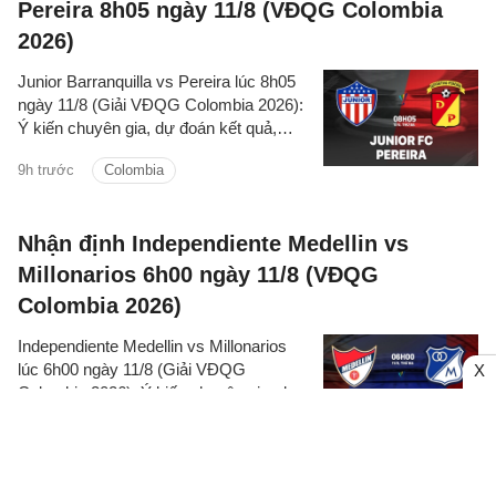
Pereira 8h05 ngày 11/8 (VĐQG Colombia
2026)
Junior Barranquilla vs Pereira lúc 8h05
ngày 11/8 (Giải VĐQG Colombia 2026):
Ý kiến chuyên gia, dự đoán kết quả,
nhận định - phân tích trận đấu, thống kê
9h trước
Colombia
chi tiết về hai đội.
Nhận định Independiente Medellin vs
Millonarios 6h00 ngày 11/8 (VĐQG
Colombia 2026)
Independiente Medellin vs Millonarios
lúc 6h00 ngày 11/8 (Giải VĐQG
X
Colombia 2026): Ý kiến chuyên gia, dự
đoán kết quả, nhận định - phân tích trận
11h trước
Colombia
đấu, thống kê chi tiết về hai đội.