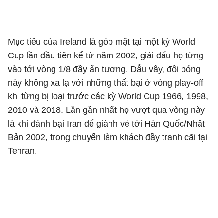
Mục tiêu của Ireland là góp mặt tại một kỳ World
Cup lần đầu tiên kể từ năm 2002, giải đấu họ từng
vào tới vòng 1/8 đầy ấn tượng. Dẫu vậy, đội bóng
này không xa lạ với những thất bại ở vòng play-off
khi từng bị loại trước các kỳ World Cup 1966, 1998,
2010 và 2018. Lần gần nhất họ vượt qua vòng này
là khi đánh bại Iran để giành vé tới Hàn Quốc/Nhật
Bản 2002, trong chuyến làm khách đầy tranh cãi tại
Tehran.