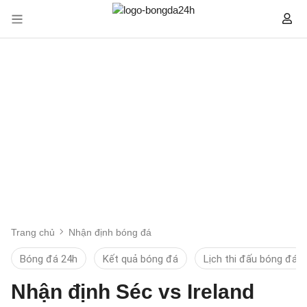
Trang chủ
Nhận định bóng đá
Bóng đá 24h
Kết quả bóng đá
Lịch thi đấu bóng đá
Nhận định Séc vs Ireland