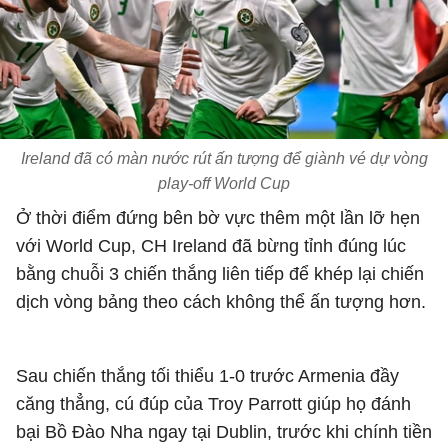
Ireland đã có màn nước rút ấn tượng để giành vé dự vòng
play-off World Cup
Ở thời điểm đứng bên bờ vực thêm một lần lỡ hẹn
với World Cup, CH Ireland đã bừng tỉnh đúng lúc
bằng chuỗi 3 chiến thắng liên tiếp để khép lại chiến
dịch vòng bảng theo cách không thể ấn tượng hơn.
Sau chiến thắng tối thiểu 1-0 trước Armenia đầy
căng thẳng, cú đúp của Troy Parrott giúp họ đánh
bại Bồ Đào Nha ngay tại Dublin, trước khi chính tiền