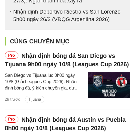
27/3): Ngăn thảm họa xảy ra
Nhận định Deportivo Riestra vs San Lorenzo
5h00 ngày 26/3 (VĐQG Argentina 2026)
CÙNG CHUYÊN MỤC
Nhận định bóng đá San Diego vs
Pro
Tijuana 9h00 ngày 10/8 (Leagues Cup 2026)
San Diego vs Tijuana lúc 9h00 ngày
10/8 (Giải Leagues Cup 2026): Nhận
định bóng đá, ý kiến chuyên gia, dự
đoán kết quả, phân tích - thống kê trận
2h trước
Tijuana
đấu.
Nhận định bóng đá Austin vs Puebla
Pro
8h00 ngày 10/8 (Leagues Cup 2026)