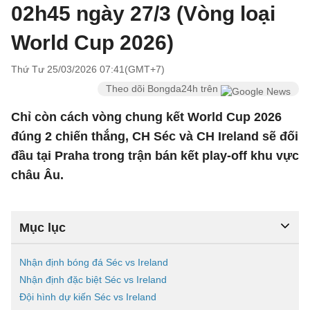
02h45 ngày 27/3 (Vòng loại
World Cup 2026)
Thứ Tư 25/03/2026 07:41(GMT+7)
Theo dõi Bongda24h trên
Chỉ còn cách vòng chung kết World Cup 2026
đúng 2 chiến thắng, CH Séc và CH Ireland sẽ đối
đầu tại Praha trong trận bán kết play-off khu vực
châu Âu.
Mục lục
Nhận định bóng đá Séc vs Ireland
Nhận định đặc biệt Séc vs Ireland
Đội hình dự kiến Séc vs Ireland