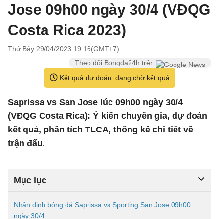
Jose 09h00 ngày 30/4 (VĐQG
Costa Rica 2023)
Thứ Bảy 29/04/2023 19:16(GMT+7)
Theo dõi Bongda24h trên
Kết quả dự đoán: đang chờ kết quả
Saprissa vs San Jose lúc 09h00 ngày 30/4
(VĐQG Costa Rica): Ý kiến chuyên gia, dự đoán
kết quả, phân tích TLCA, thống kê chi tiết về
trận đấu.
Mục lục
Nhận định bóng đá Saprissa vs Sporting San Jose 09h00
ngày 30/4