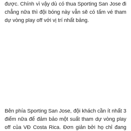
được. Chính vì vậy dù có thua Sporting San Jose đi
chẳng nữa thì đội bóng này vẫn sẽ có tấm vé tham
dự vòng play off với vị trí nhất bảng.
Bên phía Sporting San Jose, đội khách cần ít nhất 3
điểm nữa để đảm bảo một suất tham dự vòng play
off của VĐ Costa Rica. Đơn giản bởi họ chỉ đang