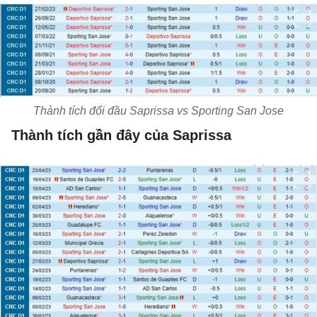
Thành tích đối đầu Saprissa vs Sporting San Jose
Thành tích gần đây của Saprissa