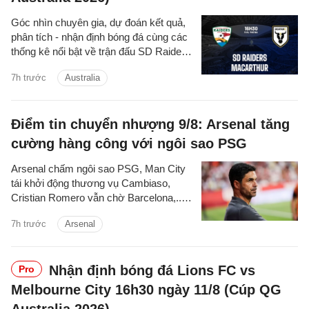
Góc nhìn chuyên gia, dự đoán kết quả,
phân tích - nhận định bóng đá cùng các
thống kê nổi bật về trận đấu SD Raiders
vs Macarthur cúp quốc gia Australia
7h trước
Australia
hôm nay.
Điểm tin chuyển nhượng 9/8: Arsenal tăng
cường hàng công với ngôi sao PSG
Arsenal chấm ngôi sao PSG, Man City
tái khởi động thương vụ Cambiaso,
Cristian Romero vẫn chờ Barcelona,...là
những tin tức bóng đá nổi bật trong điểm
7h trước
Arsenal
tin bóng đá sáng 9/8.
Nhận định bóng đá Lions FC vs
Pro
Melbourne City 16h30 ngày 11/8 (Cúp QG
Australia 2026)