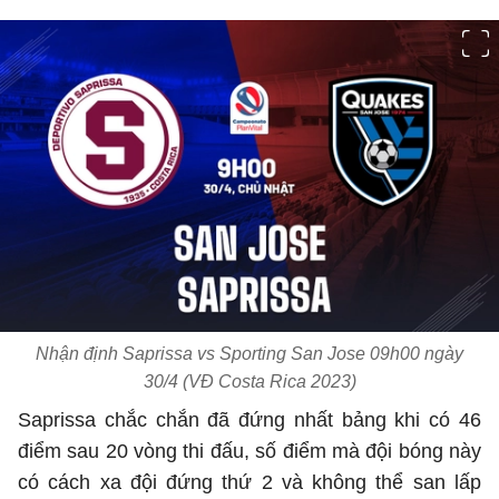
Nhận định Saprissa vs Sporting San Jose 09h00 ngày
30/4 (VĐ Costa Rica 2023)
Saprissa chắc chắn đã đứng nhất bảng khi có 46
điểm sau 20 vòng thi đấu, số điểm mà đội bóng này
có cách xa đội đứng thứ 2 và không thể san lấp