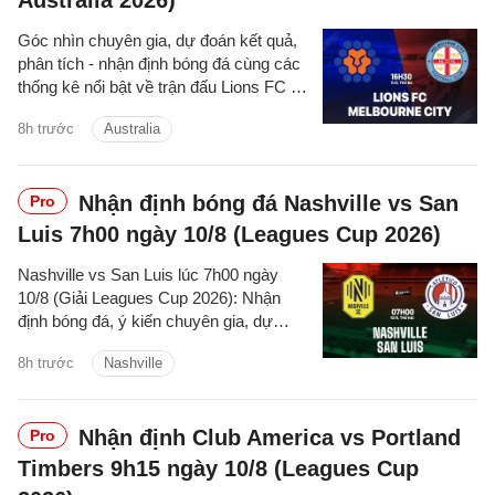
Góc nhìn chuyên gia, dự đoán kết quả,
phân tích - nhận định bóng đá cùng các
thống kê nổi bật về trận đấu Lions FC vs
Melbourne City cúp quốc gia Australia
8h trước
Australia
hôm nay.
Nhận định bóng đá Nashville vs San
Pro
Luis 7h00 ngày 10/8 (Leagues Cup 2026)
Nashville vs San Luis lúc 7h00 ngày
10/8 (Giải Leagues Cup 2026): Nhận
định bóng đá, ý kiến chuyên gia, dự
đoán kết quả, phân tích - thống kê trận
8h trước
Nashville
đấu.
Nhận định Club America vs Portland
Pro
Timbers 9h15 ngày 10/8 (Leagues Cup