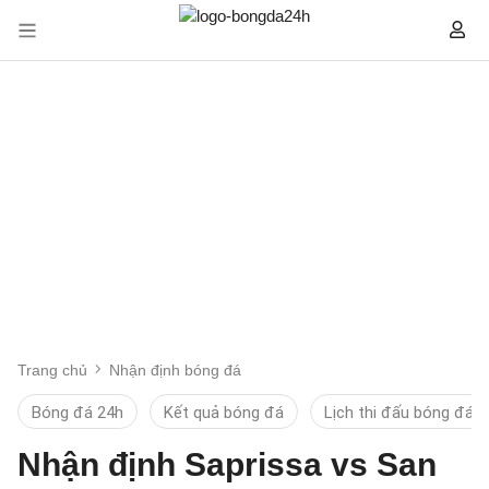
Trang chủ
Nhận định bóng đá
Bóng đá 24h
Kết quả bóng đá
Lịch thi đấu bóng đá
Nhận định Saprissa vs San