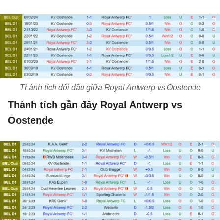
Thành tích đối đầu giữa Royal Antwerp vs Oostende
Thành tích gần đây Royal Antwerp vs
Oostende