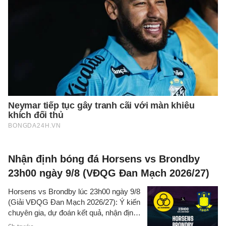
Nhận định bóng đá Horsens vs Brondby
23h00 ngày 9/8 (VĐQG Đan Mạch 2026/27)
Horsens vs Brondby lúc 23h00 ngày 9/8
(Giải VĐQG Đan Mạch 2026/27): Ý kiến
chuyên gia, dự đoán kết quả, nhận định
- phân tích trận đấu, thống kê chi tiết về