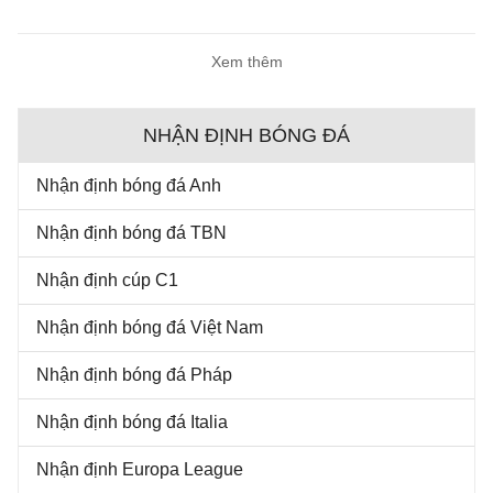
Xem thêm
NHẬN ĐỊNH BÓNG ĐÁ
Nhận định bóng đá Anh
Nhận định bóng đá TBN
Nhận định cúp C1
Nhận định bóng đá Việt Nam
Nhận định bóng đá Pháp
Nhận định bóng đá Italia
Nhận định Europa League