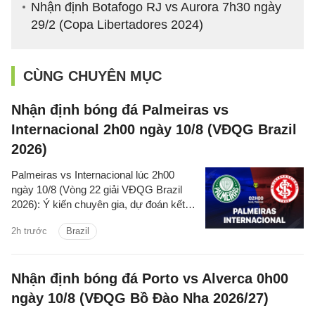
Nhận định Botafogo RJ vs Aurora 7h30 ngày
29/2 (Copa Libertadores 2024)
CÙNG CHUYÊN MỤC
Nhận định bóng đá Palmeiras vs
Internacional 2h00 ngày 10/8 (VĐQG Brazil
2026)
Palmeiras vs Internacional lúc 2h00
ngày 10/8 (Vòng 22 giải VĐQG Brazil
2026): Ý kiến chuyên gia, dự đoán kết
quả, nhận định - phân tích trận đấu,
2h trước
Brazil
thống kê chi tiết về hai đội.
Nhận định bóng đá Porto vs Alverca 0h00
ngày 10/8 (VĐQG Bồ Đào Nha 2026/27)