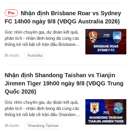
Nhận định Brisbane Roar vs Sydney
Pro
FC 14h00 ngày 9/8 (VĐQG Australia 2026)
Góc nhìn chuyên gia, dự đoán kết quả,
phân tích - nhận định bóng đá cùng các
thống kê nổi bật về trận đấu Brisbane
Roar vs Sydney FC cúp quốc gia
8h trước
Australia
Australia hôm nay.
Nhận định Shandong Taishan vs Tianjin
Jinmen Tiger 19h00 ngày 9/8 (VĐQG Trung
Quốc 2026)
Góc nhìn chuyên gia, dự đoán kết quả,
phân tích - nhận định bóng đá cùng các
thống kê nổi bật về trận đấu Shandong
Taishan vs Tianjin Jinmen Tiger thuộc
9h trước
Shandong Taishan
giải VĐQG Trung Quốc hôm nay