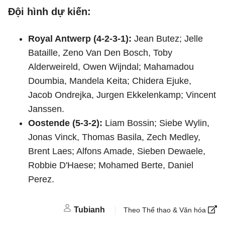
Đội hình dự kiến:
Royal Antwerp (4-2-3-1):
Jean Butez; Jelle
Bataille, Zeno Van Den Bosch, Toby
Alderweireld, Owen Wijndal; Mahamadou
Doumbia, Mandela Keita; Chidera Ejuke,
Jacob Ondrejka, Jurgen Ekkelenkamp; Vincent
Janssen.
Oostende (5-3-2):
Liam Bossin; Siebe Wylin,
Jonas Vinck, Thomas Basila, Zech Medley,
Brent Laes; Alfons Amade, Sieben Dewaele,
Robbie D'Haese; Mohamed Berte, Daniel
Perez.
Tubianh
Theo Thể thao & Văn hóa