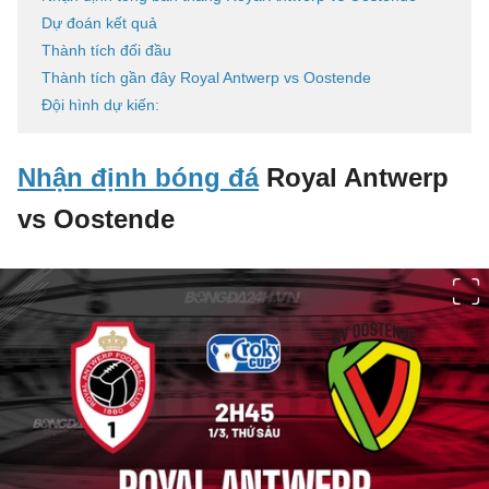
Dự đoán kết quả
Thành tích đối đầu
Thành tích gần đây Royal Antwerp vs Oostende
Đội hình dự kiến:
Nhận định bóng đá
Royal Antwerp
vs Oostende