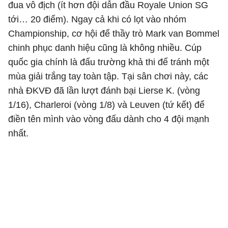
đua vô địch (ít hơn đội dẫn đầu Royale Union SG
tới… 20 điểm). Ngay cả khi có lọt vào nhóm
Championship, cơ hội để thầy trò Mark van Bommel
chinh phục danh hiệu cũng là không nhiều. Cúp
quốc gia chính là đấu trường khả thi để tránh một
mùa giải trắng tay toàn tập. Tại sân chơi này, các
nhà ĐKVĐ đã lần lượt đánh bại Lierse K. (vòng
1/16), Charleroi (vòng 1/8) và Leuven (tứ kết) để
điền tên mình vào vòng đấu dành cho 4 đội mạnh
nhất.