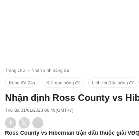
Trang chủ
Nhận định bóng đá
Bóng đá 24h
Kết quả bóng đá
Lịch thi đấu bóng đá
Nhận định Ross County vs Hib
Thứ Ba 31/01/2023 06:49(GMT+7)
Ross County vs Hibernian trận đấu thuộc giải VĐQ