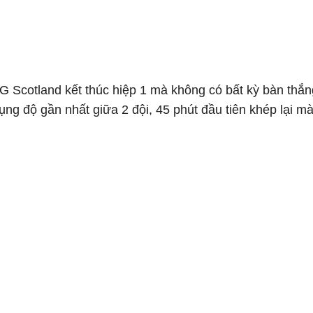
QG Scotland kết thúc hiệp 1 mà không có bất kỳ bàn thắ
n đụng độ gần nhất giữa 2 đội, 45 phút đầu tiên khép lại 