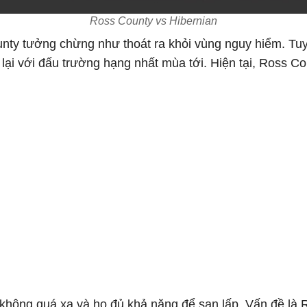
Ross County vs Hibernian
ty tưởng chừng như thoát ra khỏi vùng nguy hiểm. Tuy 
lại với đấu trường hạng nhất mùa tới. Hiện tại, Ross Co
không quá xa và họ đủ khả năng để san lấp. Vấn đề là 