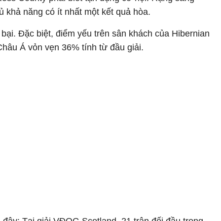
ủ khả năng có ít nhất một kết quả hòa.
bại. Đặc biệt, điểm yếu trên sân khách của Hibernian
 Châu Á vỏn vẹn 36% tính từ đầu giải.