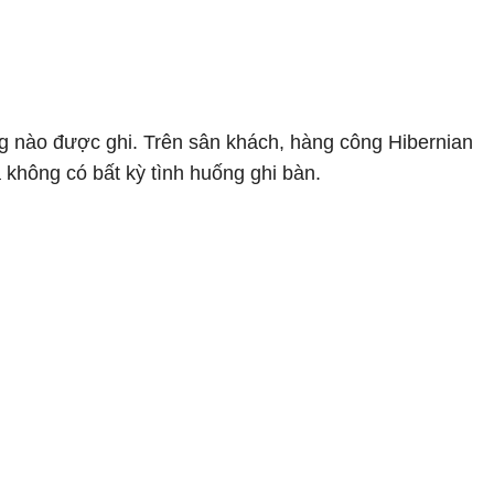
ng nào được ghi. Trên sân khách, hàng công Hibernian
mà không có bất kỳ tình huống ghi bàn.