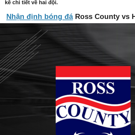
kê chi tiết về hai đội.
Nhận định bóng đá
Ross County vs H