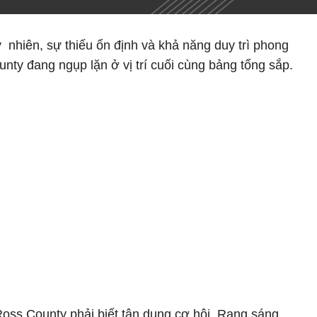
nhiên, sự thiếu ổn định và khả năng duy trì phong
unty đang ngụp lặn ở vị trí cuối cùng bảng tổng sắp.
Ross County phải biết tận dụng cơ hội. Rạng sáng