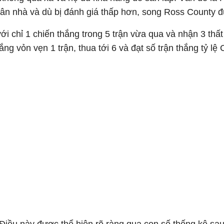
sân nhà và dù bị đánh giá thấp hơn, song Ross County đ
 chỉ 1 chiến thắng trong 5 trận vừa qua và nhận 3 thất 
ắng vỏn vẹn 1 trận, thua tới 6 và đạt số trận thắng tỷ lệ