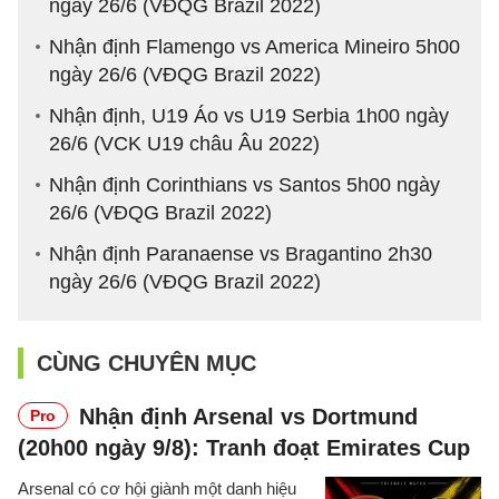
ngày 26/6 (VĐQG Brazil 2022)
Nhận định Flamengo vs America Mineiro 5h00
ngày 26/6 (VĐQG Brazil 2022)
Nhận định, U19 Áo vs U19 Serbia 1h00 ngày
26/6 (VCK U19 châu Âu 2022)
Nhận định Corinthians vs Santos 5h00 ngày
26/6 (VĐQG Brazil 2022)
Nhận định Paranaense vs Bragantino 2h30
ngày 26/6 (VĐQG Brazil 2022)
CÙNG CHUYÊN MỤC
Nhận định Arsenal vs Dortmund
Pro
(20h00 ngày 9/8): Tranh đoạt Emirates Cup
Arsenal có cơ hội giành một danh hiệu