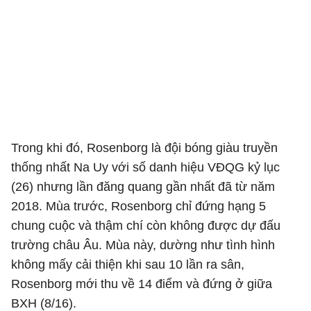
Trong khi đó, Rosenborg là đội bóng giàu truyền
thống nhất Na Uy với số danh hiệu VĐQG kỷ lục
(26) nhưng lần đăng quang gần nhất đã từ năm
2018. Mùa trước, Rosenborg chỉ đứng hạng 5
chung cuộc và thậm chí còn không được dự đấu
trường châu Âu. Mùa này, dường như tình hình
không mấy cải thiện khi sau 10 lần ra sân,
Rosenborg mới thu về 14 điểm và đứng ở giữa
BXH (8/16).