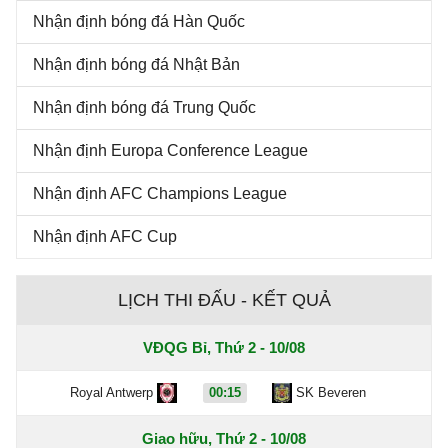
Nhận định bóng đá Hàn Quốc
Nhận định bóng đá Nhật Bản
Nhận định bóng đá Trung Quốc
Nhận định Europa Conference League
Nhận định AFC Champions League
Nhận định AFC Cup
LỊCH THI ĐẤU - KẾT QUẢ
VĐQG Bỉ, Thứ 2 - 10/08
Royal Antwerp
00:15
SK Beveren
Giao hữu, Thứ 2 - 10/08