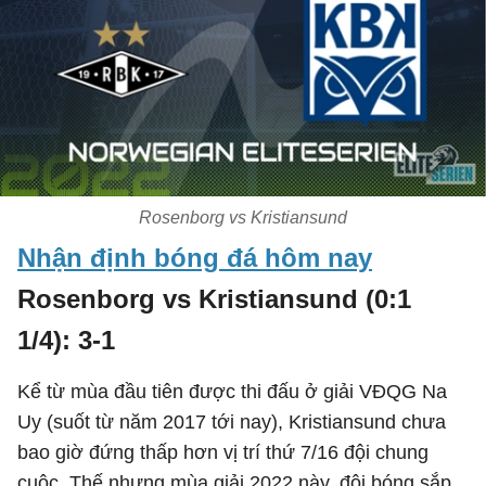
Rosenborg vs Kristiansund
Nhận định bóng đá hôm nay
Rosenborg vs Kristiansund (0:1
1/4): 3-1
Kể từ mùa đầu tiên được thi đấu ở giải VĐQG Na
Uy (suốt từ năm 2017 tới nay), Kristiansund chưa
bao giờ đứng thấp hơn vị trí thứ 7/16 đội chung
cuộc. Thế nhưng mùa giải 2022 này, đội bóng sắp