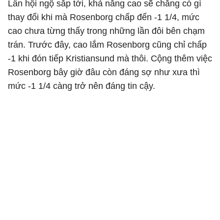
Lần hội ngộ sắp tới, khả năng cao sẽ chẳng có gì
thay đổi khi mà Rosenborg chấp đến -1 1/4, mức
cao chưa từng thấy trong những lần đôi bên chạm
trán. Trước đây, cao lắm Rosenborg cũng chỉ chấp
-1 khi đón tiếp Kristiansund mà thôi. Cộng thêm việc
Rosenborg bây giờ đâu còn đáng sợ như xưa thì
mức -1 1/4 càng trở nên đáng tin cậy.