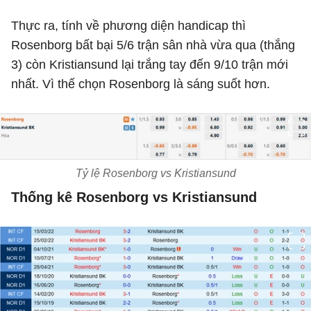
Thực ra, tính về phương diện handicap thì
Rosenborg bất bại 5/6 trận sân nhà vừa qua (thắng
3) còn Kristiansund lại trắng tay đến 9/10 trận mới
nhất. Vì thế chọn Rosenborg là sáng suốt hơn.
Tỷ lệ Rosenborg vs Kristiansund
Thống kê Rosenborg vs Kristiansund