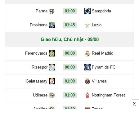
Parma
01:00
Sampdoria
Frosinone
01:45
Lazio
Giao hữu, Chủ nhật - 09/08
Ferencvaros
00:00
Real Madrid
Rizespor
00:00
Pyramids FC
Galatasaray
01:00
Villarreal
Udinese
01:00
Nottingham Forest
X
Avellino
01:30
Torino
Cagliari
01:30
Nice
Real Betis
01:30
Bournemouth