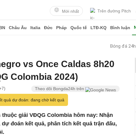
Trên đường Pitch
Mới nhất
BN
Châu Âu
Italia
Đức
Pháp
Quốc tế
LTĐ-KQ
Bình luận
Bóng đá 24h
negro vs Once Caldas 8h20
QG Colombia 2024)
+7)
Theo dõi Bongda24h trên
t quả dự đoán: đang chờ kết quả
s thuộc giải VĐQG Colombia hôm nay: Nhận
 dự đoán kết quả, phân tích kết quả trận đấu,
i.