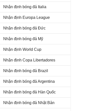
Nhận định bóng đá Italia
Nhận định Europa League
Nhận định bóng đá Đức
Nhận định bóng đá Mỹ
Nhận định World Cup
Nhận định Copa Libertadores
Nhận định bóng đá Brazil
Nhận định bóng đá Argentina
Nhận định bóng đá Hàn Quốc
Nhận định bóng đá Nhật Bản