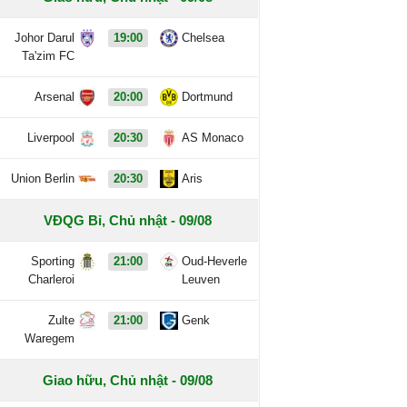
Johor Darul
19:00
Chelsea
Ta'zim FC
Arsenal
20:00
Dortmund
Liverpool
20:30
AS Monaco
Union Berlin
20:30
Aris
VĐQG Bỉ, Chủ nhật - 09/08
Sporting
21:00
Oud-Heverle
Charleroi
Leuven
Zulte
21:00
Genk
Waregem
Giao hữu, Chủ nhật - 09/08