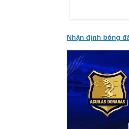
Nhận định bóng đ