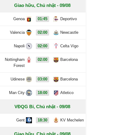
Giao hữu, Chủ nhật - 09/08
Genoa
01:45
Deportivo
Valencia
02:00
Newcastle
Napoli
02:00
Celta Vigo
Nottingham
02:00
Barcelona
Forest
Udinese
03:00
Barcelona
Man City
18:00
Atletico
VĐQG Bỉ, Chủ nhật - 09/08
Gent
18:30
KV Mechelen
Giao hữu, Chủ nhật - 09/08