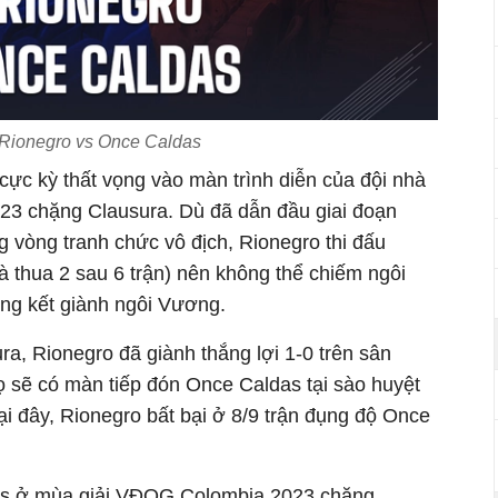
Rionegro vs Once Caldas
c kỳ thất vọng vào màn trình diễn của đội nhà
23 chặng Clausura. Dù đã dẫn đầu giai đoạn
 vòng tranh chức vô địch, Rionegro thi đấu
và thua 2 sau 6 trận) nên không thể chiếm ngôi
ng kết giành ngôi Vương.
a, Rionegro đã giành thắng lợi 1-0 trên sân
ọ sẽ có màn tiếp đón Once Caldas tại sào huyệt
Tại đây, Rionegro bất bại ở 8/9 trận đụng độ Once
as ở mùa giải VĐQG Colombia 2023 chặng