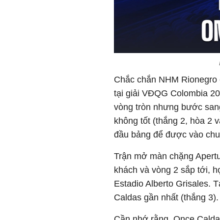
Chắc chắn NHM Rionegro cự
tại giải VĐQG Colombia 20
vòng tròn nhưng bước sang
không tốt (thắng 2, hòa 2 
đầu bảng để được vào chu
Trận mở màn chặng Apertur
khách và vòng 2 sắp tới, h
Estadio Alberto Grisales. 
Caldas gần nhất (thắng 3).
Cần nhớ rằng, Once Cald