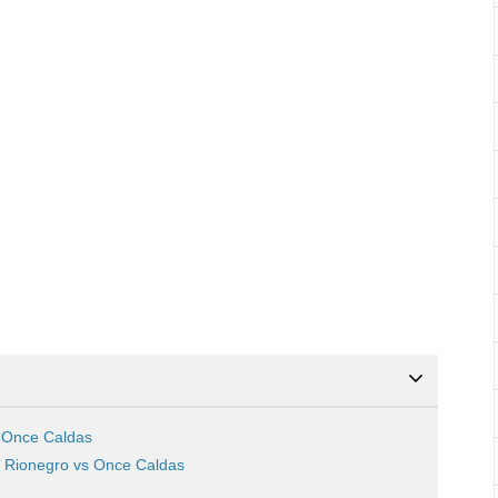
 Once Caldas
n Rionegro vs Once Caldas