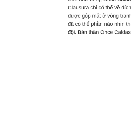
Clausura chỉ có thể về đích
được góp mặt ở vòng tranh
đã có thể phần nào nhìn t
đội. Bản thân Once Caldas 