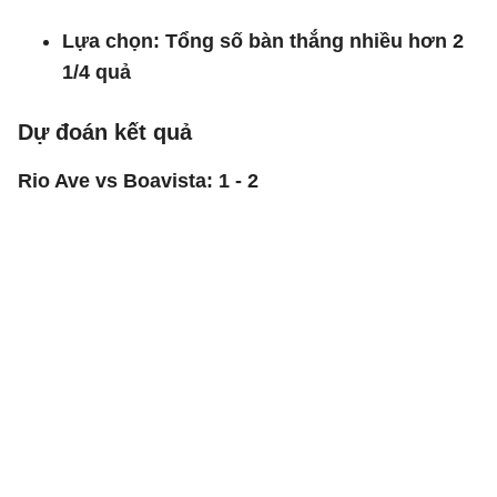
Lựa chọn:
Tổng số bàn thắng nhiều hơn 2
1/4 quả
Dự đoán kết quả
Rio Ave vs Boavista: 1 - 2