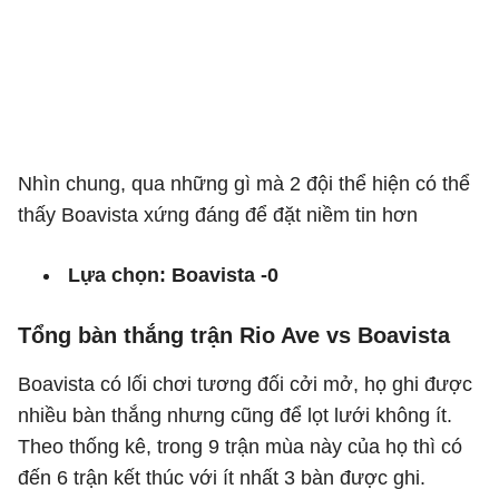
Nhìn chung, qua những gì mà 2 đội thể hiện có thể
thấy Boavista xứng đáng để đặt niềm tin hơn
Lựa chọn:
Boavista -0
Tổng bàn thắng trận Rio Ave vs Boavista
Boavista có lối chơi tương đối cởi mở, họ ghi được
nhiều bàn thắng nhưng cũng để lọt lưới không ít.
Theo thống kê, trong 9 trận mùa này của họ thì có
đến 6 trận kết thúc với ít nhất 3 bàn được ghi.