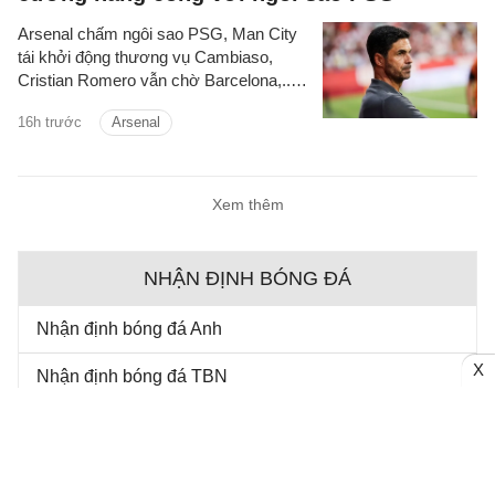
Arsenal chấm ngôi sao PSG, Man City
tái khởi động thương vụ Cambiaso,
Cristian Romero vẫn chờ Barcelona,...là
những tin tức bóng đá nổi bật trong điểm
16h trước
Arsenal
tin bóng đá sáng 9/8.
Xem thêm
NHẬN ĐỊNH BÓNG ĐÁ
Nhận định bóng đá Anh
X
Nhận định bóng đá TBN
Nhận định cúp C1
Nhận định bóng đá Việt Nam