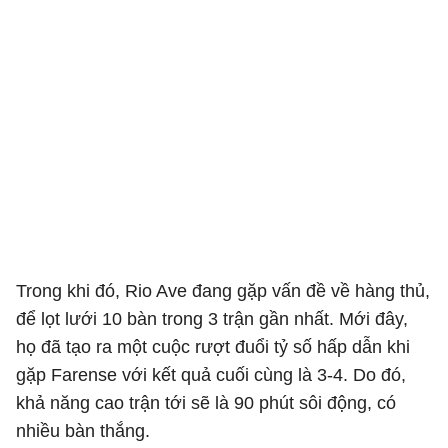
Trong khi đó, Rio Ave đang gặp vấn đề về hàng thủ,
để lọt lưới 10 bàn trong 3 trận gần nhất. Mới đây,
họ đã tạo ra một cuộc rượt đuổi tỷ số hấp dẫn khi
gặp Farense với kết quả cuối cùng là 3-4. Do đó,
khả năng cao trận tới sẽ là 90 phút sôi động, có
nhiều bàn thắng.