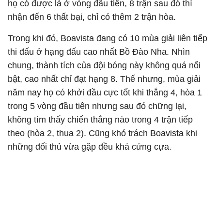
họ có được là ở vòng đầu tiên, 8 trận sau đó thì
nhận đến 6 thất bại, chỉ có thêm 2 trận hòa.
Trong khi đó, Boavista đang có 10 mùa giải liên tiếp
thi đấu ở hạng đấu cao nhất Bồ Đào Nha. Nhìn
chung, thành tích của đội bóng này không quá nổi
bật, cao nhất chỉ đạt hạng 8. Thế nhưng, mùa giải
năm nay họ có khởi đầu cực tốt khi thắng 4, hòa 1
trong 5 vòng đầu tiên nhưng sau đó chững lại,
không tìm thấy chiến thắng nào trong 4 trận tiếp
theo (hòa 2, thua 2). Cũng khó trách Boavista khi
những đối thủ vừa gặp đều khá cứng cựa.