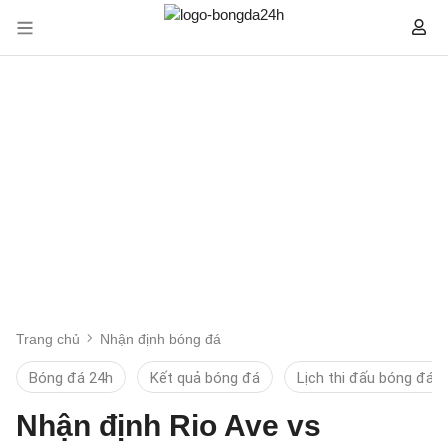
Trang chủ
Nhận định bóng đá
Bóng đá 24h
Kết quả bóng đá
Lịch thi đấu bóng đá
Nhận định Rio Ave vs