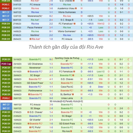
Thành tích gần đây của đội Rio Ave