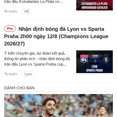
trận đấu Estudiantes La Plata vs
Universidad Catolica cúp C1 Nam
6h trước
Mỹ
Mỹ/Copa Libertadores 2026 hôm nay.
Nhận định bóng đá Lyon vs Sparta
Pro
Praha 2h00 ngày 12/8 (Champions League
2026/27)
Ý kiến chuyên gia, dự đoán kết quả,
thông tin phân tích - nhận định bóng đá
trận đấu Lyon vs Sparta Praha cúp
C1/UEFA Champions League 2026/27
7h trước
Lyon
hôm nay.