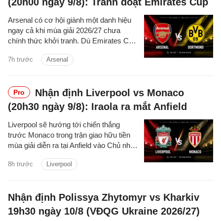
(20h00 ngày 9/8): Tranh đoạt Emirates Cup
Arsenal có cơ hội giành một danh hiệu
ngay cả khi mùa giải 2026/27 chưa
chính thức khởi tranh. Dù Emirates Cup
chỉ là giải đấu giao hữu mang tính chất
7h trước
Arsenal
chuẩn bị, Arsenal vẫn hướng đến chiến
thắng khi tiếp đón Dortmund tại
Emirates.
Nhận định Liverpool vs Monaco
Pro
(20h30 ngày 9/8): Iraola ra mắt Anfield
Liverpool sẽ hướng tới chiến thắng
trước Monaco trong trận giao hữu tiền
mùa giải diễn ra tại Anfield vào Chủ nhật,
qua đó tìm lại sự tự tin sau thất bại
8h trước
Liverpool
trước Leeds United.
Nhận định Polissya Zhytomyr vs Kharkiv
19h30 ngày 10/8 (VĐQG Ukraine 2026/27)