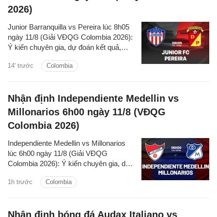
2026)
Junior Barranquilla vs Pereira lúc 8h05
ngày 11/8 (Giải VĐQG Colombia 2026):
Ý kiến chuyên gia, dự đoán kết quả,
nhận định - phân tích trận đấu, thống kê
14' trước
Colombia
chi tiết về hai đội.
Nhận định Independiente Medellin vs
Millonarios 6h00 ngày 11/8 (VĐQG
Colombia 2026)
Independiente Medellin vs Millonarios
lúc 6h00 ngày 11/8 (Giải VĐQG
Colombia 2026): Ý kiến chuyên gia, dự
đoán kết quả, nhận định - phân tích trận
1h trước
Colombia
đấu, thống kê chi tiết về hai đội.
Nhận định bóng đá Audax Italiano vs