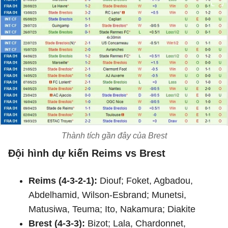
Thành tích gần đây của Brest
Đội hình dự kiến Reims vs Brest
Reims (4-3-2-1):
Diouf; Foket, Agbadou,
Abdelhamid, Wilson-Esbrand; Munetsi,
Matusiwa, Teuma; Ito, Nakamura; Diakite
Brest (4-3-3):
Bizot; Lala, Chardonnet,