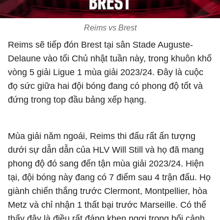
Reims vs Brest
Reims sẽ tiếp đón Brest tại sân Stade Auguste-
Delaune vào tối Chủ nhật tuần này, trong khuôn khổ
vòng 5 giải Ligue 1 mùa giải 2023/24. Đây là cuộc
đọ sức giữa hai đội bóng đang có phong độ tốt và
đứng trong top đầu bảng xếp hạng.
Mùa giải năm ngoái, Reims thi đấu rất ấn tượng
dưới sự dẫn dẫn của HLV Will Still và họ đã mang
phong độ đó sang đến tận mùa giải 2023/24. Hiện
tại, đội bóng này đang có 7 điểm sau 4 trận đấu. Họ
giành chiến thắng trước Clermont, Montpellier, hòa
Metz và chỉ nhận 1 thất bại trước Marseille. Có thể
thấy đây là điều rất đáng khen ngợi trong bối cảnh