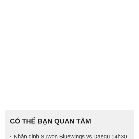
CÓ THỂ BẠN QUAN TÂM
Nhận định Suwon Bluewings vs Daegu 14h30