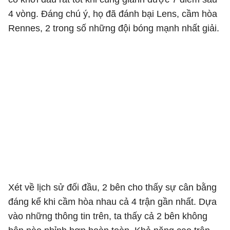
4 vòng. Đáng chú ý, họ đã đánh bại Lens, cầm hòa
Rennes, 2 trong số những đội bóng mạnh nhất giải.
Xét về lịch sử đối đầu, 2 bên cho thấy sự cân bằng
đáng kể khi cầm hòa nhau cả 4 trận gần nhất. Dựa
vào những thông tin trên, ta thấy cả 2 bên không