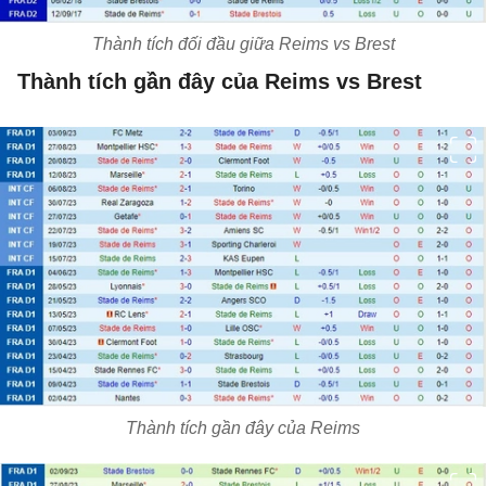
Thành tích đối đầu giữa Reims vs Brest
Thành tích gần đây của Reims vs Brest
Thành tích gần đây của Reims