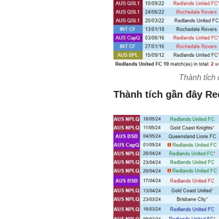
Thành tích
Thành tích gần đây Re