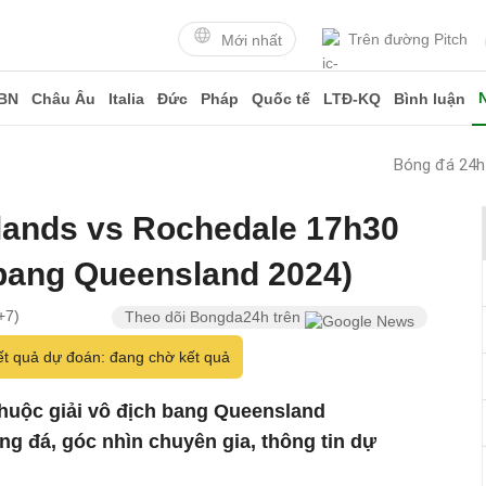
Trên đường Pitch
Mới nhất
BN
Châu Âu
Italia
Đức
Pháp
Quốc tế
LTĐ-KQ
Bình luận
Bóng đá 24h
lands vs Rochedale 17h30
 bang Queensland 2024)
+7)
Theo dõi Bongda24h trên
t quả dự đoán: đang chờ kết quả
huộc giải vô địch bang Queensland
óng đá, góc nhìn chuyên gia, thông tin dự