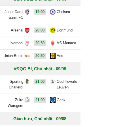
Johor Darul
19:00
Chelsea
Ta'zim FC
Arsenal
20:00
Dortmund
Liverpool
20:30
AS Monaco
Union Berlin
20:30
Aris
VĐQG Bỉ, Chủ nhật - 09/08
Sporting
21:00
Oud-Heverle
Charleroi
Leuven
Zulte
21:00
Genk
Waregem
Giao hữu, Chủ nhật - 09/08