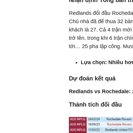
Nhận định Tổng bàn t
Redlands đối đầu Rochedale
Chủ nhà đã để thua 32 bàn
khách là 27. Cả 4 trận mớ
trở lên, trong khi 6 trận c
tới… 25 pha lập công. Mưa
Lựa chọn: Nhiều hơ
Dự đoán kết quả
Redlands vs Rochedale: 
Thành tích đối đầu