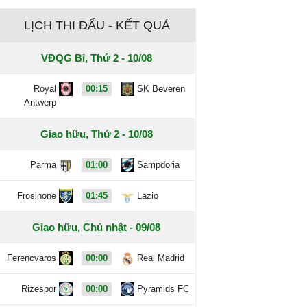
LỊCH THI ĐẤU - KẾT QUẢ
VĐQG Bỉ, Thứ 2 - 10/08
Royal
00:15
SK Beveren
Antwerp
Giao hữu, Thứ 2 - 10/08
Parma
01:00
Sampdoria
Frosinone
01:45
Lazio
Giao hữu, Chủ nhật - 09/08
Ferencvaros
00:00
Real Madrid
Rizespor
00:00
Pyramids FC