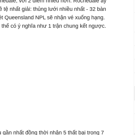
hedale, với 2 điểm nhiều hơn. Rochedale ấy
tệ nhất giải: thủng lưới nhiều nhất - 32 bàn
 bét Queensland NPL sẽ nhận vé xuống hạng.
 thế có ý nghĩa như 1 trận chung kết ngược.
gần nhất đồng thời nhận 5 thất bại trong 7