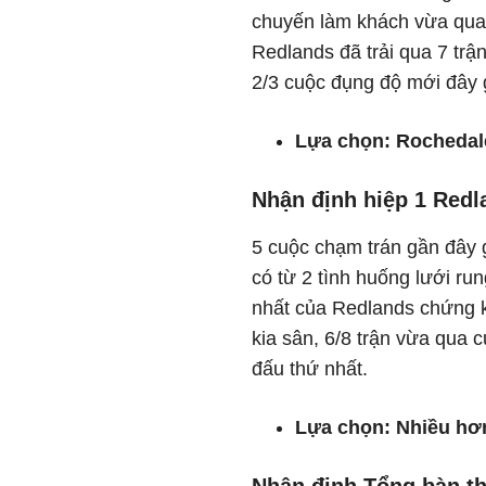
chuyến làm khách vừa qua.
Redlands đã trải qua 7 trận
2/3 cuộc đụng độ mới đây g
Lựa chọn: Rochedal
Nhận định hiệp 1 Redl
5 cuộc chạm trán gần đây g
có từ 2 tình huống lưới run
nhất của Redlands chứng ki
kia sân, 6/8 trận vừa qua
đấu thứ nhất.
Lựa chọn: Nhiều hơ