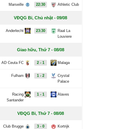
Marseille
22:30
Athletic Club
VĐQG Bỉ, Chủ nhật - 09/08
Anderlecht
23:30
Raal La
Louviere
Giao hữu, Thứ 7 - 08/08
AD Ceuta FC
2 - 1
Malaga
Fulham
1 - 2
Crystal
Palace
Racing
1 - 1
Alaves
Santander
VĐQG Bỉ, Thứ 7 - 08/08
Club Brugge
3 - 0
Kortrijk