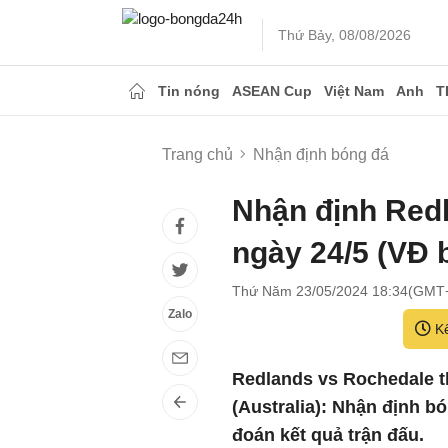
Thứ Bảy, 08/08/2026
Tin nóng
ASEAN Cup
Việt Nam
Anh
T
Trang chủ
Nhận định bóng đá
Nhận định Red
ngày 24/5 (VĐ
Thứ Năm 23/05/2024 18:34(GMT
Zalo
Kế
Redlands vs Rochedale t
(Australia): Nhận định b
đoán kết quả trận đấu.