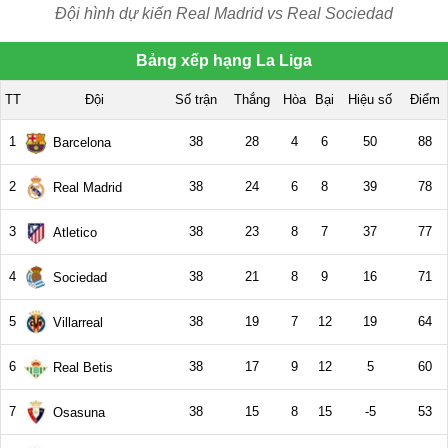
Đội hình dự kiến Real Madrid vs Real Sociedad