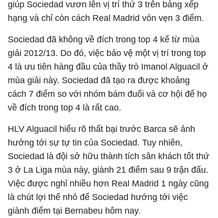
giúp Sociedad vươn lên vị trí thứ 3 trên bảng xếp
hạng và chỉ còn cách Real Madrid vỏn vẹn 3 điểm.
Sociedad đã không về đích trong top 4 kể từ mùa
giải 2012/13. Do đó, việc bảo vệ một vị trí trong top
4 là ưu tiên hàng đầu của thầy trò Imanol Alguacil ở
mùa giải này. Sociedad đã tạo ra được khoảng
cách 7 điểm so với nhóm bám đuổi và cơ hội để họ
về đích trong top 4 là rất cao.
HLV Alguacil hiểu rõ thất bại trước Barca sẽ ảnh
hưởng tới sự tự tin của Sociedad. Tuy nhiên,
Sociedad là đội sở hữu thành tích sân khách tốt thứ
3 ở La Liga mùa này, giành 21 điểm sau 9 trận đấu.
Việc được nghỉ nhiều hơn Real Madrid 1 ngày cũng
là chút lợi thế nhỏ để Sociedad hướng tới việc
giành điểm tại Bernabeu hôm nay.