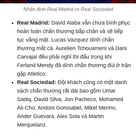
Nhận định Real Madrid vs Real Sociedad
Real Madrid:
David Alaba vẫn chưa bình phục
hoàn toàn chấn thương bắp chân và sẽ tiếp
tục vắng mặt. Lucas Vazquez dính chấn
thương mắt cá. Aurelien Tchouameni và Dani
Carvajal đều phải nghỉ thi đấu trong khi
Ferland Mendy đã dính chấn thương đùi ở trận
gặp Atletico.
Real Sociedad:
Đội khách cũng có một danh
sách chấn thương rất dài bao gồm Umar
Sadiq, David Silva, Jon Pacheco, Mohamed
Ali-Cho, Andoni Gorosabel, Mikel Merino,
Ander Guevara, Alex Sola và Martin
Merquelanz.