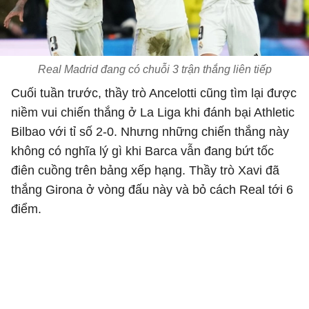
Real Madrid đang có chuỗi 3 trận thắng liên tiếp
Cuối tuần trước, thầy trò Ancelotti cũng tìm lại được
niềm vui chiến thắng ở La Liga khi đánh bại Athletic
Bilbao với tỉ số 2-0. Nhưng những chiến thắng này
không có nghĩa lý gì khi Barca vẫn đang bứt tốc
điên cuồng trên bảng xếp hạng. Thầy trò Xavi đã
thắng Girona ở vòng đấu này và bỏ cách Real tới 6
điểm.