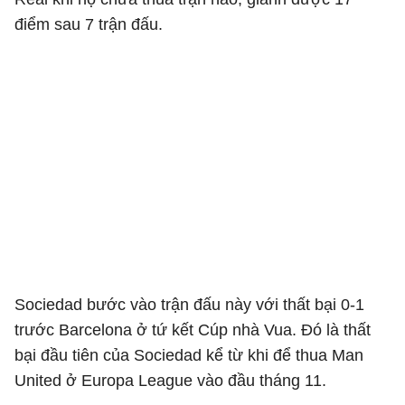
điểm sau 7 trận đấu.
Sociedad bước vào trận đấu này với thất bại 0-1
trước Barcelona ở tứ kết Cúp nhà Vua. Đó là thất
bại đầu tiên của Sociedad kể từ khi để thua Man
United ở Europa League vào đầu tháng 11.