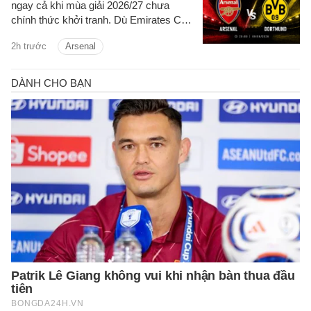
ngay cả khi mùa giải 2026/27 chưa
chính thức khởi tranh. Dù Emirates Cup
chỉ là giải đấu giao hữu mang tính chất
2h trước
Arsenal
chuẩn bị, Arsenal vẫn hướng đến chiến
thắng khi tiếp đón Dortmund tại
Emirates.