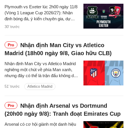
Plymouth vs Exeter lúc 2h00 ngày 11/8
(Vòng 1 League Cup 2026/27): Nhận
định bóng đá, ý kiến chuyên gia, dự
đoán kết quả, phân tích trận đấu, thống
30' trước
kê về phong độ hai đội.
Nhận định Man City vs Atletico
Pro
Madrid (18h00 ngày 9/8, Giao hữu CLB)
Nhận định Man City vs Atletico Madrid
nghiêng một chút về phía Man xanh,
nhưng đây có thể là trận đấu không dễ
dàng với thầy trò Enzo Maresca.
51' trước
Atletico Madrid
Nhận định Arsenal vs Dortmund
Pro
(20h00 ngày 9/8): Tranh đoạt Emirates Cup
Arsenal có cơ hội giành một danh hiệu