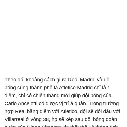
Theo đó, khoảng cách giữa Real Madrid và đội
bóng cùng thành phố là Atletico Madrid chỉ là 1
điểm, chỉ có chiến thắng mới giúp đội bóng của
Carlo Ancelotti có được vị trí á quân. Trong trường
hợp Real bằng điểm với Atletico, đội sẽ đối đầu với
Villarreal ở vòng 38, họ sẽ xếp sau đội bóng đoàn