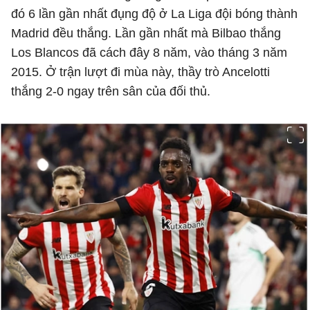
đó 6 lần gần nhất đụng độ ở La Liga đội bóng thành
Madrid đều thắng. Lần gần nhất mà Bilbao thắng
Los Blancos đã cách đây 8 năm, vào tháng 3 năm
2015. Ở trận lượt đi mùa này, thầy trò Ancelotti
thắng 2-0 ngay trên sân của đối thủ.