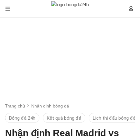
Trang chủ
Nhận định bóng đá
Bóng đá 24h
Kết quả bóng đá
Lịch thi đấu bóng đá
Nhận định Real Madrid vs