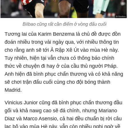
Bilbao cũng rất cần điểm ở vòng đấu cuối
Tương lai của Karim Benzema là chủ đề được đồn
đoán nhiều trong vài ngày qua, với nhiều thông tin
cho rằng anh sẽ tới Ả Rập Xê Út vào mùa Hè này.
Tuy nhiên, hiện tại vẫn chưa có thông báo chính
thức về chuyện đi hay ở của cầu thủ người Pháp.
Anh hiện đã bình phục chấn thương và có khả năng
sẽ chơi trận đấu cuối cùng cho đội bóng thành
Madrid.
Vinicius Junior cũng đã bình phục chấn thương đầu
gối và khả nawg cao sẽ đá chính, nhưng Mariano
Diaz và Marco Asensio, cả hai đều chuẩn bị rời câu
lạc bộ vào mùa Hè này, vẫn còn nhiều nghi ngờ về