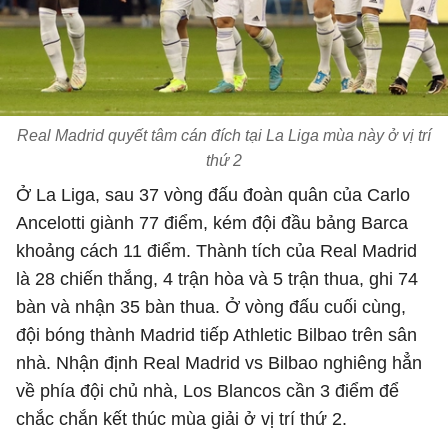
Real Madrid quyết tâm cán đích tại La Liga mùa này ở vị trí
thứ 2
Ở La Liga, sau 37 vòng đấu đoàn quân của Carlo
Ancelotti giành 77 điểm, kém đội đầu bảng Barca
khoảng cách 11 điểm. Thành tích của Real Madrid
là 28 chiến thắng, 4 trận hòa và 5 trận thua, ghi 74
bàn và nhận 35 bàn thua. Ở vòng đấu cuối cùng,
đội bóng thành Madrid tiếp Athletic Bilbao trên sân
nhà. Nhận định Real Madrid vs Bilbao nghiêng hẳn
về phía đội chủ nhà, Los Blancos cần 3 điểm để
chắc chắn kết thúc mùa giải ở vị trí thứ 2.