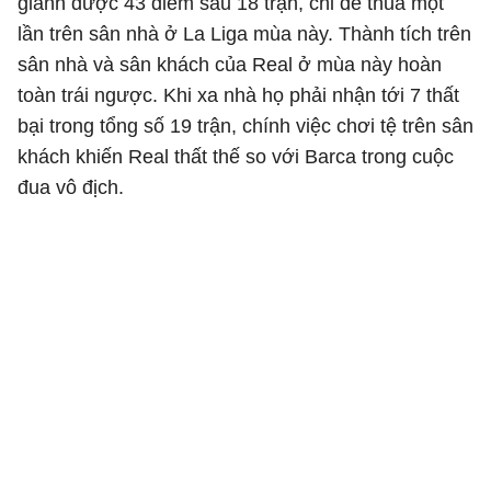
giành được 43 điểm sau 18 trận, chỉ để thua một
lần trên sân nhà ở La Liga mùa này. Thành tích trên
sân nhà và sân khách của Real ở mùa này hoàn
toàn trái ngược. Khi xa nhà họ phải nhận tới 7 thất
bại trong tổng số 19 trận, chính việc chơi tệ trên sân
khách khiến Real thất thế so với Barca trong cuộc
đua vô địch.