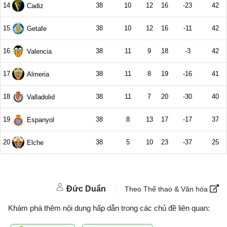
Đức Duẩn
Theo Thể thao & Văn hóa
Khám phá thêm nội dung hấp dẫn trong các chủ đề liên quan: