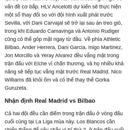
vấn đề cơ bắp. HLV Ancelotti dự kiến sẽ thực hiện
một số thay đổi so với đội hình xuất phát trước
Sevilla, với Dani Carvajal sẽ trở lại sau án treo giò,
trong khi Eduardo Camavinga và Antonio Rudiger
cũng có thể góp mặt ngay từ đầu. Về phía Athletic
Bilbao, Ander Herrera, Dani Garcia, Inigo Martinez,
Jon Morcillo và Yeray Alvarez đều vắng mặt trong
trận đấu với Elche vì chấn thương, và họ nhiều khả
năng sẽ tiếp tục vắng mặt trước Real Madrid. Nico
Williams đã khỏi ốm và có thể thay thế Gorka
Guruzeta.
Nhận định Real Madrid vs Bilbao
Cả hai đội đều cần điểm trong trận đấu ở vòng đấu
cuối cùng tại La Liga mùa này. Los Blancos cần
chiến thắng để xây chắc vị trí thứ 2, ở trận đấu cuối