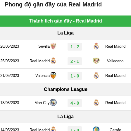
Phong độ gần đây của Real Madrid