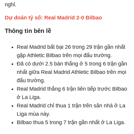
nghỉ.
Dự đoán tỷ số: Real Madrid 2-0 Bilbao
Thông tin bên lề
Real Madrid bất bại 26 trong 29 trận gần nhất
gặp Athletic Bilbao trên mọi đấu trường.
Đã có dưới 2.5 bàn thắng ở 5 trong 6 trận gần
nhất giữa Real Madrid Athletic Bilbao trên mọi
đấu trường.
Real Madrid thắng 6 trận liên tiếp trước Bilbao
ở La Liga.
Real Madrid chỉ thua 1 trận trên sân nhà ở La
Liga mùa này.
Bilbao thua 5 trong 7 trận gần nhất ở La Liga.