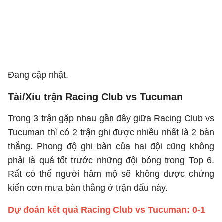
Đang cập nhật.
Tài/Xỉu trận Racing Club vs Tucuman
Trong 3 trận gặp nhau gần đây giữa Racing Club vs
Tucuman thì có 2 trận ghi được nhiều nhất là 2 bàn
thắng. Phong độ ghi bàn của hai đội cũng không
phải là quá tốt trước những đội bóng trong Top 6.
Rất có thể người hâm mộ sẽ không được chứng
kiến cơn mưa bàn thắng ở trận đấu này.
Dự đoán kết quả Racing Club vs Tucuman: 0-1