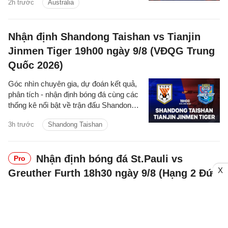
2h trước
Australia
Australia hôm nay.
Nhận định Shandong Taishan vs Tianjin
Jinmen Tiger 19h00 ngày 9/8 (VĐQG Trung
Quốc 2026)
Góc nhìn chuyên gia, dự đoán kết quả,
phân tích - nhận định bóng đá cùng các
thống kê nổi bật về trận đấu Shandong
Taishan vs Tianjin Jinmen Tiger thuộc
3h trước
Shandong Taishan
giải VĐQG Trung Quốc hôm nay
Nhận định bóng đá St.Pauli vs
Pro
X
Greuther Furth 18h30 ngày 9/8 (Hạng 2 Đức
2026/27)
St.Pauli vs Greuther Furth lúc 18h30
ngày 9/8 (Giải Hạng 2 Đức 2026/27):
Nhận định bóng đá, ý kiến chuyên gia,