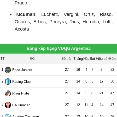
Prado.
Tucuman
: Luchetti, Vergini, Ortiz, Risso,
Osores, Erbes, Pereyra, Rius, Heredia, Lotti,
Acosta