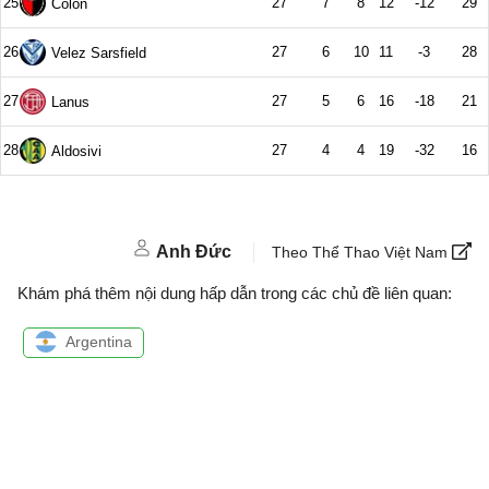
Anh Đức
Theo Thể Thao Việt Nam
Khám phá thêm nội dung hấp dẫn trong các chủ đề liên quan:
Argentina