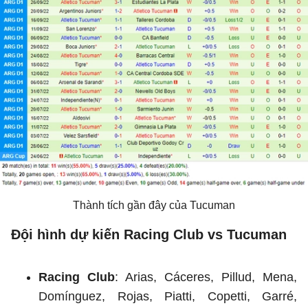
Thành tích gần đây của Tucuman
Đội hình dự kiến Racing Club vs Tucuman
Racing Club
: Arias, Cáceres, Pillud, Mena,
Domínguez, Rojas, Piatti, Copetti, Garré,