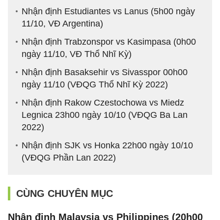
Nhận định Estudiantes vs Lanus (5h00 ngày
11/10, VĐ Argentina)
Nhận định Trabzonspor vs Kasimpasa (0h00
ngày 11/10, VĐ Thổ Nhĩ Kỳ)
Nhận định Basaksehir vs Sivasspor 00h00
ngày 11/10 (VĐQG Thổ Nhĩ Kỳ 2022)
Nhận định Rakow Czestochowa vs Miedz
Legnica 23h00 ngày 10/10 (VĐQG Ba Lan
2022)
Nhận định SJK vs Honka 22h00 ngày 10/10
(VĐQG Phần Lan 2022)
CÙNG CHUYÊN MỤC
Nhận định Malaysia vs Philippines (20h00