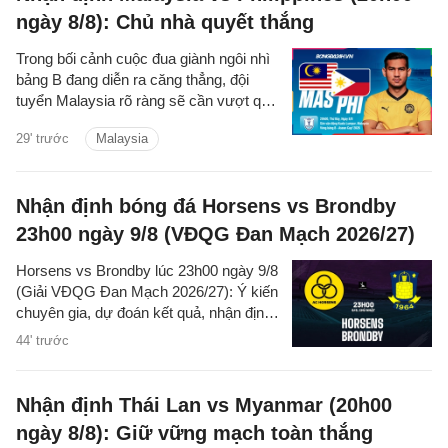
ngày 8/8): Chủ nhà quyết thắng
Trong bối cảnh cuộc đua giành ngôi nhì
bảng B đang diễn ra căng thẳng, đội
tuyển Malaysia rõ ràng sẽ cần vượt qua
Philippines để chắc suất đi tiếp.
29' trước
Malaysia
Nhận định bóng đá Horsens vs Brondby
23h00 ngày 9/8 (VĐQG Đan Mạch 2026/27)
Horsens vs Brondby lúc 23h00 ngày 9/8
(Giải VĐQG Đan Mạch 2026/27): Ý kiến
chuyên gia, dự đoán kết quả, nhận định
- phân tích trận đấu, thống kê chi tiết về
44' trước
hai đội.
Nhận định Thái Lan vs Myanmar (20h00
ngày 8/8): Giữ vững mạch toàn thắng