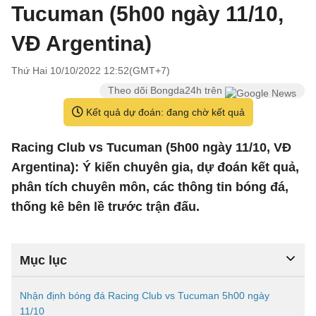
Tucuman (5h00 ngày 11/10,
VĐ Argentina)
Thứ Hai 10/10/2022 12:52(GMT+7)
Theo dõi Bongda24h trên
Kết quả dự đoán: đang chờ kết quả
Racing Club vs Tucuman (5h00 ngày 11/10, VĐ
Argentina): Ý kiến chuyên gia, dự đoán kết quả,
phân tích chuyên môn, các thông tin bóng đá,
thống kê bên lề trước trận đấu.
Mục lục
Nhận định bóng đá Racing Club vs Tucuman 5h00 ngày
11/10