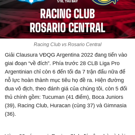
Racing Club vs Rosario Central
Giải Clausura VĐQG Argentina 2022 đang tiến vào
giai đoạn “về đích”. Phía trước 28 CLB Liga Pro
Argentinian chỉ còn 6 đến tối đa 7 trận đấu nữa để
nỗ lực hoàn thành mục tiêu họ đề ra. Hiện đường
đua vô địch, theo đánh giá của chúng tôi, còn 5 đối
thủ chính gồm: Tucuman (41 điểm), Boca Juniors
(39), Racing Club, Huracan (cùng 37) và Gimnasia
(36).