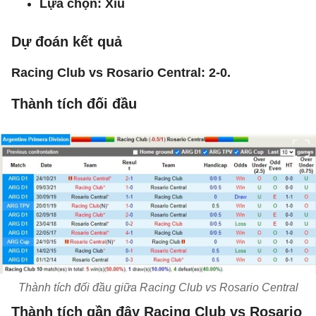
Lựa chọn: Xỉu
Dự đoán kết quả
Racing Club vs Rosario Central: 2-0.
Thành tích đối đầu
Thành tích đối đầu giữa Racing Club vs Rosario Central
Thành tích gần đây Racing Club vs Rosario