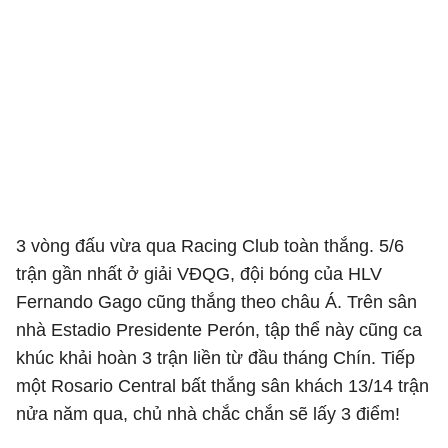
3 vòng đấu vừa qua Racing Club toàn thắng. 5/6
trận gần nhất ở giải VĐQG, đội bóng của HLV
Fernando Gago cũng thắng theo châu Á. Trên sân
nhà Estadio Presidente Perón, tập thể này cũng ca
khúc khải hoàn 3 trận liền từ đầu tháng Chín. Tiếp
một Rosario Central bất thắng sân khách 13/14 trận
nửa năm qua, chủ nhà chắc chắn sẽ lấy 3 điểm!