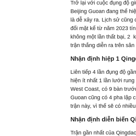
Trở lại với cuộc đụng độ g
Beijing Guoan đang thể hiệ
là dễ xảy ra. Lịch sử cũng
đối mặt kể từ năm 2023 tín
không một lần thất bại, 2 k
trận thắng diễn ra trên sâ
Nhận định hiệp 1 Qing
Liên tiếp 4 lần đụng độ gầ
hiện ít nhất 1 lần lưới run
West Coast, có 9 bàn trước 
Guoan cũng có 4 pha lập cô
trận này, vì thế sẽ có nhiề
Nhận định diễn biến Q
Trận gần nhất của Qingdao 