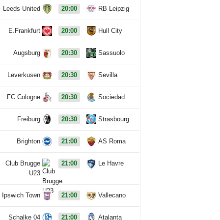
Leeds United
20:00
RB Leipzig
E.Frankfurt
20:00
Hull City
Augsburg
20:30
Sassuolo
Leverkusen
20:30
Sevilla
FC Cologne
20:30
Sociedad
Freiburg
20:30
Strasbourg
Brighton
21:00
AS Roma
Club Brugge
21:00
Le Havre
U23
Ipswich Town
21:00
Vallecano
Schalke 04
21:00
Atalanta