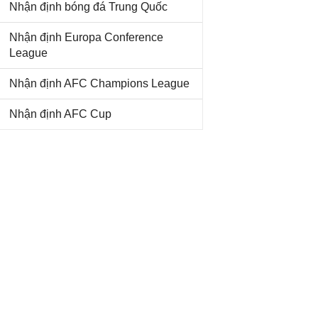
Nhận định bóng đá Trung Quốc
Nhận định Europa Conference
League
Nhận định AFC Champions League
Nhận định AFC Cup