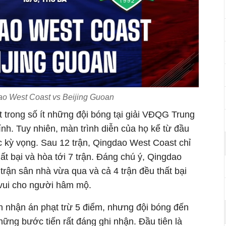
o West Coast vs Beijing Guoan
 trong số ít những đội bóng tại giải VĐQG Trung
nh. Tuy nhiên, màn trình diễn của họ kể từ đầu
kỳ vọng. Sau 12 trận, Qingdao West Coast chỉ
ất bại và hòa tới 7 trận. Đáng chú ý, Qingdao
rận sân nhà vừa qua và cả 4 trận đều thất bại
vui cho người hâm mộ.
an nhận án phạt trừ 5 điểm, nhưng đội bóng đến
ững bước tiến rất đáng ghi nhận. Đầu tiên là