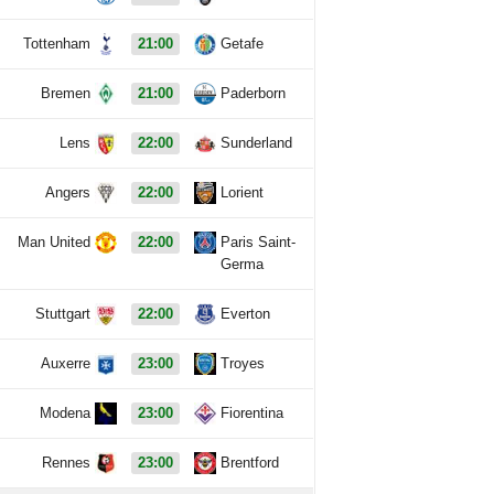
Tottenham
21:00
Getafe
Bremen
21:00
Paderborn
Lens
22:00
Sunderland
Angers
22:00
Lorient
Man United
22:00
Paris Saint-
Germa
Stuttgart
22:00
Everton
Auxerre
23:00
Troyes
Modena
23:00
Fiorentina
Rennes
23:00
Brentford