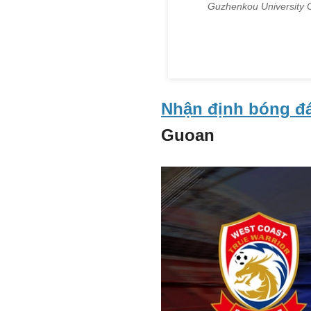
Nhận định bóng đ
Guoan