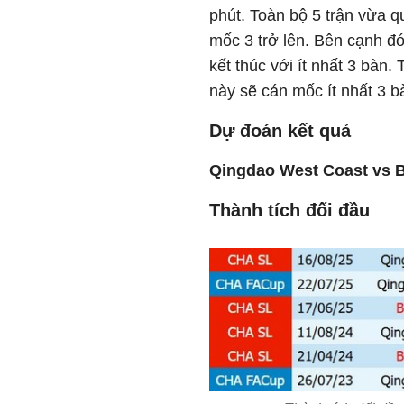
phút. Toàn bộ 5 trận vừa q
mốc 3 trở lên. Bên cạnh đó
kết thúc với ít nhất 3 bàn.
này sẽ cán mốc ít nhất 3 b
Dự đoán kết quả
Qingdao West Coast vs 
Thành tích đối đầu