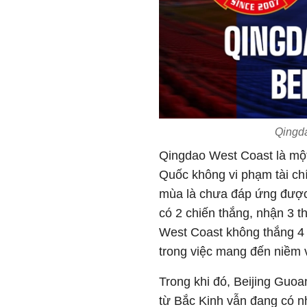
Qingda
Qingdao West Coast là một
Quốc không vi phạm tài chí
mùa là chưa đáp ứng được 
có 2 chiến thắng, nhận 3 th
West Coast không thắng 4 t
trong việc mang đến niềm 
Trong khi đó, Beijing Guo
từ Bắc Kinh vẫn đang có nh