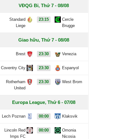
VĐQG Bỉ, Thứ 7 - 08/08
Standard
23:15
Cercle
Liege
Brugge
Giao hữu, Thứ 7 - 08/08
Brest
23:30
Venezia
Coventry City
23:30
Espanyol
Rotherham
23:30
West Brom
United
Europa League, Thứ 6 - 07/08
Lech Poznan
00:00
Klaksvik
Lincoln Red
00:00
Omonia
Imps FC
Nicosia