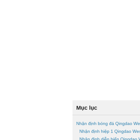
Mục lục
Nhận định bóng đá Qingdao Wes
Nhận định hiệp 1 Qingdao Wes
Nhận định diễn biến Qingdao 