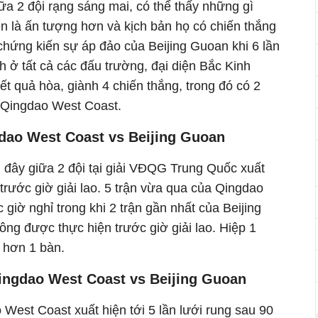
iữa 2 đội rạng sáng mai, có thể thấy những gì
n là ấn tượng hơn và kịch bản họ có chiến thắng
 chứng kiến sự áp đảo của Beijing Guoan khi 6 lần
h ở tất cả các đấu trường, đại diện Bắc Kinh
ết quả hòa, giành 4 chiến thắng, trong đó có 2
n Qingdao West Coast.
dao West Coast vs Beijing Guoan
n đây giữa 2 đội tại giải VĐQG Trung Quốc xuất
g trước giờ giải lao. 5 trận vừa qua của Qingdao
giờ nghỉ trong khi 2 trận gần nhất của Beijing
ng được thực hiện trước giờ giải lao. Hiệp 1
u hơn 1 bàn.
ingdao West Coast vs Beijing Guoan
West Coast xuất hiện tới 5 lần lưới rung sau 90