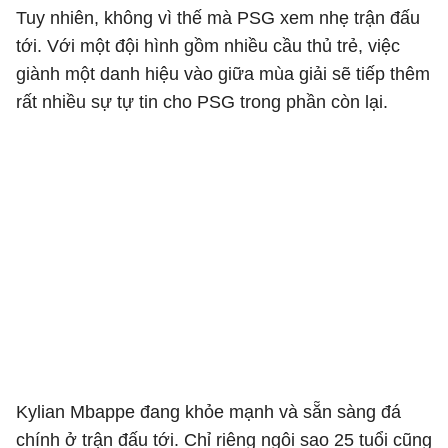
Tuy nhiên, không vì thế mà PSG xem nhẹ trận đấu
tới. Với một đội hình gồm nhiều cầu thủ trẻ, việc
giành một danh hiệu vào giữa mùa giải sẽ tiếp thêm
rất nhiều sự tự tin cho PSG trong phần còn lại.
Kylian Mbappe đang khỏe mạnh và sẵn sàng đá
chính ở trận đấu tới. Chỉ riêng ngôi sao 25 tuổi cũng