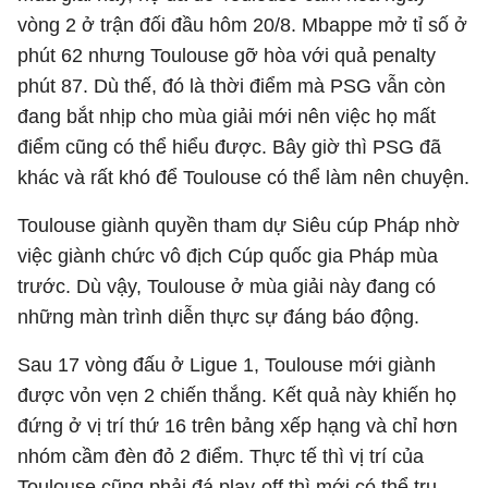
vòng 2 ở trận đối đầu hôm 20/8. Mbappe mở tỉ số ở
phút 62 nhưng Toulouse gỡ hòa với quả penalty
phút 87. Dù thế, đó là thời điểm mà PSG vẫn còn
đang bắt nhịp cho mùa giải mới nên việc họ mất
điểm cũng có thể hiểu được. Bây giờ thì PSG đã
khác và rất khó để Toulouse có thể làm nên chuyện.
Toulouse giành quyền tham dự Siêu cúp Pháp nhờ
việc giành chức vô địch Cúp quốc gia Pháp mùa
trước. Dù vậy, Toulouse ở mùa giải này đang có
những màn trình diễn thực sự đáng báo động.
Sau 17 vòng đấu ở Ligue 1, Toulouse mới giành
được vỏn vẹn 2 chiến thắng. Kết quả này khiến họ
đứng ở vị trí thứ 16 trên bảng xếp hạng và chỉ hơn
nhóm cầm đèn đỏ 2 điểm. Thực tế thì vị trí của
Toulouse cũng phải đá play-off thì mới có thể trụ