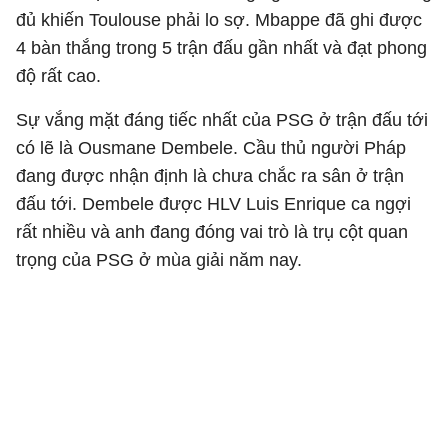
đủ khiến Toulouse phải lo sợ. Mbappe đã ghi được
4 bàn thắng trong 5 trận đấu gần nhất và đạt phong
độ rất cao.
Sự vắng mặt đáng tiếc nhất của PSG ở trận đấu tới
có lẽ là Ousmane Dembele. Cầu thủ người Pháp
đang được nhận định là chưa chắc ra sân ở trận
đấu tới. Dembele được HLV Luis Enrique ca ngợi
rất nhiều và anh đang đóng vai trò là trụ cột quan
trọng của PSG ở mùa giải năm nay.