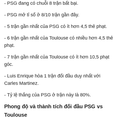
- PSG đang có chuỗi 8 trận bất bại.
- PSG mở tỉ số ở 8/10 trận gần đây.
- 5 trận gần nhất của PSG có ít hơn 4,5 thẻ phạt.
- 6 trận gần nhất của Toulouse có nhiều hơn 4,5 thẻ
phạt.
- 7 trận gần nhất của Toulouse có ít hơn 10,5 phạt
góc.
- Luis Enrique hòa 1 trận đối đầu duy nhất với
Carles Martinez.
- Tỷ lệ thắng của PSG ở trận này là 80%.
Phong độ và thành tích đối đầu PSG vs
Toulouse