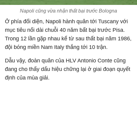
Napoli cũng vừa nhận thất bại trước Bologna
Ở phía đối diện, Napoli hành quân tới Tuscany với
mục tiêu nối dài chuỗi 40 năm bất bại trước Pisa.
Trong 12 lần gặp nhau kể từ sau thất bại năm 1986,
đội bóng miền Nam Italy thắng tới 10 trận.
Dẫu vậy, đoàn quân của HLV Antonio Conte cũng
đang cho thấy dấu hiệu chững lại ở giai đoạn quyết
định của mùa giải.