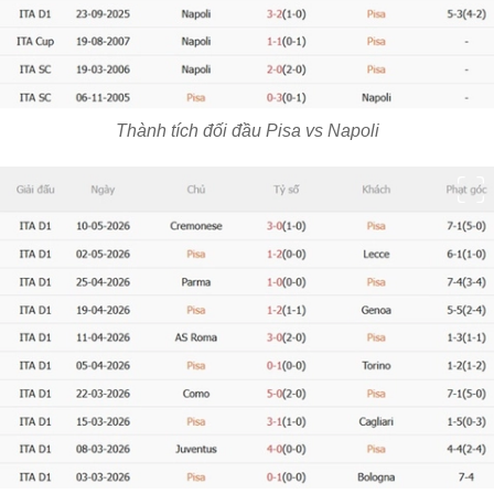
Thành tích đối đầu Pisa vs Napoli