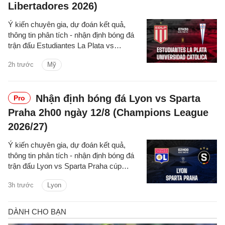
Libertadores 2026)
Ý kiến chuyên gia, dự đoán kết quả,
thông tin phân tích - nhận định bóng đá
trận đấu Estudiantes La Plata vs
Universidad Catolica cúp C1 Nam
2h trước
Mỹ
Mỹ/Copa Libertadores 2026 hôm nay.
Nhận định bóng đá Lyon vs Sparta
Pro
Praha 2h00 ngày 12/8 (Champions League
2026/27)
Ý kiến chuyên gia, dự đoán kết quả,
thông tin phân tích - nhận định bóng đá
trận đấu Lyon vs Sparta Praha cúp
C1/UEFA Champions League 2026/27
3h trước
Lyon
hôm nay.