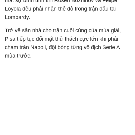
mất sự bình tĩnh khi Rosen Bozhinov và Felipe
Loyola đều phải nhận thẻ đỏ trong trận đấu tại
Lombardy.
Trở về sân nhà cho trận cuối cùng của mùa giải,
Pisa tiếp tục đối mặt thử thách cực lớn khi phải
chạm trán Napoli, đội bóng từng vô địch Serie A
mùa trước.