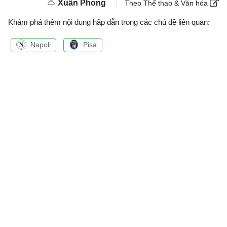
Xuân Phong
Theo Thể thao & Văn hóa
Khám phá thêm nội dung hấp dẫn trong các chủ đề liên quan:
Napoli
Pisa