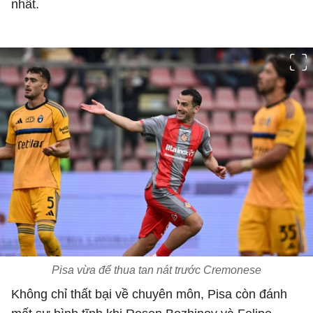
nhất.
Pisa vừa để thua tan nát trước Cremonese
Không chỉ thất bại về chuyên môn, Pisa còn đánh