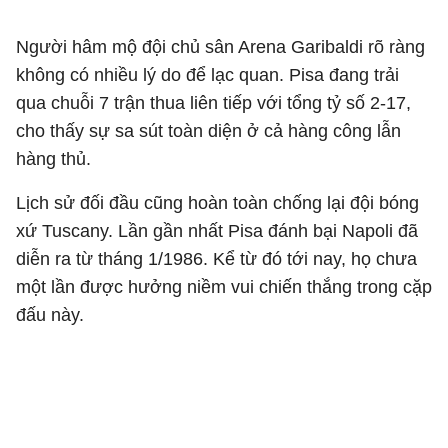
Người hâm mộ đội chủ sân Arena Garibaldi rõ ràng
không có nhiều lý do để lạc quan. Pisa đang trải
qua chuỗi 7 trận thua liên tiếp với tổng tỷ số 2-17,
cho thấy sự sa sút toàn diện ở cả hàng công lẫn
hàng thủ.
Lịch sử đối đầu cũng hoàn toàn chống lại đội bóng
xứ Tuscany. Lần gần nhất Pisa đánh bại Napoli đã
diễn ra từ tháng 1/1986. Kể từ đó tới nay, họ chưa
một lần được hưởng niềm vui chiến thắng trong cặp
đấu này.