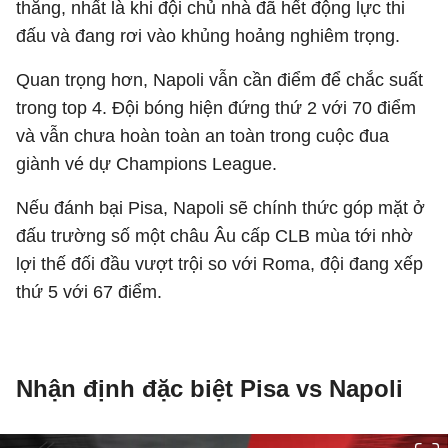
thắng, nhất là khi đội chủ nhà đã hết động lực thi
đấu và đang rơi vào khủng hoảng nghiêm trọng.
Quan trọng hơn, Napoli vẫn cần điểm để chắc suất
trong top 4. Đội bóng hiện đứng thứ 2 với 70 điểm
và vẫn chưa hoàn toàn an toàn trong cuộc đua
giành vé dự Champions League.
Nếu đánh bại Pisa, Napoli sẽ chính thức góp mặt ở
đấu trường số một châu Âu cấp CLB mùa tới nhờ
lợi thế đối đầu vượt trội so với Roma, đội đang xếp
thứ 5 với 67 điểm.
Nhận định đặc biệt Pisa vs Napoli