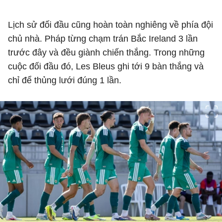
Lịch sử đối đầu cũng hoàn toàn nghiêng về phía đội
chủ nhà. Pháp từng chạm trán Bắc Ireland 3 lần
trước đây và đều giành chiến thắng. Trong những
cuộc đối đầu đó, Les Bleus ghi tới 9 bàn thắng và
chỉ để thủng lưới đúng 1 lần.