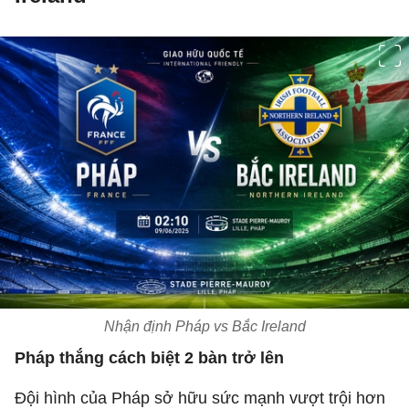
Nhận định Pháp vs Bắc Ireland
Pháp thắng cách biệt 2 bàn trở lên
Đội hình của Pháp sở hữu sức mạnh vượt trội hơn