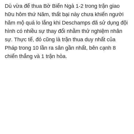
Dù vừa để thua Bờ Biển Ngà 1-2 trong trận giao
hữu hôm thứ Năm, thất bại này chưa khiến người
hâm mộ quá lo lắng khi Deschamps đã sử dụng đội
hình có nhiều sự thay đổi nhằm thử nghiệm nhân
sự. Thực tế, đó cũng là trận thua duy nhất của
Pháp trong 10 lần ra sân gần nhất, bên cạnh 8
chiến thắng và 1 trận hòa.