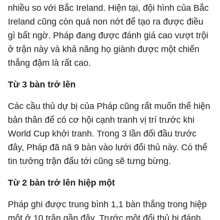
nhiều so với Bắc Ireland. Hiện tại, đội hình của Bắc
Ireland cũng còn quá non nớt để tạo ra được điều
gì bất ngờ. Pháp đang được đánh giá cao vượt trội
ở trận này và khả năng họ giành được một chiến
thắng đậm là rất cao.
Từ 3 bàn trở lên
Các cầu thủ dự bị của Pháp cũng rất muốn thể hiện
bản thân để có cơ hội cạnh tranh vị trí trước khi
World Cup khởi tranh. Trong 3 lần đối đầu trước
đây, Pháp đã nã 9 bàn vào lưới đối thủ này. Có thể
tin tưởng trận đấu tới cũng sẽ tưng bừng.
Từ 2 bàn trở lên hiệp một
Pháp ghi được trung bình 1,1 bàn thắng trong hiệp
một ở 10 trận gần đây. Trước một đối thủ bị đánh