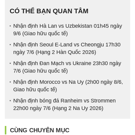
CÓ THỂ BẠN QUAN TÂM
Nhận định Hà Lan vs Uzbekistan 01h45 ngày
9/6 (Giao hữu quốc tế)
Nhận định Seoul E-Land vs Cheongju 17h30
ngày 7/6 (Hạng 2 Hàn Quốc 2026)
Nhận định Đan Mạch vs Ukraine 23h30 ngày
7/6 (Giao hữu quốc tế)
Nhận định Morocco vs Na Uy (2h00 ngày 8/6,
Giao hữu quốc tế)
Nhận định bóng đá Ranheim vs Strommen
22h00 ngày 7/6 (Hạng 2 Na Uy 2026)
CÙNG CHUYÊN MỤC