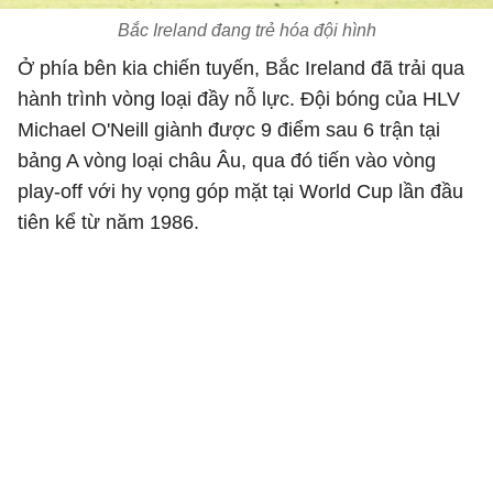
Bắc Ireland đang trẻ hóa đội hình
Ở phía bên kia chiến tuyến, Bắc Ireland đã trải qua
hành trình vòng loại đầy nỗ lực. Đội bóng của HLV
Michael O'Neill giành được 9 điểm sau 6 trận tại
bảng A vòng loại châu Âu, qua đó tiến vào vòng
play-off với hy vọng góp mặt tại World Cup lần đầu
tiên kể từ năm 1986.