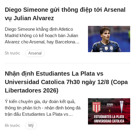
Diego Simeone gửi thông điệp tới Arsenal
vụ Julian Alvarez
Diego Simeone khẳng định Atletico
Madrid không có kế hoạch bán Julian
Alvarez cho Arsenal, hay Barcelona
trong mùa hè này.
5h trước
Arsenal
Nhận định Estudiantes La Plata vs
Universidad Catolica 7h30 ngày 12/8 (Copa
Libertadores 2026)
Ý kiến chuyên gia, dự đoán kết quả,
thông tin phân tích - nhận định bóng đá
trận đấu Estudiantes La Plata vs
Universidad Catolica cúp C1 Nam
6h trước
Mỹ
Mỹ/Copa Libertadores 2026 hôm nay.