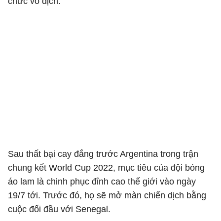
chức vô địch.
Sau thất bại cay đắng trước Argentina trong trận
chung kết World Cup 2022, mục tiêu của đội bóng
áo lam là chinh phục đỉnh cao thế giới vào ngày
19/7 tới. Trước đó, họ sẽ mở màn chiến dịch bằng
cuộc đối đầu với Senegal.