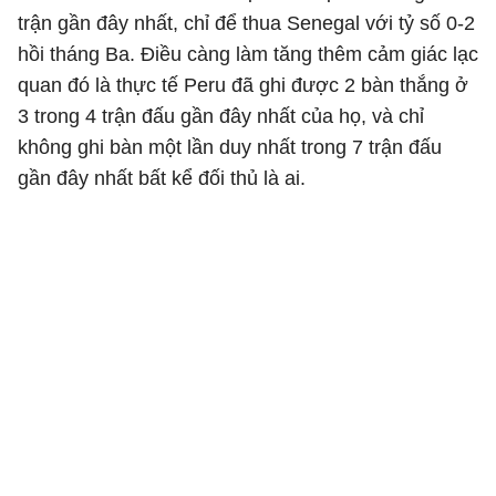
trận gần đây nhất, chỉ để thua Senegal với tỷ số 0-2
hồi tháng Ba. Điều càng làm tăng thêm cảm giác lạc
quan đó là thực tế Peru đã ghi được 2 bàn thắng ở
3 trong 4 trận đấu gần đây nhất của họ, và chỉ
không ghi bàn một lần duy nhất trong 7 trận đấu
gần đây nhất bất kể đối thủ là ai.