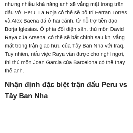
nhưng nhiều khả năng anh sẽ vắng mặt trong trận
đấu với Peru. La Roja có thể sẽ bố trí Ferran Torres
và Alex Baena đá ở hai cánh, từ hỗ trợ tiền đạo
Borja Iglesias. Ở phía đối diện sân, thủ môn David
Raya của Arsenal có thể sẽ bắt chính sau khi vắng
mặt trong trận giao hữu của Tây Ban Nha với Iraq.
Tuy nhiên, nếu việc Raya vẫn được cho nghỉ ngơi,
thì thủ môn Joan Garcia của Barcelona có thể thay
thế anh.
Nhận định đặc biệt trận đấu Peru vs
Tây Ban Nha