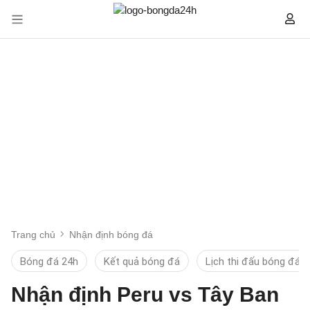
Trang chủ
Nhận định bóng đá
Bóng đá 24h
Kết quả bóng đá
Lịch thi đấu bóng đá
Nhận định Peru vs Tây Ban