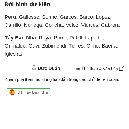
Đội hình dự kiến
Peru
: Gallesse; Sonne, Garces, Barco, Lopez;
Carrillo, Noriega, Concha; Velez, Vidales, Cabrera
Tây Ban Nha
: Raya; Porro, Pubill, Laporte,
Grimaldo; Gavi, Zubimendi; Torres, Olmo, Baena;
Iglesias
Đức Duẩn
Theo Thể thao & Văn hóa
Khám phá thêm nội dung hấp dẫn trong các chủ đề liên quan:
ĐT Tây Ban Nha