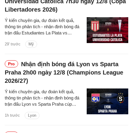
Universidad Catolica 7h30 ngày 12/8 (Copa
Libertadores 2026)
Ý kiến chuyên gia, dự đoán kết quả,
thông tin phân tích - nhận định bóng đá
trận đấu Estudiantes La Plata vs
Universidad Catolica cúp C1 Nam
29' trước
Mỹ
Mỹ/Copa Libertadores 2026 hôm nay.
Nhận định bóng đá Lyon vs Sparta
Pro
Praha 2h00 ngày 12/8 (Champions League
2026/27)
Ý kiến chuyên gia, dự đoán kết quả,
thông tin phân tích - nhận định bóng đá
trận đấu Lyon vs Sparta Praha cúp
C1/UEFA Champions League 2026/27
1h trước
Lyon
hôm nay.