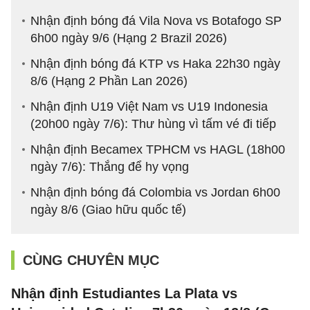
Nhận định bóng đá Vila Nova vs Botafogo SP
6h00 ngày 9/6 (Hạng 2 Brazil 2026)
Nhận định bóng đá KTP vs Haka 22h30 ngày
8/6 (Hạng 2 Phần Lan 2026)
Nhận định U19 Việt Nam vs U19 Indonesia
(20h00 ngày 7/6): Thư hùng vì tấm vé đi tiếp
Nhận định Becamex TPHCM vs HAGL (18h00
ngày 7/6): Thắng để hy vọng
Nhận định bóng đá Colombia vs Jordan 6h00
ngày 8/6 (Giao hữu quốc tế)
CÙNG CHUYÊN MỤC
Nhận định Estudiantes La Plata vs