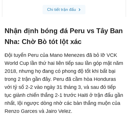
Nhận định bóng đá Peru vs Tây Ban
Nha: Chờ Bò tót lột xác
Đội tuyển Peru của Mano Menezes đã bỏ lỡ VCK
World Cup lần thứ hai liên tiếp sau lần góp mặt năm
2018, nhưng họ đang có phong độ tốt khi bất bại
trong 2 trận gần đây. Peru đã cầm hòa Honduras
với tỷ số 2-2 vào ngày 31 tháng 3, và sau đó tiếp
tục giành chiến thắng 2-1 trước Haiti ở trận đấu gần
nhất, lội ngược dòng nhờ các bàn thắng muộn của
Renzo Garces và Jairo Velez.