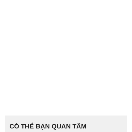
CÓ THỂ BẠN QUAN TÂM