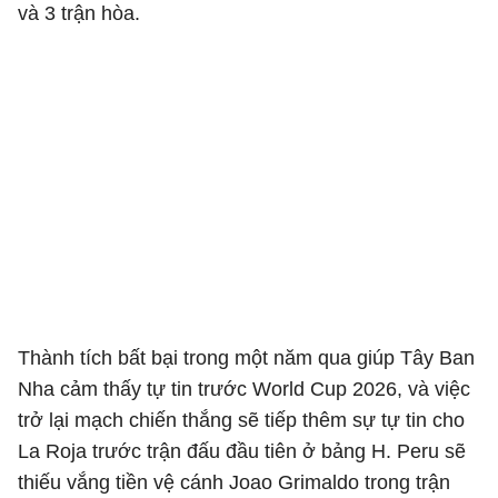
và 3 trận hòa.
Thành tích bất bại trong một năm qua giúp Tây Ban
Nha cảm thấy tự tin trước World Cup 2026, và việc
trở lại mạch chiến thắng sẽ tiếp thêm sự tự tin cho
La Roja trước trận đấu đầu tiên ở bảng H. Peru sẽ
thiếu vắng tiền vệ cánh Joao Grimaldo trong trận