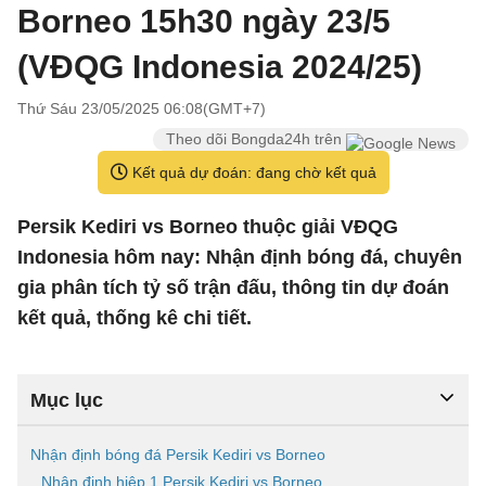
Borneo 15h30 ngày 23/5
(VĐQG Indonesia 2024/25)
Thứ Sáu 23/05/2025 06:08(GMT+7)
Theo dõi Bongda24h trên
Kết quả dự đoán: đang chờ kết quả
Persik Kediri vs Borneo thuộc giải VĐQG
Indonesia hôm nay: Nhận định bóng đá, chuyên
gia phân tích tỷ số trận đấu, thông tin dự đoán
kết quả, thống kê chi tiết.
Mục lục
Nhận định bóng đá Persik Kediri vs Borneo
Nhận định hiệp 1 Persik Kediri vs Borneo