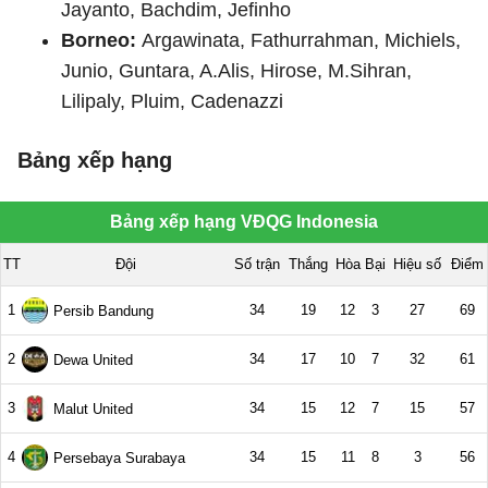
Jayanto, Bachdim, Jefinho
Borneo:
Argawinata, Fathurrahman, Michiels,
Junio, Guntara, A.Alis, Hirose, M.Sihran,
Lilipaly, Pluim, Cadenazzi
Bảng xếp hạng