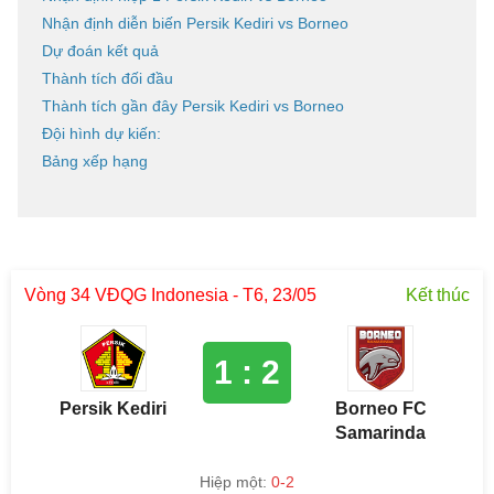
Nhận định diễn biến Persik Kediri vs Borneo
Dự đoán kết quả
Thành tích đối đầu
Thành tích gần đây Persik Kediri vs Borneo
Đội hình dự kiến:
Bảng xếp hạng