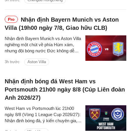
giải VĐQG Trung Quốc hôm nay
Nhận định Bayern Munich vs Aston
Pro
Villa (19h00 ngày 7/8, Giao hữu CLB)
Nhận định Bayern Munich vs Aston Villa
nghiêng một chút về phía Hùm xám,
nhưng đội bóng nước Đức không dễ
giành chiến thắng ở trận đấu này.
3h trước
Aston Villa
Nhận định bóng đá West Ham vs
Portsmouth 21h00 ngày 8/8 (Cúp Liên đoàn
Anh 2026/27)
West Ham vs Portsmouth lúc 21h00
ngày 8/8 (Vòng 1 League Cup 2026/27):
Nhận định bóng đá, ý kiến chuyên gia,
dự đoán kết quả, phân tích trận đấu,