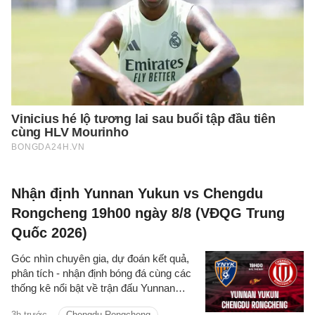
Nhận định Yunnan Yukun vs Chengdu
Rongcheng 19h00 ngày 8/8 (VĐQG Trung
Quốc 2026)
Góc nhìn chuyên gia, dự đoán kết quả,
phân tích - nhận định bóng đá cùng các
thống kê nổi bật về trận đấu Yunnan
Yukun vs Chengdu Rongcheng thuộc
3h trước
Chengdu Rongcheng