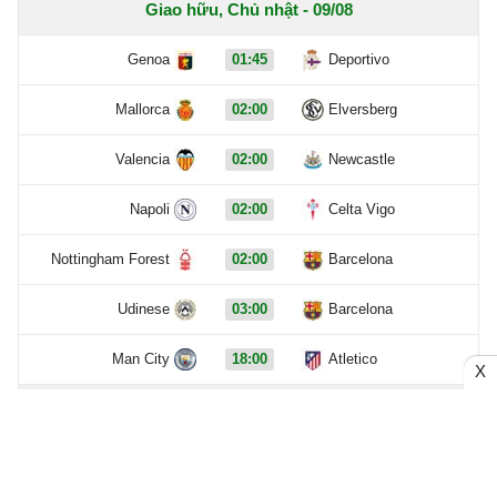
Giao hữu, Chủ nhật - 09/08
Genoa
01:45
Deportivo
Mallorca
02:00
Elversberg
Valencia
02:00
Newcastle
Napoli
02:00
Celta Vigo
Nottingham Forest
02:00
Barcelona
Udinese
03:00
Barcelona
Man City
18:00
Atletico
X
VĐQG Bỉ, Chủ nhật - 09/08
Gent
18:30
KV Mechelen