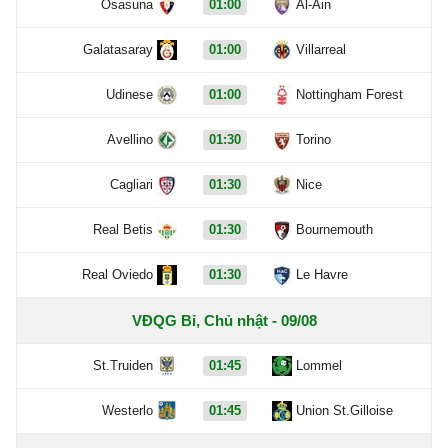
Osasuna
01:00
Al-Ain
Galatasaray
01:00
Villarreal
Udinese
01:00
Nottingham Forest
Avellino
01:30
Torino
Cagliari
01:30
Nice
Real Betis
01:30
Bournemouth
Real Oviedo
01:30
Le Havre
VĐQG Bỉ, Chủ nhật - 09/08
St.Truiden
01:45
Lommel
Westerlo
01:45
Union St.Gilloise