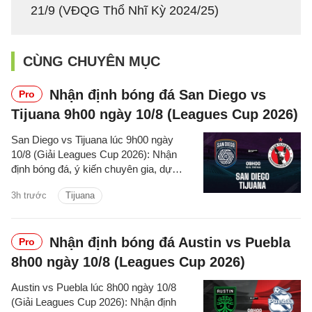
21/9 (VĐQG Thổ Nhĩ Kỳ 2024/25)
CÙNG CHUYÊN MỤC
Nhận định bóng đá San Diego vs
Pro
Tijuana 9h00 ngày 10/8 (Leagues Cup 2026)
San Diego vs Tijuana lúc 9h00 ngày
10/8 (Giải Leagues Cup 2026): Nhận
định bóng đá, ý kiến chuyên gia, dự
đoán kết quả, phân tích - thống kê trận
3h trước
Tijuana
đấu.
Nhận định bóng đá Austin vs Puebla
Pro
8h00 ngày 10/8 (Leagues Cup 2026)
Austin vs Puebla lúc 8h00 ngày 10/8
(Giải Leagues Cup 2026): Nhận định