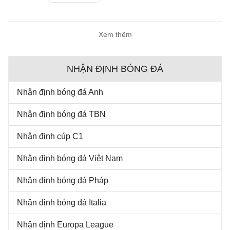
Xem thêm
NHẬN ĐỊNH BÓNG ĐÁ
Nhận định bóng đá Anh
Nhận định bóng đá TBN
Nhận định cúp C1
Nhận định bóng đá Việt Nam
Nhận định bóng đá Pháp
Nhận định bóng đá Italia
Nhận định Europa League