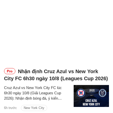
Nhận định Cruz Azul vs New York
Pro
City FC 6h30 ngày 10/8 (Leagues Cup 2026)
Cruz Azul vs New York City FC lúc
6h30 ngày 10/8 (Giải Leagues Cup
2026): Nhận định bóng đá, ý kiến
chuyên gia, dự đoán kết quả, phân tích -
6h trước
New York City
thống kê trận đấu.