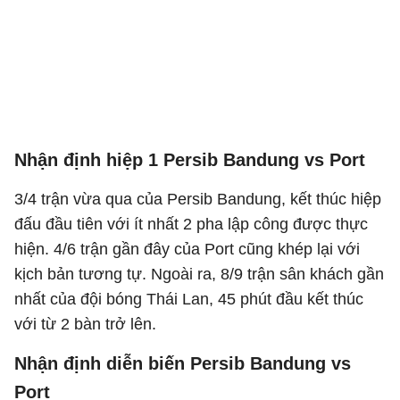
Nhận định hiệp 1 Persib Bandung vs Port
3/4 trận vừa qua của Persib Bandung, kết thúc hiệp
đấu đầu tiên với ít nhất 2 pha lập công được thực
hiện. 4/6 trận gần đây của Port cũng khép lại với
kịch bản tương tự. Ngoài ra, 8/9 trận sân khách gần
nhất của đội bóng Thái Lan, 45 phút đầu kết thúc
với từ 2 bàn trở lên.
Nhận định diễn biến Persib Bandung vs
Port