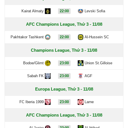
Kairat Almaty
22:00
Levski Sofia
AFC Champions League, Thứ 3 - 11/08
Pakhtakor Tashkent
22:00
Al-Hussein SC
Champions League, Thứ 3 - 11/08
Bodoe/Glimt
23:00
Union St.Gilloise
Sabah FK
23:00
AGF
Europa League, Thứ 3 - 11/08
FC Iberia 1999
23:00
Larne
AFC Champions League, Thứ 3 - 11/08
Al-Jazira
23:00
Al Ittihad