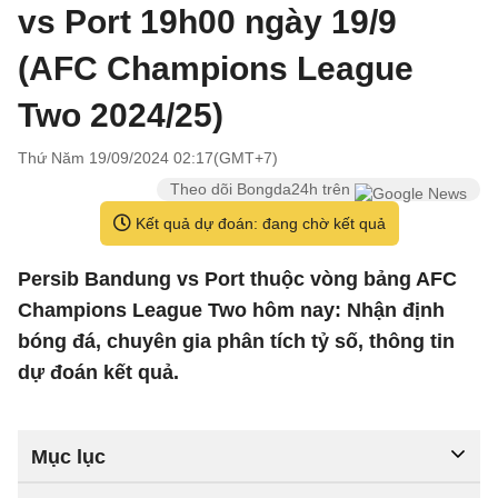
vs Port 19h00 ngày 19/9
(AFC Champions League
Two 2024/25)
Thứ Năm 19/09/2024 02:17(GMT+7)
Theo dõi Bongda24h trên
Kết quả dự đoán: đang chờ kết quả
Persib Bandung vs Port thuộc vòng bảng AFC
Champions League Two hôm nay: Nhận định
bóng đá, chuyên gia phân tích tỷ số, thông tin
dự đoán kết quả.
Mục lục