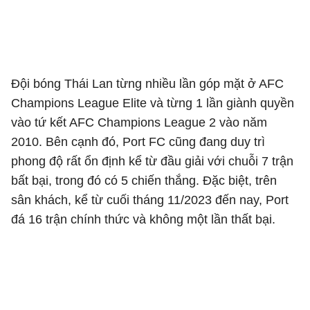
Đội bóng Thái Lan từng nhiều lần góp mặt ở AFC
Champions League Elite và từng 1 lần giành quyền
vào tứ kết AFC Champions League 2 vào năm
2010. Bên cạnh đó, Port FC cũng đang duy trì
phong độ rất ổn định kể từ đầu giải với chuỗi 7 trận
bất bại, trong đó có 5 chiến thắng. Đặc biệt, trên
sân khách, kể từ cuối tháng 11/2023 đến nay, Port
đá 16 trận chính thức và không một lần thất bại.