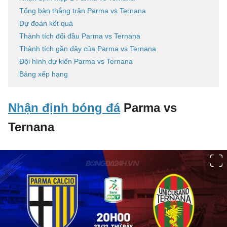
Tổng bàn thắng trận Parma vs Ternana
Dự đoán kết quả
Thành tích đối đầu Parma vs Ternana
Thành tích gần đây của Parma vs Ternana
Đội hình dự kiến Parma vs Ternana
Bảng xếp hạng
Nhận định bóng đá
Parma vs
Ternana