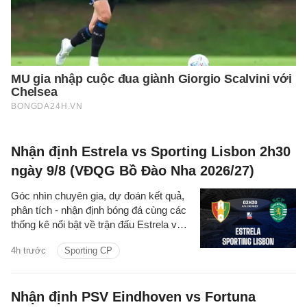
Nhận định Estrela vs Sporting Lisbon 2h30
ngày 9/8 (VĐQG Bồ Đào Nha 2026/27)
Góc nhìn chuyên gia, dự đoán kết quả,
phân tích - nhận định bóng đá cùng các
thống kê nổi bật về trận đấu Estrela vs
Sporting Lisbon thuộc giải VĐQG Bồ
4h trước
Sporting CP
Đào Nha 2026/27 đêm nay.
Nhận định PSV Eindhoven vs Fortuna