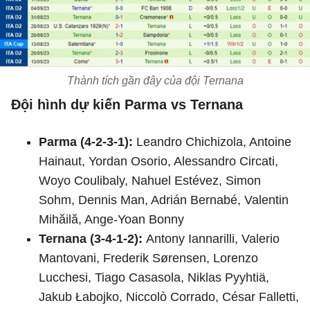
Thành tích gần đây của đội Ternana
Đội hình dự kiến Parma vs Ternana
Parma (4-2-3-1):
Leandro Chichizola, Antoine
Hainaut, Yordan Osorio, Alessandro Circati,
Woyo Coulibaly, Nahuel Estévez, Simon
Sohm, Dennis Man, Adrián Bernabé, Valentin
Mihăilă, Ange-Yoan Bonny
Ternana (3-4-1-2):
Antony Iannarilli, Valerio
Mantovani, Frederik Sørensen, Lorenzo
Lucchesi, Tiago Casasola, Niklas Pyyhtiä,
Jakub Łabojko, Niccolò Corrado, César Falletti,