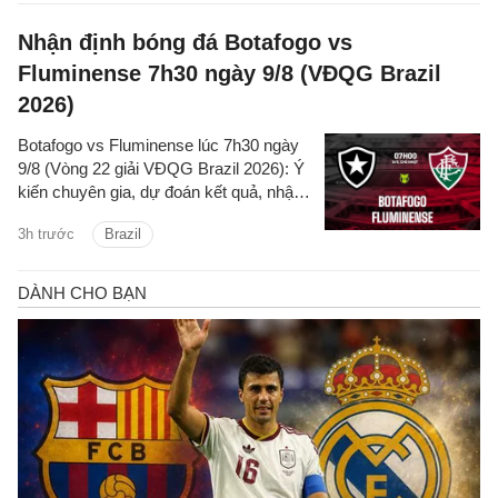
Nhận định bóng đá Botafogo vs
Fluminense 7h30 ngày 9/8 (VĐQG Brazil
2026)
Botafogo vs Fluminense lúc 7h30 ngày
9/8 (Vòng 22 giải VĐQG Brazil 2026): Ý
kiến chuyên gia, dự đoán kết quả, nhận
định - phân tích trận đấu, thống kê chi
3h trước
Brazil
tiết về hai đội.