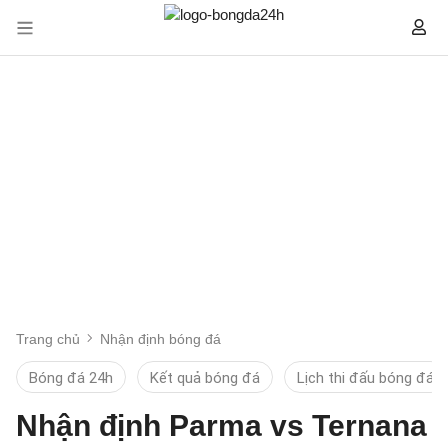
Trang chủ
Nhận định bóng đá
Bóng đá 24h
Kết quả bóng đá
Lịch thi đấu bóng đá
Nhận định Parma vs Ternana