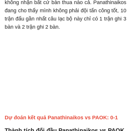
không nhận bất cứ bàn thua nào cả. Panathinaikos
đang cho thấy mình không phải đội tấn công tốt, 10
trận đấu gần nhất câu lạc bộ này chỉ có 1 trận ghi 3
bàn và 2 trận ghi 2 bàn.
Dự đoán kết quả Panathinaikos vs PAOK: 0-1
Thành tích đối đầu Panathinaikos vs PAOK