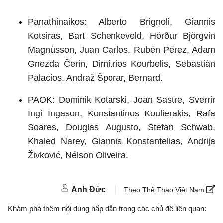
Panathinaikos: Alberto Brignoli, Giannis
Kotsiras, Bart Schenkeveld, Hörður Björgvin
Magnússon, Juan Carlos, Rubén Pérez, Adam
Gnezda Čerin, Dimitrios Kourbelis, Sebastián
Palacios, Andraž Šporar, Bernard.
PAOK: Dominik Kotarski, Joan Sastre, Sverrir
Ingi Ingason, Konstantinos Koulierakis, Rafa
Soares, Douglas Augusto, Stefan Schwab,
Khaled Narey, Giannis Konstantelias, Andrija
Živković, Nélson Oliveira.
Anh Đức
Theo Thể Thao Việt Nam
Khám phá thêm nội dung hấp dẫn trong các chủ đề liên quan: