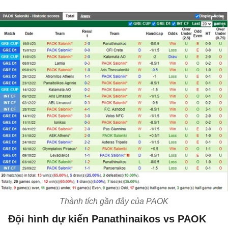
Thành tích gần đây của PAOK
Đội hình dự kiến Panathinaikos vs PAOK