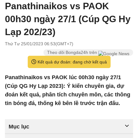
Panathinaikos vs PAOK
00h30 ngày 27/1 (Cúp QG Hy
Lạp 202/23)
Thứ Tư 25/01/2023 06:53(GMT+7)
Theo dõi Bongda24h trên
Kết quả dự đoán: đang chờ kết quả
Panathinaikos vs PAOK lúc 00h30 ngày 27/1
(Cúp QG Hy Lạp 2023): Ý kiến chuyên gia, dự
đoán kết quả, phân tích chuyên môn, các thông
tin bóng đá, thống kê bên lề trước trận đấu.
Mục lục