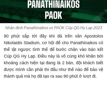
Nhận định Panathinaikos vs PAOK Cúp QG Hy Lạp 2023
90 phút sắp tới đây khi đá trên sân Apostolos
Nikolaidis Stadium, cơ hội để cho Panathinaikos có
thể lật ngược tình thế để bước chân vào bán kết
Cúp QG Hy Lạp. Điều này là vô cùng khó khăn bởi
khoảng cách hiện tại đang là 2 bàn, đội khách biết
được mình cần phải thi đấu như thế nào để bảo vệ
thành quả mà họ đã tạo ra sau 90 phút ở lượt đi.