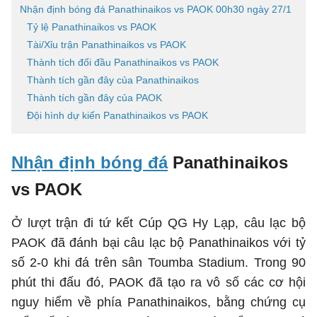
Nhận định bóng đá Panathinaikos vs PAOK 00h30 ngày 27/1
Tỷ lệ Panathinaikos vs PAOK
Tài/Xỉu trận Panathinaikos vs PAOK
Thành tích đối đầu Panathinaikos vs PAOK
Thành tích gần đây của Panathinaikos
Thành tích gần đây của PAOK
Đội hình dự kiến Panathinaikos vs PAOK
Nhận định bóng đá
Panathinaikos
vs PAOK
Ở lượt trận đi tứ kết Cúp QG Hy Lạp, câu lạc bộ
PAOK đã đánh bại câu lạc bộ Panathinaikos với tỷ
số 2-0 khi đá trên sân Toumba Stadium. Trong 90
phút thi đấu đó, PAOK đã tạo ra vô số các cơ hội
nguy hiểm về phía Panathinaikos, bằng chứng cụ