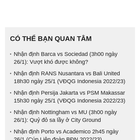
CÓ THỂ BẠN QUAN TÂM
Nhận định Barca vs Sociedad (3h00 ngày
26/1): Vượt khó được không?
Nhận định RANS Nusantara vs Bali United
18h30 ngày 25/1 (VĐQG Indonesia 2022/23)
Nhận định Persija Jakarta vs PSM Makassar
15h30 ngày 25/1 (VĐQG Indonesia 2022/23)
Nhận định Nottingham vs MU (3h00 ngày
26/1): Quỷ đỏ sa lầy ở City Ground
Nhận định Porto vs Academico 2h45 ngày
26/1 (Cúp Liên đoàn BĐN 2022/23)