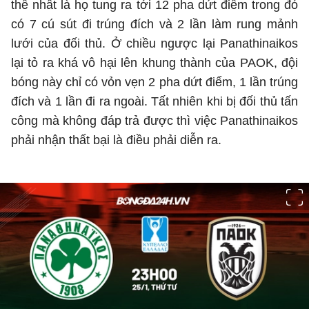
thể nhất là họ tung ra tới 12 pha dứt điểm trong đó
có 7 cú sút đi trúng đích và 2 lần làm rung mảnh
lưới của đối thủ. Ở chiều ngược lại Panathinaikos
lại tỏ ra khá vô hại lên khung thành của PAOK, đội
bóng này chỉ có vỏn vẹn 2 pha dứt điểm, 1 lần trúng
đích và 1 lần đi ra ngoài. Tất nhiên khi bị đối thủ tấn
công mà không đáp trả được thì việc Panathinaikos
phải nhận thất bại là điều phải diễn ra.