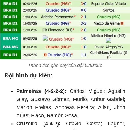
Thành tích gần đây của đội Cruzeiro
Đội hình dự kiến:
Palmeiras (4-2-2-2):
Carlos Miguel; Agustin
Giay, Gustavo Gómez, Murilo, Arthur Gabriel;
Marlon Freitas, Andreas Pereira; Allan, Jhon
Arias; Flaco, Ramón Sosa.
Cruzeiro (4-4-2):
Otavio Costa; Fagner,