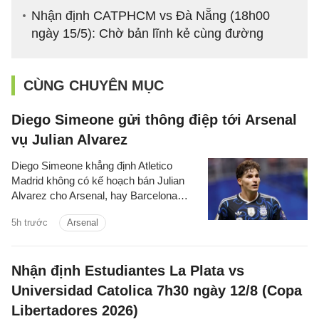
Nhận định CATPHCM vs Đà Nẵng (18h00
ngày 15/5): Chờ bản lĩnh kẻ cùng đường
CÙNG CHUYÊN MỤC
Diego Simeone gửi thông điệp tới Arsenal
vụ Julian Alvarez
Diego Simeone khẳng định Atletico
Madrid không có kế hoạch bán Julian
Alvarez cho Arsenal, hay Barcelona
trong mùa hè này.
5h trước
Arsenal
Nhận định Estudiantes La Plata vs
Universidad Catolica 7h30 ngày 12/8 (Copa
Libertadores 2026)