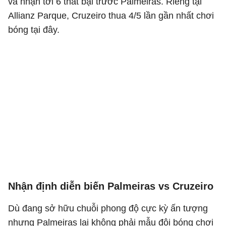
và nhận tới 6 thất bại trước Palmeiras. Riêng tại
Allianz Parque, Cruzeiro thua 4/5 lần gần nhất chơi
bóng tại đây.
Nhận định
diễn biến
Palmeiras vs Cruzeiro
Dù đang sở hữu chuỗi phong độ cực kỳ ấn tượng
nhưng Palmeiras lại không phải mẫu đội bóng chơi