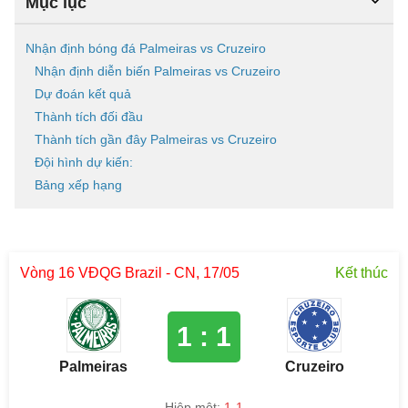
Mục lục
Nhận định bóng đá Palmeiras vs Cruzeiro
Nhận định diễn biến Palmeiras vs Cruzeiro
Dự đoán kết quả
Thành tích đối đầu
Thành tích gần đây Palmeiras vs Cruzeiro
Đội hình dự kiến:
Bảng xếp hạng