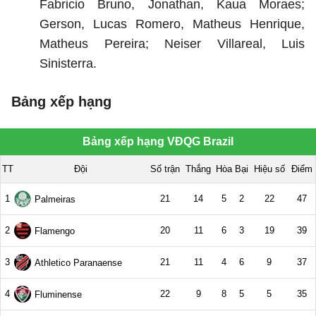
Fabricio Bruno, Jonathan, Kaua Moraes;
Gerson, Lucas Romero, Matheus Henrique,
Matheus Pereira; Neiser Villareal, Luis
Sinisterra.
Bảng xếp hạng