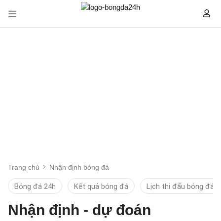
Trang chủ
Nhận định bóng đá
Bóng đá 24h
Kết quả bóng đá
Lịch thi đấu bóng đá
Nhận định - dự đoán