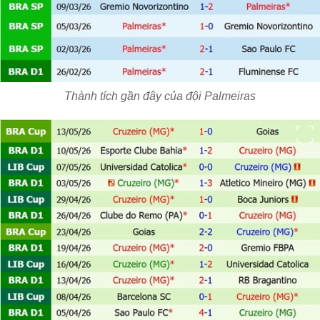
Thành tích gần đây của đội Palmeiras