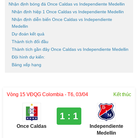
Nhận định bóng đá Once Caldas vs Independiente Medellin
Nhận định hiệp 1 Once Caldas vs Independiente Medellin
Nhận định diễn biến Once Caldas vs Independiente
Medellin
Dự đoán kết quả
Thành tích đối đầu
Thành tích gần đây Once Caldas vs Independiente Medellin
Đội hình dự kiến:
Bảng xếp hạng