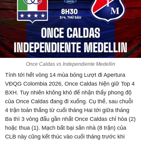
Once Caldas vs Independiente Medellin
Tính tới hết vòng 14 mùa bóng Lượt đi Apertura
VĐQG Colombia 2026, Once Caldas hiện giữ Top 4
BXH. Tuy nhiên không khó để nhận thấy phong độ
của Once Caldas đang đi xuống. Cụ thể, sau chuỗi
4 trận toàn thắng từ cuối tháng Hai tới giữa tháng
Ba thì 3 vòng đấu gần nhất Once Caldas chỉ hòa (2)
hoặc thua (1). Mạch bất bại sân nhà (8 trận) của
CLB này cũng kết thúc vào cuối tháng trước khi