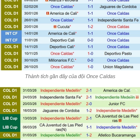
Thành tích gần đây của đội Once Caldas