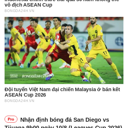
Nhận định bóng đá San Diego vs
Pro
Tijuana 9h00 ngày 10/8 (Leagues Cup 2026)