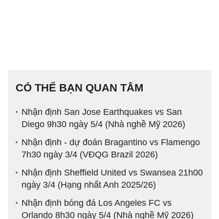
CÓ THỂ BẠN QUAN TÂM
Nhận định San Jose Earthquakes vs San
Diego 9h30 ngày 5/4 (Nhà nghề Mỹ 2026)
Nhận định - dự đoán Bragantino vs Flamengo
7h30 ngày 3/4 (VĐQG Brazil 2026)
Nhận định Sheffield United vs Swansea 21h00
ngày 3/4 (Hạng nhất Anh 2025/26)
Nhận định bóng đá Los Angeles FC vs
Orlando 8h30 ngày 5/4 (Nhà nghề Mỹ 2026)