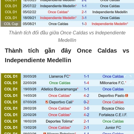
Thành tích đối đầu giữa Once Caldas vs Independiente
Medellin
Thành tích gần đây Once Caldas vs
Independiente Medellin