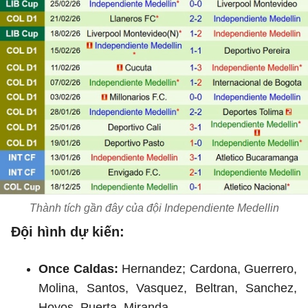
Thành tích gần đây của đội Independiente Medellin
Đội hình dự kiến:
Once Caldas:
Hernandez; Cardona, Guerrero,
Molina, Santos, Vasquez, Beltran, Sanchez,
Hoyos, Puerta, Miranda