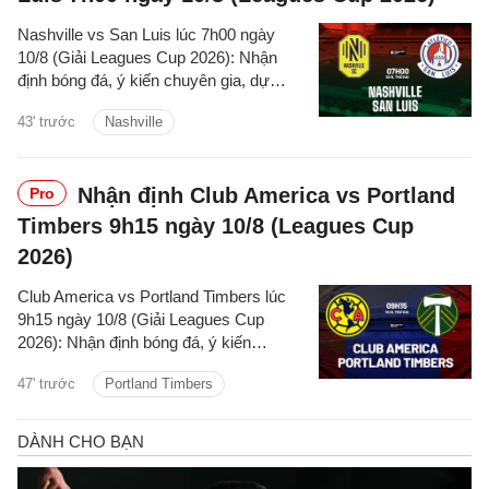
Nashville vs San Luis lúc 7h00 ngày
10/8 (Giải Leagues Cup 2026): Nhận
định bóng đá, ý kiến chuyên gia, dự
đoán kết quả, phân tích - thống kê trận
43' trước
Nashville
đấu.
Nhận định Club America vs Portland
Pro
Timbers 9h15 ngày 10/8 (Leagues Cup
2026)
Club America vs Portland Timbers lúc
9h15 ngày 10/8 (Giải Leagues Cup
2026): Nhận định bóng đá, ý kiến
chuyên gia, dự đoán kết quả, phân tích -
47' trước
Portland Timbers
thống kê trận đấu.