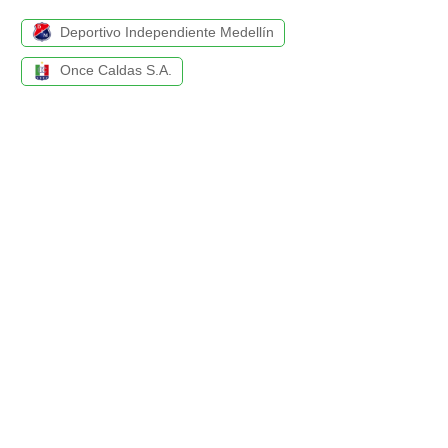
Deportivo Independiente Medellín
Once Caldas S.A.