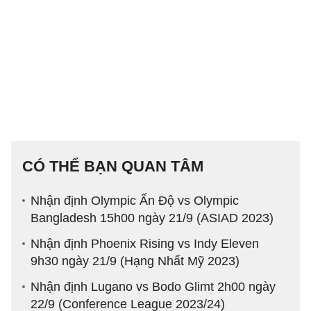
CÓ THỂ BẠN QUAN TÂM
Nhận định Olympic Ấn Độ vs Olympic
Bangladesh 15h00 ngày 21/9 (ASIAD 2023)
Nhận định Phoenix Rising vs Indy Eleven
9h30 ngày 21/9 (Hạng Nhất Mỹ 2023)
Nhận định Lugano vs Bodo Glimt 2h00 ngày
22/9 (Conference League 2023/24)