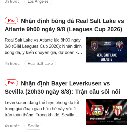
3h trước
Los Angeles
trận đấu.
Nhận định bóng đá Real Salt Lake vs
Pro
Atlante 9h00 ngày 9/8 (Leagues Cup 2026)
Real Salt Lake vs Atlante lúc 9h00 ngày
9/8 (Giải Leagues Cup 2026): Nhận định
bóng đá, ý kiến chuyên gia, dự đoán kết
quả, phân tích - thống kê trận đấu.
4h trước
Real Salt Lake
Nhận định Bayer Leverkusen vs
Pro
Sevilla (20h30 ngày 8/8): Trận cầu sôi nổi
Leverkusen đang thể hiện phong độ tốt
trong giai đoạn giao hữu hè này với 4
trận toàn thắng. Trong khi đó, Sevilla
cũng thể hiện ấn tượng khi thắng 3 trận
4h trước
Sevilla
gần đây.