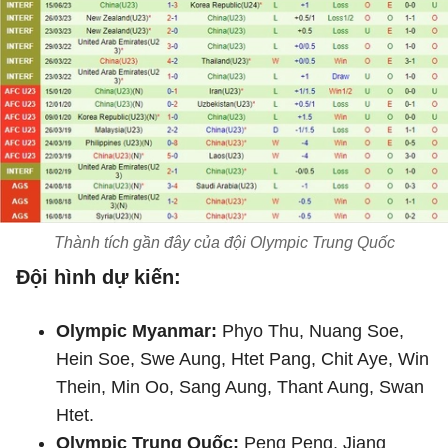
Thành tích gần đây của đội Olympic Trung Quốc
Đội hình dự kiến:
Olympic Myanmar:
Phyo Thu, Nuang Soe,
Hein Soe, Swe Aung, Htet Pang, Chit Aye, Win
Thein, Min Oo, Sang Aung, Thant Aung, Swan
Htet.
Olympic Trung Quốc:
Peng Peng, Jiang