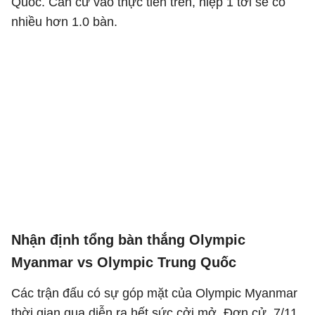
Quốc. Căn cứ vào thực tiễn trên, hiệp 1 tới sẽ có
nhiều hơn 1.0 bàn.
Nhận định tổng bàn thắng Olympic
Myanmar vs Olympic Trung Quốc
Các trận đấu có sự góp mặt của Olympic Myanmar
thời gian qua diễn ra hết sức cởi mở. Đơn cử, 7/11