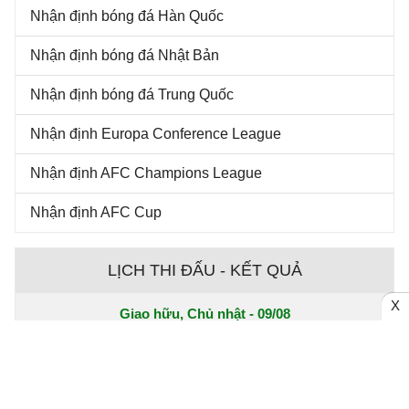
Nhận định bóng đá Hàn Quốc
Nhận định bóng đá Nhật Bản
Nhận định bóng đá Trung Quốc
Nhận định Europa Conference League
Nhận định AFC Champions League
Nhận định AFC Cup
LỊCH THI ĐẤU - KẾT QUẢ
X
Giao hữu, Chủ nhật - 09/08
Ferencvaros
00:00
Real Madrid
Galatasaray
01:00
Villarreal