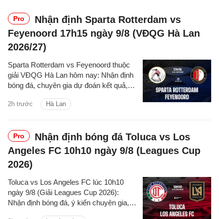
Nhận định Sparta Rotterdam vs
Pro
Feyenoord 17h15 ngày 9/8 (VĐQG Hà Lan
2026/27)
Sparta Rotterdam vs Feyenoord thuộc
giải VĐQG Hà Lan hôm nay: Nhận định
bóng đá, chuyên gia dự đoán kết quả,
thông tin phân tích tỷ số trận đấu.
2h trước
Hà Lan
Nhận định bóng đá Toluca vs Los
Pro
Angeles FC 10h10 ngày 9/8 (Leagues Cup
2026)
Toluca vs Los Angeles FC lúc 10h10
ngày 9/8 (Giải Leagues Cup 2026):
Nhận định bóng đá, ý kiến chuyên gia,
dự đoán kết quả, phân tích - thống kê