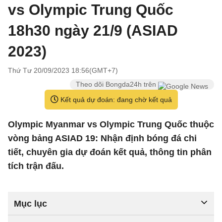
vs Olympic Trung Quốc
18h30 ngày 21/9 (ASIAD
2023)
Thứ Tư 20/09/2023 18:56(GMT+7)
Theo dõi Bongda24h trên
Kết quả dự đoán: đang chờ kết quả
Olympic Myanmar vs Olympic Trung Quốc thuộc
vòng bảng ASIAD 19: Nhận định bóng đá chi
tiết, chuyên gia dự đoán kết quả, thông tin phân
tích trận đấu.
Mục lục