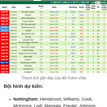
Thành tích gần đây của đội Aston Villa
Đội hình dự kiến:
Nottingham:
Henderson; Williams, Cook,
McKenna, Lodi; Mangala, Freuler; Johnson,