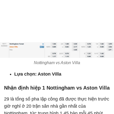
Nottingham vs Aston Villa
Lựa chọn: Aston Villa
Nhận định hiệp 1 Nottingham vs Aston Villa
29 là tổng số pha lập công đã được thực hiện trước
giờ nghỉ ở 20 trận sân nhà gần nhất của
Nottingham, tức trung bình 1.45 bàn mỗi 45 phút.