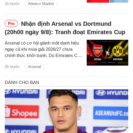
1h trước
Atletico Madrid
Nhận định Arsenal vs Dortmund
Pro
(20h00 ngày 9/8): Tranh đoạt Emirates Cup
Arsenal có cơ hội giành một danh hiệu
ngay cả khi mùa giải 2026/27 chưa
chính thức khởi tranh. Dù Emirates Cup
chỉ là giải đấu giao hữu mang tính chất
2h trước
Arsenal
chuẩn bị, Arsenal vẫn hướng đến chiến
thắng khi tiếp đón Dortmund tại
Emirates.