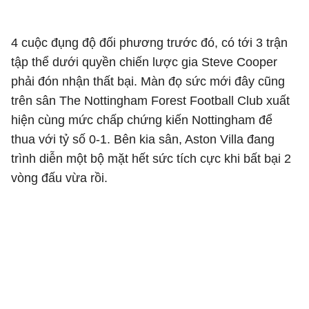
4 cuộc đụng độ đối phương trước đó, có tới 3 trận
tập thể dưới quyền chiến lược gia Steve Cooper
phải đón nhận thất bại. Màn đọ sức mới đây cũng
trên sân The Nottingham Forest Football Club xuất
hiện cùng mức chấp chứng kiến Nottingham để
thua với tỷ số 0-1. Bên kia sân, Aston Villa đang
trình diễn một bộ mặt hết sức tích cực khi bất bại 2
vòng đấu vừa rồi.