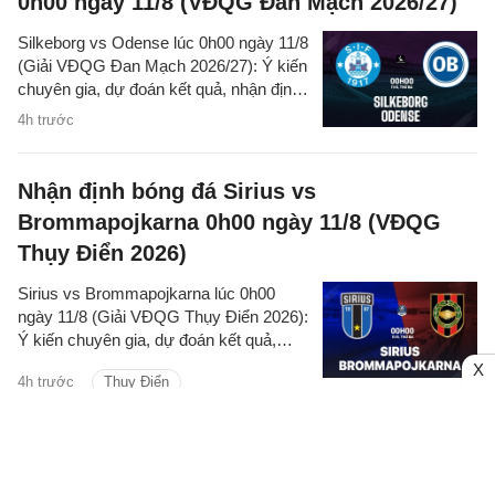
0h00 ngày 11/8 (VĐQG Đan Mạch 2026/27)
Silkeborg vs Odense lúc 0h00 ngày 11/8
(Giải VĐQG Đan Mạch 2026/27): Ý kiến
chuyên gia, dự đoán kết quả, nhận định
- phân tích trận đấu, thống kê chi tiết về
4h trước
hai đội.
Nhận định bóng đá Sirius vs
Brommapojkarna 0h00 ngày 11/8 (VĐQG
Thụy Điển 2026)
Sirius vs Brommapojkarna lúc 0h00
ngày 11/8 (Giải VĐQG Thụy Điển 2026):
Ý kiến chuyên gia, dự đoán kết quả,
nhận định - phân tích trận đấu, thống kê
X
4h trước
Thụy Điển
chi tiết về hai đội.
Nhận định Santa Clara vs Nacional Madeira
2h15 ngày 11/8 (VĐQG Bồ Đào Nha 2026/27)