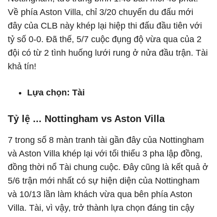
Về phía Aston Villa, chỉ 3/20 chuyến du đấu mới
đây của CLB này khép lại hiệp thi đấu đầu tiên với
tỷ số 0-0. Đã thế, 5/7 cuộc đụng độ vừa qua của 2
đội có từ 2 tình huống lưới rung ở nửa đầu trận. Tài
khả tín!
Lựa chọn: Tài
Tỷ lệ ... Nottingham vs Aston Villa
7 trong số 8 màn tranh tài gần đây của Nottingham
và Aston Villa khép lại với tối thiểu 3 pha lập đồng,
đồng thời nổ Tài chung cuộc. Đây cũng là kết quả ở
5/6 trận mới nhất có sự hiện diện của Nottingham
và 10/13 lần làm khách vừa qua bên phía Aston
Villa. Tài, vì vậy, trở thành lựa chọn đáng tin cậy