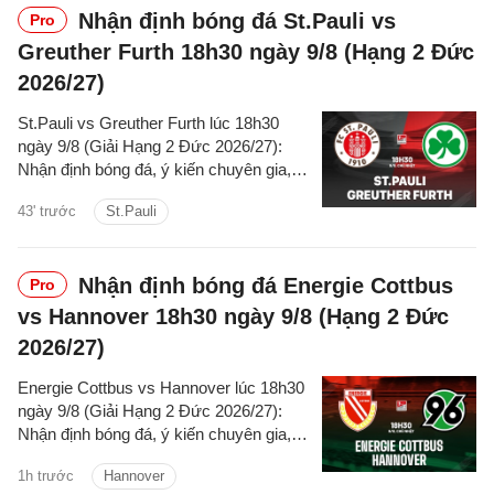
Nhận định bóng đá St.Pauli vs
Pro
Greuther Furth 18h30 ngày 9/8 (Hạng 2 Đức
2026/27)
St.Pauli vs Greuther Furth lúc 18h30
ngày 9/8 (Giải Hạng 2 Đức 2026/27):
Nhận định bóng đá, ý kiến chuyên gia,
dự đoán kết quả, thông tin phân tích trận
43' trước
St.Pauli
đấu chi tiết.
Nhận định bóng đá Energie Cottbus
Pro
vs Hannover 18h30 ngày 9/8 (Hạng 2 Đức
2026/27)
Energie Cottbus vs Hannover lúc 18h30
ngày 9/8 (Giải Hạng 2 Đức 2026/27):
Nhận định bóng đá, ý kiến chuyên gia,
dự đoán kết quả, thông tin phân tích trận
1h trước
Hannover
đấu chi tiết.