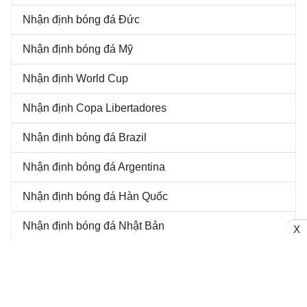
Nhận định bóng đá Đức
Nhận định bóng đá Mỹ
Nhận định World Cup
Nhận định Copa Libertadores
Nhận định bóng đá Brazil
Nhận định bóng đá Argentina
Nhận định bóng đá Hàn Quốc
Nhận định bóng đá Nhật Bản
X
Nhận định bóng đá Trung Quốc
Nhận định Europa Conference League