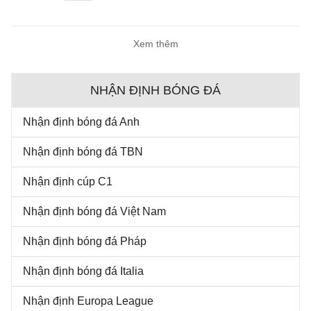
Xem thêm
NHẬN ĐỊNH BÓNG ĐÁ
Nhận định bóng đá Anh
Nhận định bóng đá TBN
Nhận định cúp C1
Nhận định bóng đá Việt Nam
Nhận định bóng đá Pháp
Nhận định bóng đá Italia
Nhận định Europa League