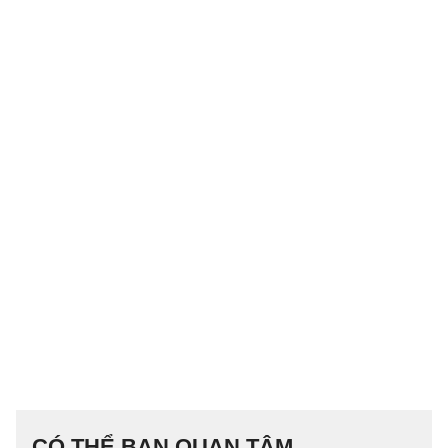
CÓ THỂ BẠN QUAN TÂM